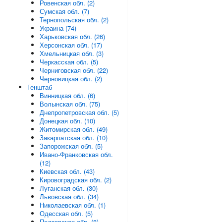
Ровенская обл. (2)
Сумская обл. (7)
Тернопольская обл. (2)
Украина (74)
Харьковская обл. (26)
Херсонская обл. (17)
Хмельницкая обл. (3)
Черкасская обл. (5)
Черниговская обл. (22)
Черновицкая обл. (2)
Генштаб
Винницкая обл. (6)
Волынская обл. (75)
Днепропетровская обл. (5)
Донецкая обл. (10)
Житомирская обл. (49)
Закарпатская обл. (10)
Запорожская обл. (5)
Ивано-Франковская обл.
(12)
Киевская обл. (43)
Кировоградская обл. (2)
Луганская обл. (30)
Львовская обл. (34)
Николаевская обл. (1)
Одесская обл. (5)
Полтавская обл. (8)