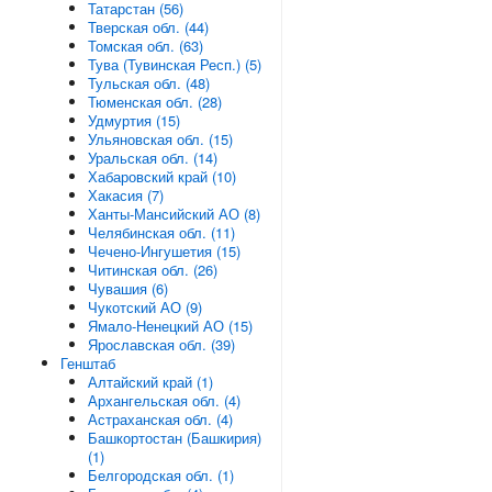
Татарстан (56)
Тверская обл. (44)
Томская обл. (63)
Тува (Тувинская Респ.) (5)
Тульская обл. (48)
Тюменская обл. (28)
Удмуртия (15)
Ульяновская обл. (15)
Уральская обл. (14)
Хабаровский край (10)
Хакасия (7)
Ханты-Мансийский АО (8)
Челябинская обл. (11)
Чечено-Ингушетия (15)
Читинская обл. (26)
Чувашия (6)
Чукотский АО (9)
Ямало-Ненецкий АО (15)
Ярославская обл. (39)
Генштаб
Алтайский край (1)
Архангельская обл. (4)
Астраханская обл. (4)
Башкортостан (Башкирия)
(1)
Белгородская обл. (1)