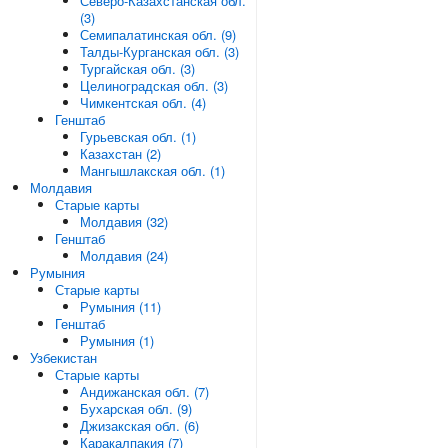
Северо-Казахстанская обл.
(3)
Семипалатинская обл. (9)
Талды-Курганская обл. (3)
Тургайская обл. (3)
Целиноградская обл. (3)
Чимкентская обл. (4)
Генштаб
Гурьевская обл. (1)
Казахстан (2)
Мангышлакская обл. (1)
Молдавия
Старые карты
Молдавия (32)
Генштаб
Молдавия (24)
Румыния
Старые карты
Румыния (11)
Генштаб
Румыния (1)
Узбекистан
Старые карты
Андижанская обл. (7)
Бухарская обл. (9)
Джизакская обл. (6)
Каракалпакия (7)