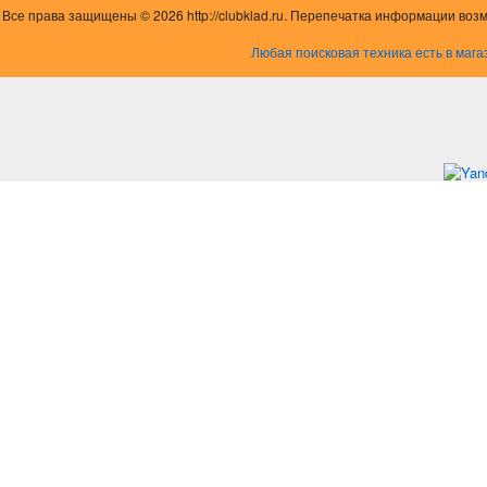
Все права защищены © 2026 http://clubklad.ru. Перепечатка информации воз
Любая поисковая техника есть в мага