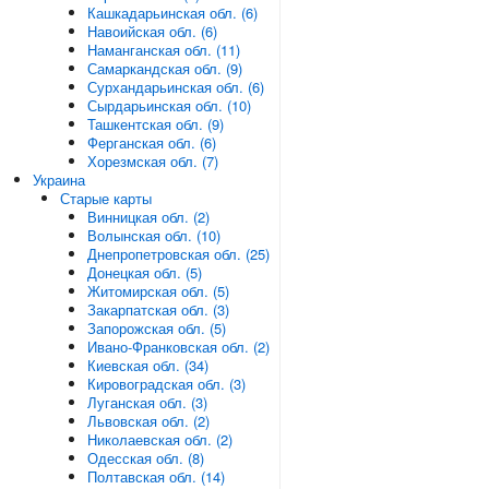
Кашкадарьинская обл. (6)
Навоийская обл. (6)
Наманганская обл. (11)
Самаркандская обл. (9)
Сурхандарьинская обл. (6)
Сырдарьинская обл. (10)
Ташкентская обл. (9)
Ферганская обл. (6)
Хорезмская обл. (7)
Украина
Старые карты
Винницкая обл. (2)
Волынская обл. (10)
Днепропетровская обл. (25)
Донецкая обл. (5)
Житомирская обл. (5)
Закарпатская обл. (3)
Запорожская обл. (5)
Ивано-Франковская обл. (2)
Киевская обл. (34)
Кировоградская обл. (3)
Луганская обл. (3)
Львовская обл. (2)
Николаевская обл. (2)
Одесская обл. (8)
Полтавская обл. (14)