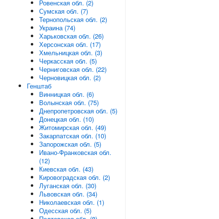
Ровенская обл. (2)
Сумская обл. (7)
Тернопольская обл. (2)
Украина (74)
Харьковская обл. (26)
Херсонская обл. (17)
Хмельницкая обл. (3)
Черкасская обл. (5)
Черниговская обл. (22)
Черновицкая обл. (2)
Генштаб
Винницкая обл. (6)
Волынская обл. (75)
Днепропетровская обл. (5)
Донецкая обл. (10)
Житомирская обл. (49)
Закарпатская обл. (10)
Запорожская обл. (5)
Ивано-Франковская обл.
(12)
Киевская обл. (43)
Кировоградская обл. (2)
Луганская обл. (30)
Львовская обл. (34)
Николаевская обл. (1)
Одесская обл. (5)
Полтавская обл. (8)