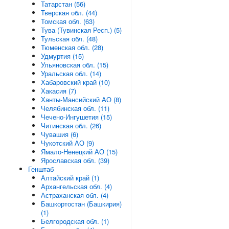
Татарстан (56)
Тверская обл. (44)
Томская обл. (63)
Тува (Тувинская Респ.) (5)
Тульская обл. (48)
Тюменская обл. (28)
Удмуртия (15)
Ульяновская обл. (15)
Уральская обл. (14)
Хабаровский край (10)
Хакасия (7)
Ханты-Мансийский АО (8)
Челябинская обл. (11)
Чечено-Ингушетия (15)
Читинская обл. (26)
Чувашия (6)
Чукотский АО (9)
Ямало-Ненецкий АО (15)
Ярославская обл. (39)
Генштаб
Алтайский край (1)
Архангельская обл. (4)
Астраханская обл. (4)
Башкортостан (Башкирия)
(1)
Белгородская обл. (1)