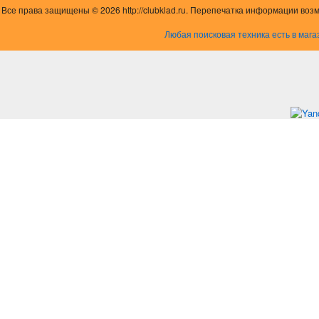
Все права защищены © 2026 http://clubklad.ru. Перепечатка информации воз
Любая поисковая техника есть в мага