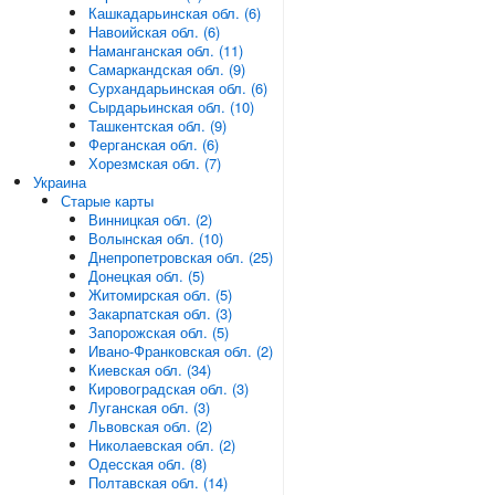
Кашкадарьинская обл. (6)
Навоийская обл. (6)
Наманганская обл. (11)
Самаркандская обл. (9)
Сурхандарьинская обл. (6)
Сырдарьинская обл. (10)
Ташкентская обл. (9)
Ферганская обл. (6)
Хорезмская обл. (7)
Украина
Старые карты
Винницкая обл. (2)
Волынская обл. (10)
Днепропетровская обл. (25)
Донецкая обл. (5)
Житомирская обл. (5)
Закарпатская обл. (3)
Запорожская обл. (5)
Ивано-Франковская обл. (2)
Киевская обл. (34)
Кировоградская обл. (3)
Луганская обл. (3)
Львовская обл. (2)
Николаевская обл. (2)
Одесская обл. (8)
Полтавская обл. (14)