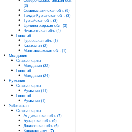
Северо-Казахстанская обл.
(3)
Семипалатинская обл. (9)
Талды-Курганская обл. (3)
Тургайская обл. (3)
Целиноградская обл. (3)
Чимкентская обл. (4)
Генштаб
Гурьевская обл. (1)
Казахстан (2)
Мангышлакская обл. (1)
Молдавия
Старые карты
Молдавия (32)
Генштаб
Молдавия (24)
Румыния
Старые карты
Румыния (11)
Генштаб
Румыния (1)
Узбекистан
Старые карты
Андижанская обл. (7)
Бухарская обл. (9)
Джизакская обл. (6)
Каракалпакия (7)