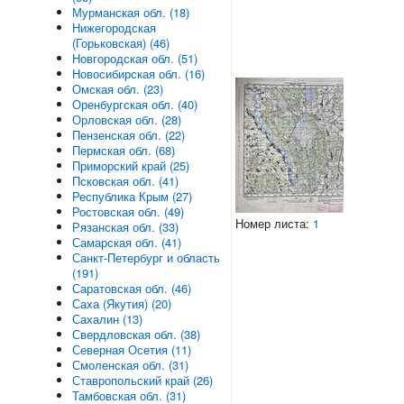
Мурманская обл. (18)
Нижегородская
(Горьковская) (46)
Новгородская обл. (51)
Новосибирская обл. (16)
Омская обл. (23)
Оренбургская обл. (40)
Орловская обл. (28)
Пензенская обл. (22)
Пермская обл. (68)
Приморский край (25)
Псковская обл. (41)
Республика Крым (27)
Ростовская обл. (49)
Номер листа:
1
Рязанская обл. (33)
Самарская обл. (41)
Санкт-Петербург и область
(191)
Саратовская обл. (46)
Саха (Якутия) (20)
Сахалин (13)
Свердловская обл. (38)
Северная Осетия (11)
Смоленская обл. (31)
Ставропольский край (26)
Тамбовская обл. (31)