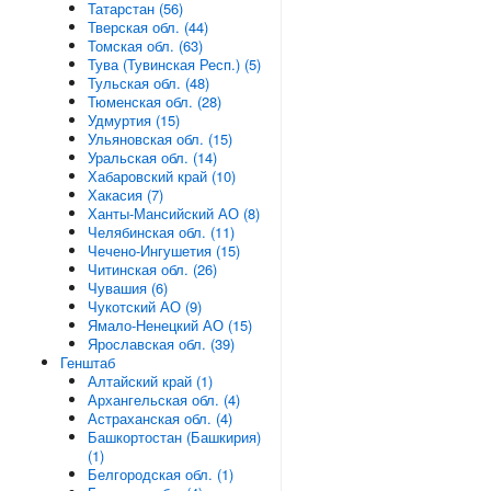
Татарстан (56)
Тверская обл. (44)
Томская обл. (63)
Тува (Тувинская Респ.) (5)
Тульская обл. (48)
Тюменская обл. (28)
Удмуртия (15)
Ульяновская обл. (15)
Уральская обл. (14)
Хабаровский край (10)
Хакасия (7)
Ханты-Мансийский АО (8)
Челябинская обл. (11)
Чечено-Ингушетия (15)
Читинская обл. (26)
Чувашия (6)
Чукотский АО (9)
Ямало-Ненецкий АО (15)
Ярославская обл. (39)
Генштаб
Алтайский край (1)
Архангельская обл. (4)
Астраханская обл. (4)
Башкортостан (Башкирия)
(1)
Белгородская обл. (1)