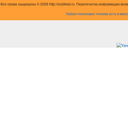
Все права защищены © 2026 http://clubklad.ru. Перепечатка информации воз
Любая поисковая техника есть в мага