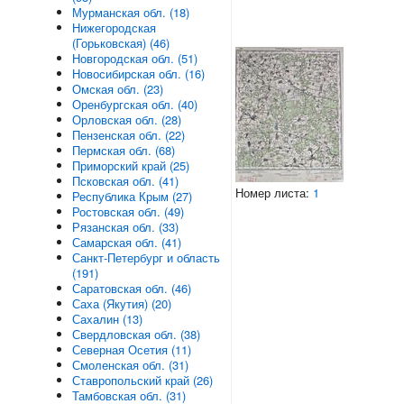
Мурманская обл. (18)
Нижегородская
(Горьковская) (46)
Новгородская обл. (51)
Новосибирская обл. (16)
Омская обл. (23)
Оренбургская обл. (40)
Орловская обл. (28)
Пензенская обл. (22)
Пермская обл. (68)
Приморский край (25)
Псковская обл. (41)
Номер листа:
1
Республика Крым (27)
Ростовская обл. (49)
Рязанская обл. (33)
Самарская обл. (41)
Санкт-Петербург и область
(191)
Саратовская обл. (46)
Саха (Якутия) (20)
Сахалин (13)
Свердловская обл. (38)
Северная Осетия (11)
Смоленская обл. (31)
Ставропольский край (26)
Тамбовская обл. (31)