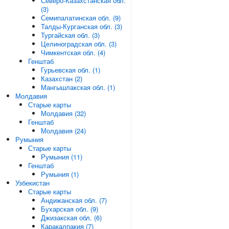
Северо-Казахстанская обл.
(3)
Семипалатинская обл. (9)
Талды-Курганская обл. (3)
Тургайская обл. (3)
Целиноградская обл. (3)
Чимкентская обл. (4)
Генштаб
Гурьевская обл. (1)
Казахстан (2)
Мангышлакская обл. (1)
Молдавия
Старые карты
Молдавия (32)
Генштаб
Молдавия (24)
Румыния
Старые карты
Румыния (11)
Генштаб
Румыния (1)
Узбекистан
Старые карты
Андижанская обл. (7)
Бухарская обл. (9)
Джизакская обл. (6)
Каракалпакия (7)