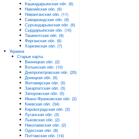
Кашкадарьинская обл. (6)
Навоийская обл. (6)
Наманганская обл. (11)
Самаркандская обл. (9)
Сурхандарьинская обл. (6)
Сырдарьинская обл. (10)
Ташкентская обл. (9)
Ферганская обл. (6)
Хорезмская обл. (7)
Украина
Старые карты
Винницкая обл. (2)
Волынская обл. (10)
Днепропетровская обл. (25)
Донецкая обл. (5)
Житомирская обл. (5)
Закарпатская обл. (3)
Запорожская обл. (5)
Ивано-Франковская обл. (2)
Киевская обл. (34)
Кировоградская обл. (3)
Луганская обл. (3)
Львовская обл. (2)
Николаевская обл. (2)
Одесская обл. (8)
Полтавская обл. (14)