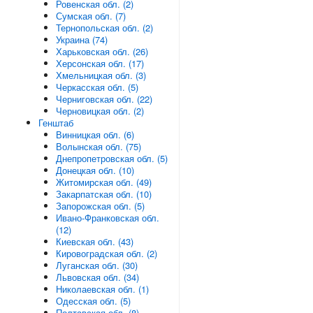
Ровенская обл. (2)
Сумская обл. (7)
Тернопольская обл. (2)
Украина (74)
Харьковская обл. (26)
Херсонская обл. (17)
Хмельницкая обл. (3)
Черкасская обл. (5)
Черниговская обл. (22)
Черновицкая обл. (2)
Генштаб
Винницкая обл. (6)
Волынская обл. (75)
Днепропетровская обл. (5)
Донецкая обл. (10)
Житомирская обл. (49)
Закарпатская обл. (10)
Запорожская обл. (5)
Ивано-Франковская обл.
(12)
Киевская обл. (43)
Кировоградская обл. (2)
Луганская обл. (30)
Львовская обл. (34)
Николаевская обл. (1)
Одесская обл. (5)
Полтавская обл. (8)