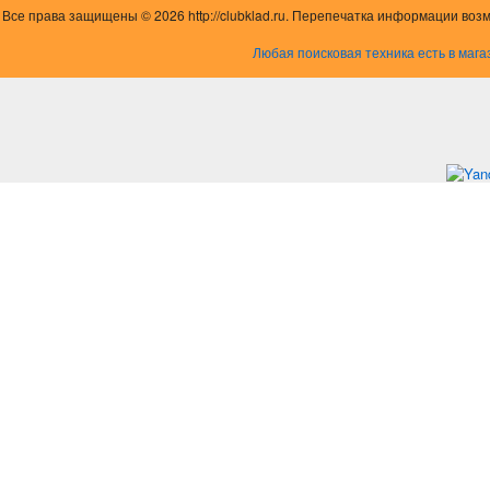
Все права защищены © 2026 http://clubklad.ru. Перепечатка информации воз
Любая поисковая техника есть в мага