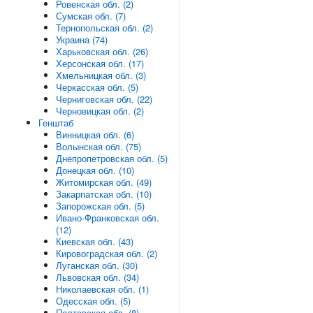
Ровенская обл. (2)
Сумская обл. (7)
Тернопольская обл. (2)
Украина (74)
Харьковская обл. (26)
Херсонская обл. (17)
Хмельницкая обл. (3)
Черкасская обл. (5)
Черниговская обл. (22)
Черновицкая обл. (2)
Генштаб
Винницкая обл. (6)
Волынская обл. (75)
Днепропетровская обл. (5)
Донецкая обл. (10)
Житомирская обл. (49)
Закарпатская обл. (10)
Запорожская обл. (5)
Ивано-Франковская обл.
(12)
Киевская обл. (43)
Кировоградская обл. (2)
Луганская обл. (30)
Львовская обл. (34)
Николаевская обл. (1)
Одесская обл. (5)
Полтавская обл. (8)