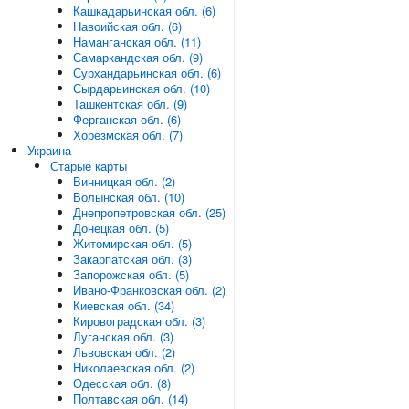
Кашкадарьинская обл. (6)
Навоийская обл. (6)
Наманганская обл. (11)
Самаркандская обл. (9)
Сурхандарьинская обл. (6)
Сырдарьинская обл. (10)
Ташкентская обл. (9)
Ферганская обл. (6)
Хорезмская обл. (7)
Украина
Старые карты
Винницкая обл. (2)
Волынская обл. (10)
Днепропетровская обл. (25)
Донецкая обл. (5)
Житомирская обл. (5)
Закарпатская обл. (3)
Запорожская обл. (5)
Ивано-Франковская обл. (2)
Киевская обл. (34)
Кировоградская обл. (3)
Луганская обл. (3)
Львовская обл. (2)
Николаевская обл. (2)
Одесская обл. (8)
Полтавская обл. (14)