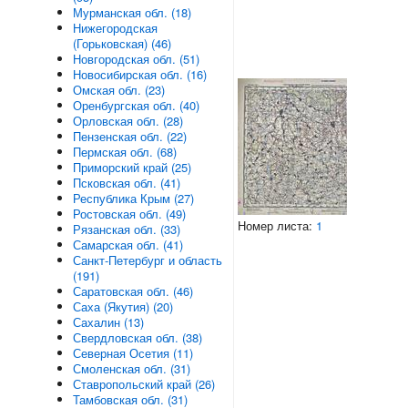
Мурманская обл. (18)
Нижегородская
(Горьковская) (46)
Новгородская обл. (51)
Новосибирская обл. (16)
Омская обл. (23)
Оренбургская обл. (40)
Орловская обл. (28)
Пензенская обл. (22)
Пермская обл. (68)
Приморский край (25)
Псковская обл. (41)
Республика Крым (27)
Ростовская обл. (49)
Номер листа:
1
Рязанская обл. (33)
Самарская обл. (41)
Санкт-Петербург и область
(191)
Саратовская обл. (46)
Саха (Якутия) (20)
Сахалин (13)
Свердловская обл. (38)
Северная Осетия (11)
Смоленская обл. (31)
Ставропольский край (26)
Тамбовская обл. (31)