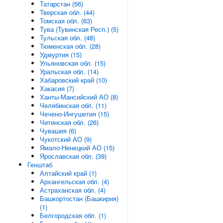
Татарстан (56)
Тверская обл. (44)
Томская обл. (63)
Тува (Тувинская Респ.) (5)
Тульская обл. (48)
Тюменская обл. (28)
Удмуртия (15)
Ульяновская обл. (15)
Уральская обл. (14)
Хабаровский край (10)
Хакасия (7)
Ханты-Мансийский АО (8)
Челябинская обл. (11)
Чечено-Ингушетия (15)
Читинская обл. (26)
Чувашия (6)
Чукотский АО (9)
Ямало-Ненецкий АО (15)
Ярославская обл. (39)
Генштаб
Алтайский край (1)
Архангельская обл. (4)
Астраханская обл. (4)
Башкортостан (Башкирия)
(1)
Белгородская обл. (1)