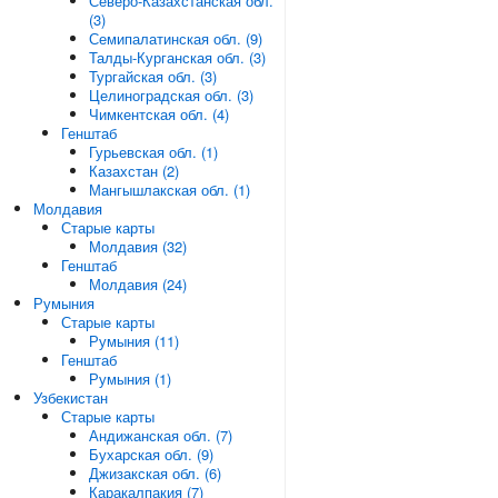
Северо-Казахстанская обл.
(3)
Семипалатинская обл. (9)
Талды-Курганская обл. (3)
Тургайская обл. (3)
Целиноградская обл. (3)
Чимкентская обл. (4)
Генштаб
Гурьевская обл. (1)
Казахстан (2)
Мангышлакская обл. (1)
Молдавия
Старые карты
Молдавия (32)
Генштаб
Молдавия (24)
Румыния
Старые карты
Румыния (11)
Генштаб
Румыния (1)
Узбекистан
Старые карты
Андижанская обл. (7)
Бухарская обл. (9)
Джизакская обл. (6)
Каракалпакия (7)