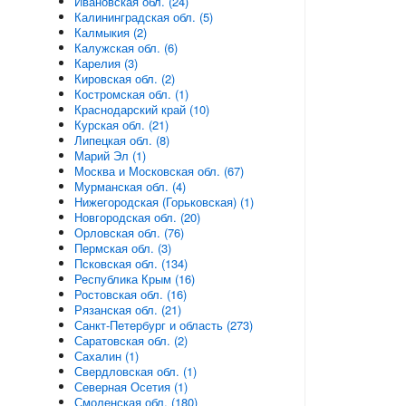
Ивановская обл. (24)
Калининградская обл. (5)
Калмыкия (2)
Калужская обл. (6)
Карелия (3)
Кировская обл. (2)
Костромская обл. (1)
Краснодарский край (10)
Курская обл. (21)
Липецкая обл. (8)
Марий Эл (1)
Москва и Московская обл. (67)
Мурманская обл. (4)
Нижегородская (Горьковская) (1)
Новгородская обл. (20)
Орловская обл. (76)
Пермская обл. (3)
Псковская обл. (134)
Республика Крым (16)
Ростовская обл. (16)
Рязанская обл. (21)
Санкт-Петербург и область (273)
Саратовская обл. (2)
Сахалин (1)
Свердловская обл. (1)
Северная Осетия (1)
Смоленская обл. (180)