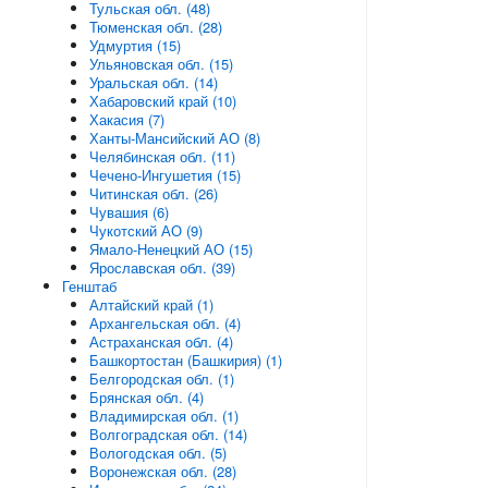
Тульская обл. (48)
Тюменская обл. (28)
Удмуртия (15)
Ульяновская обл. (15)
Уральская обл. (14)
Хабаровский край (10)
Хакасия (7)
Ханты-Мансийский АО (8)
Челябинская обл. (11)
Чечено-Ингушетия (15)
Читинская обл. (26)
Чувашия (6)
Чукотский АО (9)
Ямало-Ненецкий АО (15)
Ярославская обл. (39)
Генштаб
Алтайский край (1)
Архангельская обл. (4)
Астраханская обл. (4)
Башкортостан (Башкирия) (1)
Белгородская обл. (1)
Брянская обл. (4)
Владимирская обл. (1)
Волгоградская обл. (14)
Вологодская обл. (5)
Воронежская обл. (28)