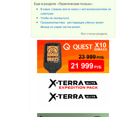
Еще в разделе «Практическая польза»:
В каких странах вести поиск с металлоискателем не
советуем
Чтобы не лохануться
Гальванопластика - реставрация убитых монет.
Фильм из серии чистка монет.
Все статьи раздела