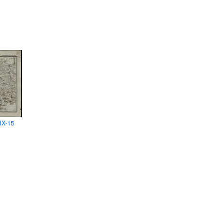
IX-15