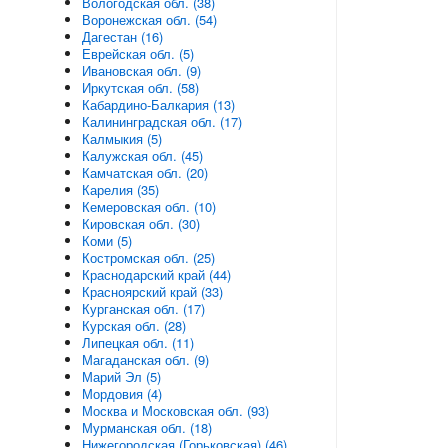
Вологодская обл. (38)
Воронежская обл. (54)
Дагестан (16)
Еврейская обл. (5)
Ивановская обл. (9)
Иркутская обл. (58)
Кабардино-Балкария (13)
Калининградская обл. (17)
Калмыкия (5)
Калужская обл. (45)
Камчатская обл. (20)
Карелия (35)
Кемеровская обл. (10)
Кировская обл. (30)
Коми (5)
Костромская обл. (25)
Краснодарский край (44)
Красноярский край (33)
Курганская обл. (17)
Курская обл. (28)
Липецкая обл. (11)
Магаданская обл. (9)
Марий Эл (5)
Мордовия (4)
Москва и Московская обл. (93)
Мурманская обл. (18)
Нижегородская (Горьковская) (46)