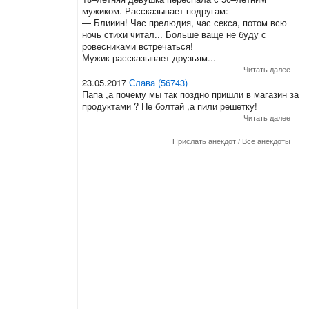
мужиком. Рассказывает подругам:
— Блииин! Час прелюдия, час секса, потом всю
ночь стихи читал... Больше ваще не буду с
ровесниками встречаться!
Мужик рассказывает друзьям...
Читать далее
23.05.2017
Слава (56743)
Папа ,а почему мы так поздно пришли в магазин за
продуктами ? Не болтай ,а пили решетку!
Читать далее
Прислать анекдот
/
Все анекдоты