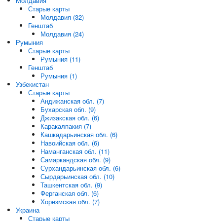
Молдавия
Старые карты
Молдавия (32)
Генштаб
Молдавия (24)
Румыния
Старые карты
Румыния (11)
Генштаб
Румыния (1)
Узбекистан
Старые карты
Андижанская обл. (7)
Бухарская обл. (9)
Джизакская обл. (6)
Каракалпакия (7)
Кашкадарьинская обл. (6)
Навоийская обл. (6)
Наманганская обл. (11)
Самаркандская обл. (9)
Сурхандарьинская обл. (6)
Сырдарьинская обл. (10)
Ташкентская обл. (9)
Ферганская обл. (6)
Хорезмская обл. (7)
Украина
Старые карты