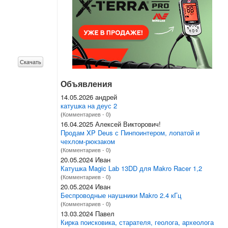
Скачать
Объявления
14.05.2026 андрей
катушка на деус 2
(
Комментариев - 0
)
16.04.2025 Алексей Викторович!
Продам XP Deus с Пинпоинтером, лопатой и
чехлом-рюкзаком
(
Комментариев - 0
)
20.05.2024 Иван
Катушка Magic Lab 13DD для Makro Racer 1,2
(
Комментариев - 0
)
20.05.2024 Иван
Беспроводные наушники Makro 2.4 кГц
(
Комментариев - 0
)
13.03.2024 Павел
Кирка поисковика, старателя, геолога, археолога