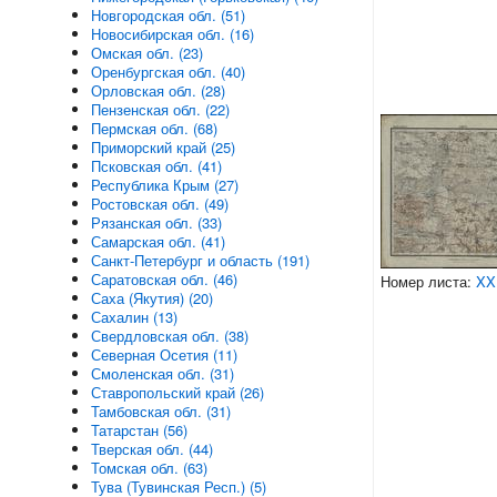
Новгородская обл. (51)
Новосибирская обл. (16)
Омская обл. (23)
Оренбургская обл. (40)
Орловская обл. (28)
Пензенская обл. (22)
Пермская обл. (68)
Приморский край (25)
Псковская обл. (41)
Республика Крым (27)
Ростовская обл. (49)
Рязанская обл. (33)
Самарская обл. (41)
Санкт-Петербург и область (191)
Саратовская обл. (46)
Номер листа:
XX
Саха (Якутия) (20)
Сахалин (13)
Свердловская обл. (38)
Северная Осетия (11)
Смоленская обл. (31)
Ставропольский край (26)
Тамбовская обл. (31)
Татарстан (56)
Тверская обл. (44)
Томская обл. (63)
Тува (Тувинская Респ.) (5)