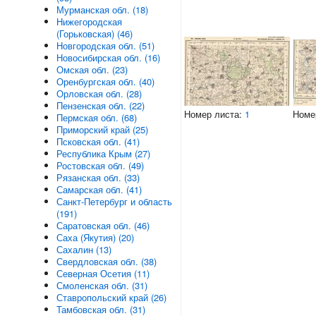
Мурманская обл. (18)
Нижегородская
(Горьковская) (46)
Новгородская обл. (51)
Новосибирская обл. (16)
Омская обл. (23)
Оренбургская обл. (40)
Орловская обл. (28)
Пензенская обл. (22)
Номер листа:
1
Номе
Пермская обл. (68)
Приморский край (25)
Псковская обл. (41)
Республика Крым (27)
Ростовская обл. (49)
Рязанская обл. (33)
Самарская обл. (41)
Санкт-Петербург и область
(191)
Саратовская обл. (46)
Саха (Якутия) (20)
Сахалин (13)
Свердловская обл. (38)
Северная Осетия (11)
Смоленская обл. (31)
Ставропольский край (26)
Тамбовская обл. (31)