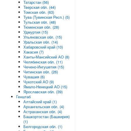
Татарстан (56)
Тверская обл. (44)
Томская обл. (63)
Тува (Тувинская Респ.) (5)
Тульская обл. (48)
Тюменская обл. (28)
Удмуртия (15)
Ульяновская обл. (15)
Уральская обл. (14)
Хабаровский край (10)
Хакасия (7)
Ханты-Мансийский АО (8)
Челябинская обл. (11)
Чечено-Ингушетия (15)
Читинская обл. (26)
Чувашия (6)
Чукотский АО (9)
Ямало-Ненецкий АО (15)
Ярославская обл. (39)
Генштаб
Алтайский край (1)
Архангельская обл. (4)
Астраханская обл. (4)
Башкортостан (Башкирия)
(1)
Белгородская обл. (1)