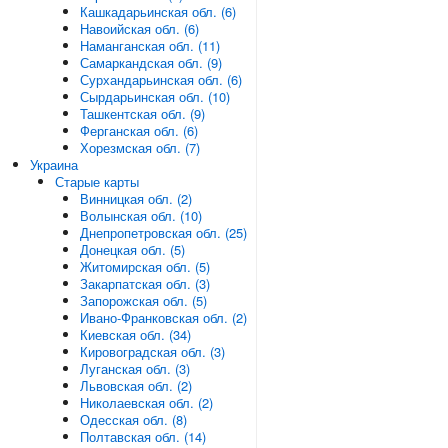
Кашкадарьинская обл. (6)
Навоийская обл. (6)
Наманганская обл. (11)
Самаркандская обл. (9)
Сурхандарьинская обл. (6)
Сырдарьинская обл. (10)
Ташкентская обл. (9)
Ферганская обл. (6)
Хорезмская обл. (7)
Украина
Старые карты
Винницкая обл. (2)
Волынская обл. (10)
Днепропетровская обл. (25)
Донецкая обл. (5)
Житомирская обл. (5)
Закарпатская обл. (3)
Запорожская обл. (5)
Ивано-Франковская обл. (2)
Киевская обл. (34)
Кировоградская обл. (3)
Луганская обл. (3)
Львовская обл. (2)
Николаевская обл. (2)
Одесская обл. (8)
Полтавская обл. (14)