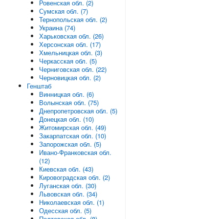
Ровенская обл. (2)
Сумская обл. (7)
Тернопольская обл. (2)
Украина (74)
Харьковская обл. (26)
Херсонская обл. (17)
Хмельницкая обл. (3)
Черкасская обл. (5)
Черниговская обл. (22)
Черновицкая обл. (2)
Генштаб
Винницкая обл. (6)
Волынская обл. (75)
Днепропетровская обл. (5)
Донецкая обл. (10)
Житомирская обл. (49)
Закарпатская обл. (10)
Запорожская обл. (5)
Ивано-Франковская обл.
(12)
Киевская обл. (43)
Кировоградская обл. (2)
Луганская обл. (30)
Львовская обл. (34)
Николаевская обл. (1)
Одесская обл. (5)
Полтавская обл. (8)