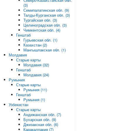
Северо-Казахстанская обл.
(3)
Семипалатинская обл. (9)
Талды-Курганская обл. (3)
Тургайская обл. (3)
Целиноградская обл. (3)
Чимкентская обл. (4)
Генштаб
Гурьевская обл. (1)
Казахстан (2)
Мангышлакская обл. (1)
Молдавия
Старые карты
Молдавия (32)
Генштаб
Молдавия (24)
Румыния
Старые карты
Румыния (11)
Генштаб
Румыния (1)
Узбекистан
Старые карты
Андижанская обл. (7)
Бухарская обл. (9)
Джизакская обл. (6)
Каракалпакия (7)