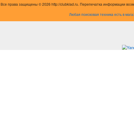
Все права защищены © 2026 http://clubklad.ru. Перепечатка информации воз
Любая поисковая техника есть в мага