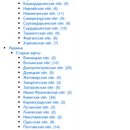
Кашкадарьинская обл. (6)
Навоийская обл. (6)
Наманганская обл. (11)
Самаркандская обл. (9)
Сурхандарьинская обл. (6)
Сырдарьинская обл. (10)
Ташкентская обл. (9)
Ферганская обл. (6)
Хорезмская обл. (7)
Украина
Старые карты
Винницкая обл. (2)
Волынская обл. (10)
Днепропетровская обл. (25)
Донецкая обл. (5)
Житомирская обл. (5)
Закарпатская обл. (3)
Запорожская обл. (5)
Ивано-Франковская обл. (2)
Киевская обл. (34)
Кировоградская обл. (3)
Луганская обл. (3)
Львовская обл. (2)
Николаевская обл. (2)
Одесская обл. (8)
Полтавская обл. (14)