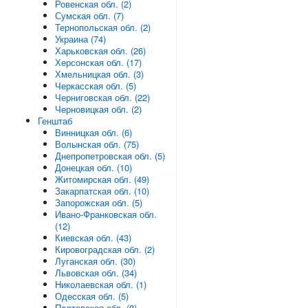
Ровенская обл. (2)
Сумская обл. (7)
Тернопольская обл. (2)
Украина (74)
Харьковская обл. (26)
Херсонская обл. (17)
Хмельницкая обл. (3)
Черкасская обл. (5)
Черниговская обл. (22)
Черновицкая обл. (2)
Генштаб
Винницкая обл. (6)
Волынская обл. (75)
Днепропетровская обл. (5)
Донецкая обл. (10)
Житомирская обл. (49)
Закарпатская обл. (10)
Запорожская обл. (5)
Ивано-Франковская обл.
(12)
Киевская обл. (43)
Кировоградская обл. (2)
Луганская обл. (30)
Львовская обл. (34)
Николаевская обл. (1)
Одесская обл. (5)
Полтавская обл. (8)