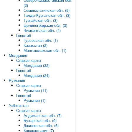
Северо-Казахстанская обл.
(3)
Семипалатинская обл. (9)
Талды-Курганская обл. (3)
Тургайская обл. (3)
Целиноградская обл. (3)
Чимкентская обл. (4)
Генштаб
Гурьевская обл. (1)
Казахстан (2)
Мангышлакская обл. (1)
Молдавия
Старые карты
Молдавия (32)
Генштаб
Молдавия (24)
Румыния
Старые карты
Румыния (11)
Генштаб
Румыния (1)
Узбекистан
Старые карты
Андижанская обл. (7)
Бухарская обл. (9)
Джизакская обл. (6)
Каракалпакия (7)