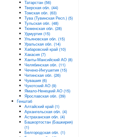
Татарстан (56)
Тверская обл. (44)
Томская обл. (63)
Тува (Тувинская Респ.) (5)
Тульская обл. (48)
Тюменская обл. (28)
Удмуртия (15)
Ульяновская обл. (15)
Уральская обл. (14)
Хабаровский край (10)
Хакасия (7)
Ханты-Мансийский АО (8)
Челябинская обл. (11)
Чечено-Ингушетия (15)
Читинская обл. (26)
Чувашия (6)
Чукотский АО (9)
Ямало-Ненецкий АО (15)
Ярославская обл. (39)
Генштаб
Алтайский край (1)
Архангельская обл. (4)
Астраханская обл. (4)
Башкортостан (Башкирия)
(1)
Белгородская обл. (1)