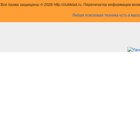
Все права защищены © 2026 http://clubklad.ru. Перепечатка информации воз
Любая поисковая техника есть в мага