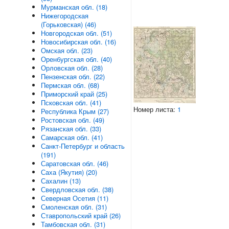
Мурманская обл. (18)
Нижегородская
(Горьковская) (46)
Новгородская обл. (51)
Новосибирская обл. (16)
Омская обл. (23)
Оренбургская обл. (40)
Орловская обл. (28)
Пензенская обл. (22)
Пермская обл. (68)
Приморский край (25)
Псковская обл. (41)
Номер листа:
1
Республика Крым (27)
Ростовская обл. (49)
Рязанская обл. (33)
Самарская обл. (41)
Санкт-Петербург и область
(191)
Саратовская обл. (46)
Саха (Якутия) (20)
Сахалин (13)
Свердловская обл. (38)
Северная Осетия (11)
Смоленская обл. (31)
Ставропольский край (26)
Тамбовская обл. (31)