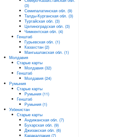
Северо-Казахстанская обл.
(3)
Семипалатинская обл. (9)
Талды-Курганская обл. (3)
Тургайская обл. (3)
Целиноградская обл. (3)
Чимкентская обл. (4)
Генштаб
Гурьевская обл. (1)
Казахстан (2)
Мангышлакская обл. (1)
Молдавия
Старые карты
Молдавия (32)
Генштаб
Молдавия (24)
Румыния
Старые карты
Румыния (11)
Генштаб
Румыния (1)
Узбекистан
Старые карты
Андижанская обл. (7)
Бухарская обл. (9)
Джизакская обл. (6)
Каракалпакия (7)