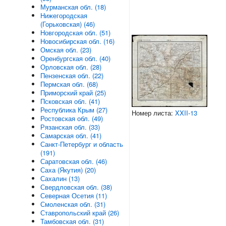
Мурманская обл. (18)
Нижегородская
(Горьковская) (46)
Новгородская обл. (51)
Новосибирская обл. (16)
Омская обл. (23)
Оренбургская обл. (40)
Орловская обл. (28)
Пензенская обл. (22)
Пермская обл. (68)
Приморский край (25)
Псковская обл. (41)
Республика Крым (27)
Номер листа:
XXII-13
Ростовская обл. (49)
Рязанская обл. (33)
Самарская обл. (41)
Санкт-Петербург и область
(191)
Саратовская обл. (46)
Саха (Якутия) (20)
Сахалин (13)
Свердловская обл. (38)
Северная Осетия (11)
Смоленская обл. (31)
Ставропольский край (26)
Тамбовская обл. (31)