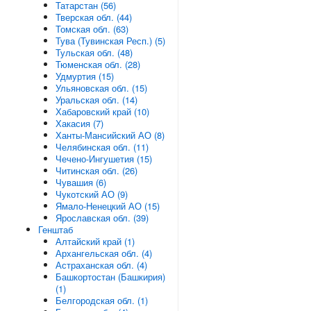
Татарстан (56)
Тверская обл. (44)
Томская обл. (63)
Тува (Тувинская Респ.) (5)
Тульская обл. (48)
Тюменская обл. (28)
Удмуртия (15)
Ульяновская обл. (15)
Уральская обл. (14)
Хабаровский край (10)
Хакасия (7)
Ханты-Мансийский АО (8)
Челябинская обл. (11)
Чечено-Ингушетия (15)
Читинская обл. (26)
Чувашия (6)
Чукотский АО (9)
Ямало-Ненецкий АО (15)
Ярославская обл. (39)
Генштаб
Алтайский край (1)
Архангельская обл. (4)
Астраханская обл. (4)
Башкортостан (Башкирия)
(1)
Белгородская обл. (1)