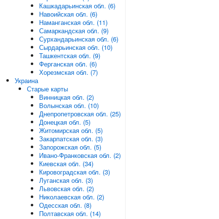
Кашкадарьинская обл. (6)
Навоийская обл. (6)
Наманганская обл. (11)
Самаркандская обл. (9)
Сурхандарьинская обл. (6)
Сырдарьинская обл. (10)
Ташкентская обл. (9)
Ферганская обл. (6)
Хорезмская обл. (7)
Украина
Старые карты
Винницкая обл. (2)
Волынская обл. (10)
Днепропетровская обл. (25)
Донецкая обл. (5)
Житомирская обл. (5)
Закарпатская обл. (3)
Запорожская обл. (5)
Ивано-Франковская обл. (2)
Киевская обл. (34)
Кировоградская обл. (3)
Луганская обл. (3)
Львовская обл. (2)
Николаевская обл. (2)
Одесская обл. (8)
Полтавская обл. (14)