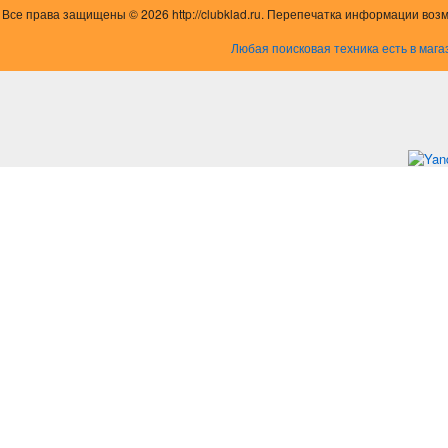
Все права защищены © 2026 http://clubklad.ru. Перепечатка информации воз
Любая поисковая техника есть в мага