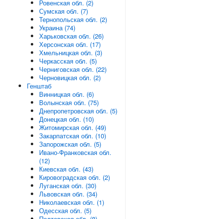
Ровенская обл. (2)
Сумская обл. (7)
Тернопольская обл. (2)
Украина (74)
Харьковская обл. (26)
Херсонская обл. (17)
Хмельницкая обл. (3)
Черкасская обл. (5)
Черниговская обл. (22)
Черновицкая обл. (2)
Генштаб
Винницкая обл. (6)
Волынская обл. (75)
Днепропетровская обл. (5)
Донецкая обл. (10)
Житомирская обл. (49)
Закарпатская обл. (10)
Запорожская обл. (5)
Ивано-Франковская обл.
(12)
Киевская обл. (43)
Кировоградская обл. (2)
Луганская обл. (30)
Львовская обл. (34)
Николаевская обл. (1)
Одесская обл. (5)
Полтавская обл. (8)