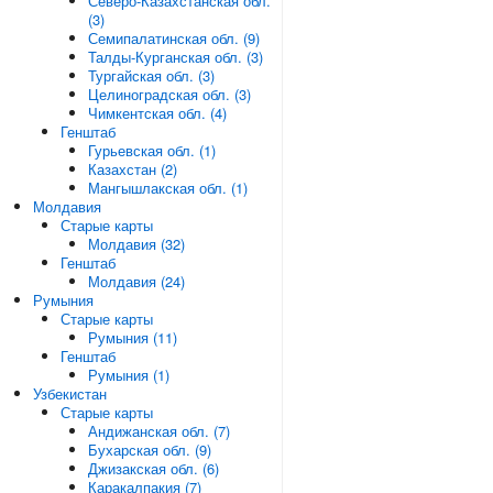
Северо-Казахстанская обл.
(3)
Семипалатинская обл. (9)
Талды-Курганская обл. (3)
Тургайская обл. (3)
Целиноградская обл. (3)
Чимкентская обл. (4)
Генштаб
Гурьевская обл. (1)
Казахстан (2)
Мангышлакская обл. (1)
Молдавия
Старые карты
Молдавия (32)
Генштаб
Молдавия (24)
Румыния
Старые карты
Румыния (11)
Генштаб
Румыния (1)
Узбекистан
Старые карты
Андижанская обл. (7)
Бухарская обл. (9)
Джизакская обл. (6)
Каракалпакия (7)