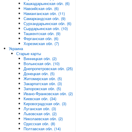
Кашкадарьинская обл. (6)
Навоийская обл. (6)
Наманганская обл. (11)
Самаркандская обл. (9)
Сурхандарьинская обл. (6)
Сырдарьинская обл. (10)
Ташкентская обл. (9)
Ферганская обл. (6)
Хорезмская обл. (7)
Украина
Старые карты
Винницкая обл. (2)
Волынская обл. (10)
Днепропетровская обл. (25)
Донецкая обл. (5)
Житомирская обл. (5)
Закарпатская обл. (3)
Запорожская обл. (5)
Ивано-Франковская обл. (2)
Киевская обл. (34)
Кировоградская обл. (3)
Луганская обл. (3)
Львовская обл. (2)
Николаевская обл. (2)
Одесская обл. (8)
Полтавская обл. (14)