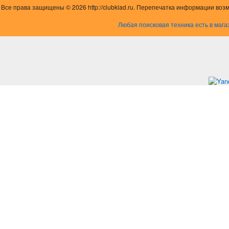
Все права защищены © 2026 http://clubklad.ru. Перепечатка информации воз
Любая поисковая техника есть в мага