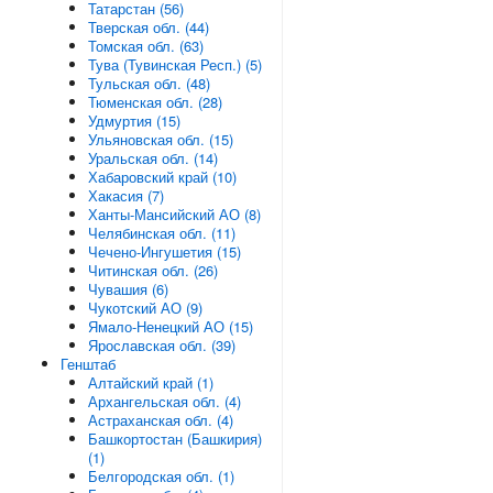
Татарстан (56)
Тверская обл. (44)
Томская обл. (63)
Тува (Тувинская Респ.) (5)
Тульская обл. (48)
Тюменская обл. (28)
Удмуртия (15)
Ульяновская обл. (15)
Уральская обл. (14)
Хабаровский край (10)
Хакасия (7)
Ханты-Мансийский АО (8)
Челябинская обл. (11)
Чечено-Ингушетия (15)
Читинская обл. (26)
Чувашия (6)
Чукотский АО (9)
Ямало-Ненецкий АО (15)
Ярославская обл. (39)
Генштаб
Алтайский край (1)
Архангельская обл. (4)
Астраханская обл. (4)
Башкортостан (Башкирия)
(1)
Белгородская обл. (1)