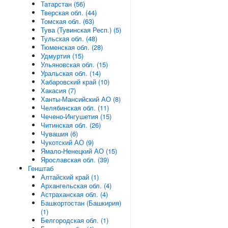
Татарстан (56)
Тверская обл. (44)
Томская обл. (63)
Тува (Тувинская Респ.) (5)
Тульская обл. (48)
Тюменская обл. (28)
Удмуртия (15)
Ульяновская обл. (15)
Уральская обл. (14)
Хабаровский край (10)
Хакасия (7)
Ханты-Мансийский АО (8)
Челябинская обл. (11)
Чечено-Ингушетия (15)
Читинская обл. (26)
Чувашия (6)
Чукотский АО (9)
Ямало-Ненецкий АО (15)
Ярославская обл. (39)
Генштаб
Алтайский край (1)
Архангельская обл. (4)
Астраханская обл. (4)
Башкортостан (Башкирия)
(1)
Белгородская обл. (1)