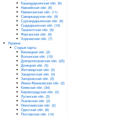
Кашкадарьинская обл. (6)
Навоийская обл. (6)
Наманганская обл. (11)
Самаркандская обл. (9)
Сурхандарьинская обл. (6)
Сырдарьинская обл. (10)
Ташкентская обл. (9)
Ферганская обл. (6)
Хорезмская обл. (7)
Украина
Старые карты
Винницкая обл. (2)
Волынская обл. (10)
Днепропетровская обл. (25)
Донецкая обл. (5)
Житомирская обл. (5)
Закарпатская обл. (3)
Запорожская обл. (5)
Ивано-Франковская обл. (2)
Киевская обл. (34)
Кировоградская обл. (3)
Луганская обл. (3)
Львовская обл. (2)
Николаевская обл. (2)
Одесская обл. (8)
Полтавская обл. (14)