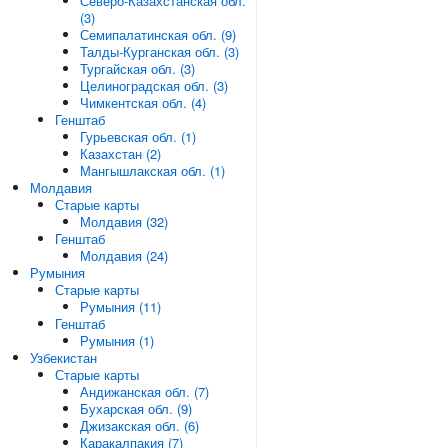
Северо-Казахстанская обл.
(3)
Семипалатинская обл. (9)
Талды-Курганская обл. (3)
Тургайская обл. (3)
Целиноградская обл. (3)
Чимкентская обл. (4)
Генштаб
Гурьевская обл. (1)
Казахстан (2)
Мангышлакская обл. (1)
Молдавия
Старые карты
Молдавия (32)
Генштаб
Молдавия (24)
Румыния
Старые карты
Румыния (11)
Генштаб
Румыния (1)
Узбекистан
Старые карты
Андижанская обл. (7)
Бухарская обл. (9)
Джизакская обл. (6)
Каракалпакия (7)