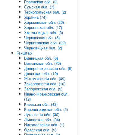
Ровенская обл. (2)
Сумская обл. (7)
Тернопольская обл. (2)
Украина (74)
Харьковская обл. (26)
Херсонская обл. (17)
Хмельницкая обл. (3)
Черкасская обл. (5)
Черниговская обл. (22)
Черновицкая обл. (2)
Генштаб
Винницкая обл. (6)
Волынская обл. (75)
Днепропетровская обл. (5)
Донецкая обл. (10)
Житомирская обл. (49)
Закарпатская обл. (10)
Запорожская обл. (5)
Ивано-Франковская обл.
(12)
Киевская обл. (43)
Кировоградская обл. (2)
Луганская обл. (30)
Львовская обл. (34)
Николаевская обл. (1)
Одесская обл. (5)
Полтавская обл. (8)