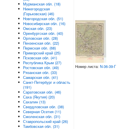
Мурманская обл. (18)
Нижегородская
(Горьковская) (46)
Новгородская обл. (51)
Новосибирская обл. (16)
Омская обл. (23)
Оренбургская обл. (40)
Орловская обл. (28)
Пензенская обл. (22)
Пермская обл. (68)
Приморский край (25)
Псковская обл. (41)
Республика Крым (27)
Номер листа:
N-36-39-Г
Ростовская обл. (49)
Рязанская обл. (33)
Самарская обл. (41)
Санкт-Петербург и область
(191)
Саратовская обл. (46)
Саха (Якутия) (20)
Сахалин (13)
Свердловская обл. (38)
Северная Осетия (11)
Смоленская обл. (31)
Ставропольский край (26)
Тамбовская обл. (31)