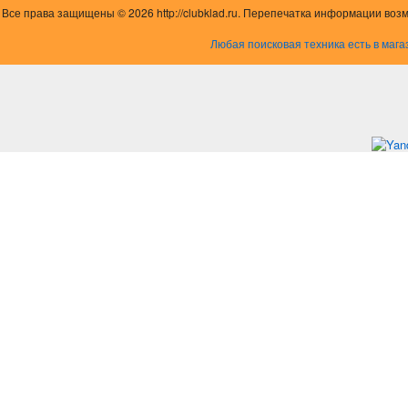
Все права защищены © 2026 http://clubklad.ru. Перепечатка информации воз
Любая поисковая техника есть в мага