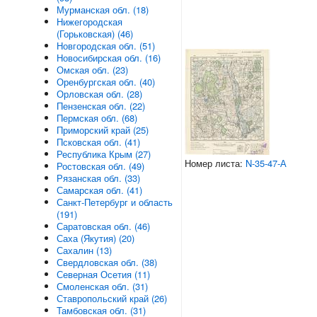
Мурманская обл. (18)
Нижегородская
(Горьковская) (46)
Новгородская обл. (51)
Новосибирская обл. (16)
Омская обл. (23)
Оренбургская обл. (40)
Орловская обл. (28)
Пензенская обл. (22)
Пермская обл. (68)
Приморский край (25)
Псковская обл. (41)
Республика Крым (27)
Номер листа:
N-35-47-А
Ростовская обл. (49)
Рязанская обл. (33)
Самарская обл. (41)
Санкт-Петербург и область
(191)
Саратовская обл. (46)
Саха (Якутия) (20)
Сахалин (13)
Свердловская обл. (38)
Северная Осетия (11)
Смоленская обл. (31)
Ставропольский край (26)
Тамбовская обл. (31)