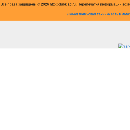
Все права защищены © 2026 http://clubklad.ru. Перепечатка информации воз
Любая поисковая техника есть в мага