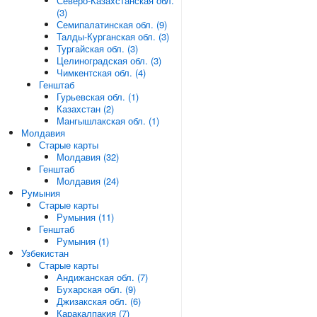
Северо-Казахстанская обл.
(3)
Семипалатинская обл. (9)
Талды-Курганская обл. (3)
Тургайская обл. (3)
Целиноградская обл. (3)
Чимкентская обл. (4)
Генштаб
Гурьевская обл. (1)
Казахстан (2)
Мангышлакская обл. (1)
Молдавия
Старые карты
Молдавия (32)
Генштаб
Молдавия (24)
Румыния
Старые карты
Румыния (11)
Генштаб
Румыния (1)
Узбекистан
Старые карты
Андижанская обл. (7)
Бухарская обл. (9)
Джизакская обл. (6)
Каракалпакия (7)