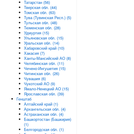
Татарстан (56)
Тверская обл. (44)
Томская обл. (63)
Тува (Тувинская Респ.) (5)
Тульская обл. (48)
Тюменская обл. (28)
Удмуртия (15)
Ульяновская обл. (15)
Уральская обл. (14)
Хабаровский край (10)
Хакасия (7)
Ханты-Мансийский АО (8)
Челябинская обл. (11)
Чечено-Ингушетия (15)
Читинская обл. (26)
Чувашия (6)
Чукотский АО (9)
Ямало-Ненецкий АО (15)
Ярославская обл. (39)
Генштаб
Алтайский край (1)
Архангельская обл. (4)
Астраханская обл. (4)
Башкортостан (Башкирия)
(1)
Белгородская обл. (1)