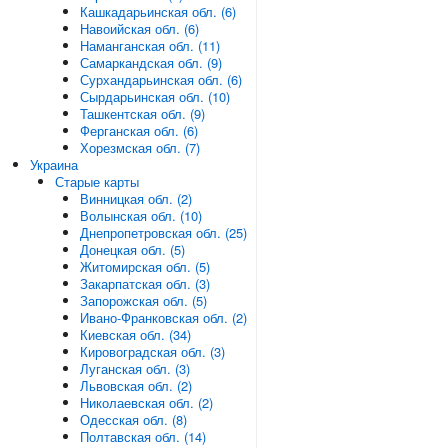
Кашкадарьинская обл. (6)
Навоийская обл. (6)
Наманганская обл. (11)
Самаркандская обл. (9)
Сурхандарьинская обл. (6)
Сырдарьинская обл. (10)
Ташкентская обл. (9)
Ферганская обл. (6)
Хорезмская обл. (7)
Украина
Старые карты
Винницкая обл. (2)
Волынская обл. (10)
Днепропетровская обл. (25)
Донецкая обл. (5)
Житомирская обл. (5)
Закарпатская обл. (3)
Запорожская обл. (5)
Ивано-Франковская обл. (2)
Киевская обл. (34)
Кировоградская обл. (3)
Луганская обл. (3)
Львовская обл. (2)
Николаевская обл. (2)
Одесская обл. (8)
Полтавская обл. (14)