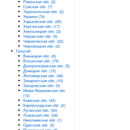
Ровенская обл. (2)
Сумская обл. (7)
Тернопольская обл. (2)
Украина (74)
Харьковская обл. (26)
Херсонская обл. (17)
Хмельницкая обл. (3)
Черкасская обл. (5)
Черниговская обл. (22)
Черновицкая обл. (2)
Генштаб
Винницкая обл. (6)
Волынская обл. (75)
Днепропетровская обл. (5)
Донецкая обл. (10)
Житомирская обл. (49)
Закарпатская обл. (10)
Запорожская обл. (5)
Ивано-Франковская обл.
(12)
Киевская обл. (43)
Кировоградская обл. (2)
Луганская обл. (30)
Львовская обл. (34)
Николаевская обл. (1)
Одесская обл. (5)
Полтавская обл. (8)