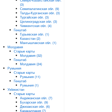
Северо-Казахстанская обл.
(3)
Семипалатинская обл. (9)
Талды-Курганская обл. (3)
Тургайская обл. (3)
Целиноградская обл. (3)
Чимкентская обл. (4)
Генштаб
Гурьевская обл. (1)
Казахстан (2)
Мангышлакская обл. (1)
Молдавия
Старые карты
Молдавия (32)
Генштаб
Молдавия (24)
Румыния
Старые карты
Румыния (11)
Генштаб
Румыния (1)
Узбекистан
Старые карты
Андижанская обл. (7)
Бухарская обл. (9)
Джизакская обл. (6)
Каракалпакия (7)