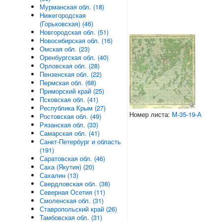
Мурманская обл. (18)
Нижегородская
(Горьковская) (46)
Новгородская обл. (51)
Новосибирская обл. (16)
Омская обл. (23)
Оренбургская обл. (40)
Орловская обл. (28)
Пензенская обл. (22)
Пермская обл. (68)
Приморский край (25)
Псковская обл. (41)
Республика Крым (27)
Номер листа:
M-35-19-А
Ростовская обл. (49)
Рязанская обл. (33)
Самарская обл. (41)
Санкт-Петербург и область
(191)
Саратовская обл. (46)
Саха (Якутия) (20)
Сахалин (13)
Свердловская обл. (38)
Северная Осетия (11)
Смоленская обл. (31)
Ставропольский край (26)
Тамбовская обл. (31)