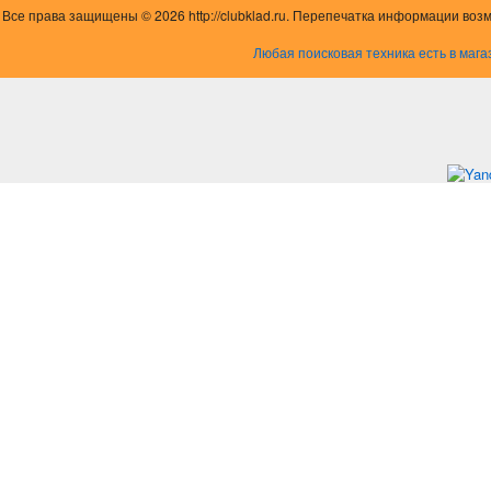
Все права защищены © 2026 http://clubklad.ru. Перепечатка информации воз
Любая поисковая техника есть в мага