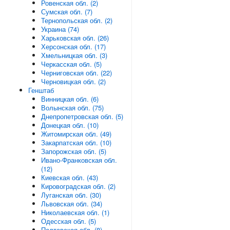
Ровенская обл. (2)
Сумская обл. (7)
Тернопольская обл. (2)
Украина (74)
Харьковская обл. (26)
Херсонская обл. (17)
Хмельницкая обл. (3)
Черкасская обл. (5)
Черниговская обл. (22)
Черновицкая обл. (2)
Генштаб
Винницкая обл. (6)
Волынская обл. (75)
Днепропетровская обл. (5)
Донецкая обл. (10)
Житомирская обл. (49)
Закарпатская обл. (10)
Запорожская обл. (5)
Ивано-Франковская обл.
(12)
Киевская обл. (43)
Кировоградская обл. (2)
Луганская обл. (30)
Львовская обл. (34)
Николаевская обл. (1)
Одесская обл. (5)
Полтавская обл. (8)