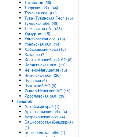
Татарстан (56)
Тверская обл. (44)
Томская обл. (63)
Тува (Тувинская Респ.) (5)
Тульская обл. (48)
Тюменская обл. (28)
Удмуртия (15)
Ульяновская обл. (15)
Уральская обл. (14)
Хабаровский край (10)
Хакасия (7)
Ханты-Мансийский АО (8)
Челябинская обл. (11)
Чечено-Ингушетия (15)
Читинская обл. (26)
Чувашия (6)
Чукотский АО (9)
Ямало-Ненецкий АО (15)
Ярославская обл. (39)
Генштаб
Алтайский край (1)
Архангельская обл. (4)
Астраханская обл. (4)
Башкортостан (Башкирия)
(1)
Белгородская обл. (1)