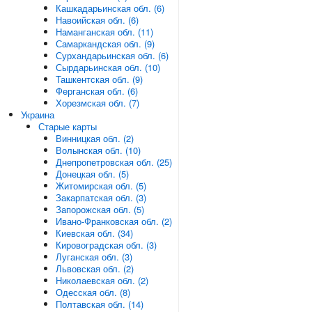
Кашкадарьинская обл. (6)
Навоийская обл. (6)
Наманганская обл. (11)
Самаркандская обл. (9)
Сурхандарьинская обл. (6)
Сырдарьинская обл. (10)
Ташкентская обл. (9)
Ферганская обл. (6)
Хорезмская обл. (7)
Украина
Старые карты
Винницкая обл. (2)
Волынская обл. (10)
Днепропетровская обл. (25)
Донецкая обл. (5)
Житомирская обл. (5)
Закарпатская обл. (3)
Запорожская обл. (5)
Ивано-Франковская обл. (2)
Киевская обл. (34)
Кировоградская обл. (3)
Луганская обл. (3)
Львовская обл. (2)
Николаевская обл. (2)
Одесская обл. (8)
Полтавская обл. (14)