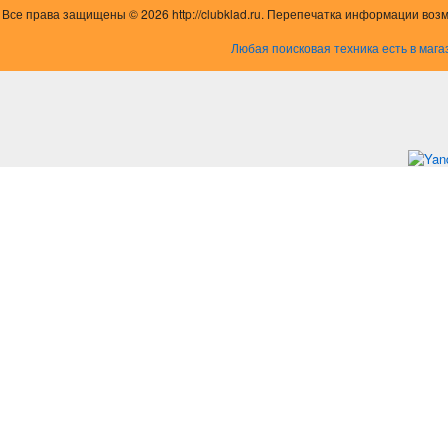
Все права защищены © 2026 http://clubklad.ru. Перепечатка информации воз
Любая поисковая техника есть в мага