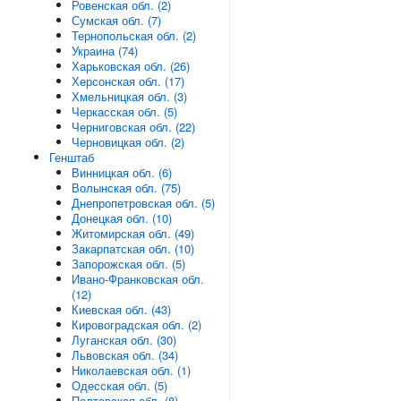
Ровенская обл. (2)
Сумская обл. (7)
Тернопольская обл. (2)
Украина (74)
Харьковская обл. (26)
Херсонская обл. (17)
Хмельницкая обл. (3)
Черкасская обл. (5)
Черниговская обл. (22)
Черновицкая обл. (2)
Генштаб
Винницкая обл. (6)
Волынская обл. (75)
Днепропетровская обл. (5)
Донецкая обл. (10)
Житомирская обл. (49)
Закарпатская обл. (10)
Запорожская обл. (5)
Ивано-Франковская обл.
(12)
Киевская обл. (43)
Кировоградская обл. (2)
Луганская обл. (30)
Львовская обл. (34)
Николаевская обл. (1)
Одесская обл. (5)
Полтавская обл. (8)