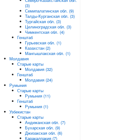
Северо-Казахстанская обл.
(3)
Семипалатинская обл. (9)
Талды-Курганская обл. (3)
Тургайская обл. (3)
Целиноградская обл. (3)
Чимкентская обл. (4)
Генштаб
Гурьевская обл. (1)
Казахстан (2)
Мангышлакская обл. (1)
Молдавия
Старые карты
Молдавия (32)
Генштаб
Молдавия (24)
Румыния
Старые карты
Румыния (11)
Генштаб
Румыния (1)
Узбекистан
Старые карты
Андижанская обл. (7)
Бухарская обл. (9)
Джизакская обл. (6)
Каракалпакия (7)