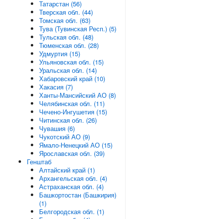
Татарстан (56)
Тверская обл. (44)
Томская обл. (63)
Тува (Тувинская Респ.) (5)
Тульская обл. (48)
Тюменская обл. (28)
Удмуртия (15)
Ульяновская обл. (15)
Уральская обл. (14)
Хабаровский край (10)
Хакасия (7)
Ханты-Мансийский АО (8)
Челябинская обл. (11)
Чечено-Ингушетия (15)
Читинская обл. (26)
Чувашия (6)
Чукотский АО (9)
Ямало-Ненецкий АО (15)
Ярославская обл. (39)
Генштаб
Алтайский край (1)
Архангельская обл. (4)
Астраханская обл. (4)
Башкортостан (Башкирия)
(1)
Белгородская обл. (1)