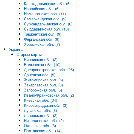
Кашкадарьинская обл. (6)
Навоийская обл. (6)
Наманганская обл. (11)
Самаркандская обл. (9)
Сурхандарьинская обл. (6)
Сырдарьинская обл. (10)
Ташкентская обл. (9)
Ферганская обл. (6)
Хорезмская обл. (7)
Украина
Старые карты
Винницкая обл. (2)
Волынская обл. (10)
Днепропетровская обл. (25)
Донецкая обл. (5)
Житомирская обл. (5)
Закарпатская обл. (3)
Запорожская обл. (5)
Ивано-Франковская обл. (2)
Киевская обл. (34)
Кировоградская обл. (3)
Луганская обл. (3)
Львовская обл. (2)
Николаевская обл. (2)
Одесская обл. (8)
Полтавская обл. (14)