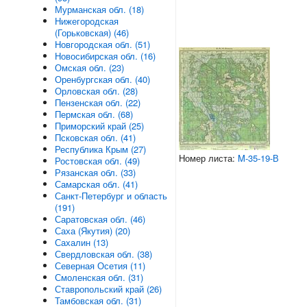
Мурманская обл. (18)
Нижегородская
(Горьковская) (46)
Новгородская обл. (51)
Новосибирская обл. (16)
Омская обл. (23)
Оренбургская обл. (40)
Орловская обл. (28)
Пензенская обл. (22)
Пермская обл. (68)
Приморский край (25)
Псковская обл. (41)
Республика Крым (27)
Номер листа:
M-35-19-В
Ростовская обл. (49)
Рязанская обл. (33)
Самарская обл. (41)
Санкт-Петербург и область
(191)
Саратовская обл. (46)
Саха (Якутия) (20)
Сахалин (13)
Свердловская обл. (38)
Северная Осетия (11)
Смоленская обл. (31)
Ставропольский край (26)
Тамбовская обл. (31)