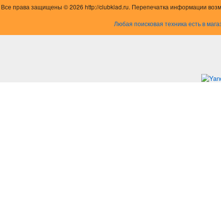
Все права защищены © 2026 http://clubklad.ru. Перепечатка информации воз
Любая поисковая техника есть в мага