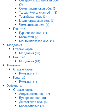
Северо-Казахстанская обл.
(3)
Семипалатинская обл. (9)
Талды-Курганская обл. (3)
Тургайская обл. (3)
Целиноградская обл. (3)
Чимкентская обл. (4)
Генштаб
Гурьевская обл. (1)
Казахстан (2)
Мангышлакская обл. (1)
Молдавия
Старые карты
Молдавия (32)
Генштаб
Молдавия (24)
Румыния
Старые карты
Румыния (11)
Генштаб
Румыния (1)
Узбекистан
Старые карты
Андижанская обл. (7)
Бухарская обл. (9)
Джизакская обл. (6)
Каракалпакия (7)