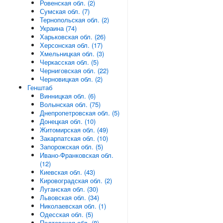
Ровенская обл. (2)
Сумская обл. (7)
Тернопольская обл. (2)
Украина (74)
Харьковская обл. (26)
Херсонская обл. (17)
Хмельницкая обл. (3)
Черкасская обл. (5)
Черниговская обл. (22)
Черновицкая обл. (2)
Генштаб
Винницкая обл. (6)
Волынская обл. (75)
Днепропетровская обл. (5)
Донецкая обл. (10)
Житомирская обл. (49)
Закарпатская обл. (10)
Запорожская обл. (5)
Ивано-Франковская обл.
(12)
Киевская обл. (43)
Кировоградская обл. (2)
Луганская обл. (30)
Львовская обл. (34)
Николаевская обл. (1)
Одесская обл. (5)
Полтавская обл. (8)