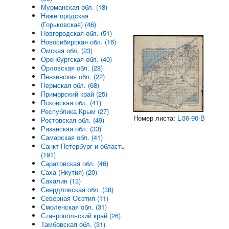
Мурманская обл. (18)
Нижегородская
(Горьковская) (46)
Новгородская обл. (51)
Новосибирская обл. (16)
Омская обл. (23)
Оренбургская обл. (40)
Орловская обл. (28)
Пензенская обл. (22)
Пермская обл. (68)
Приморский край (25)
Псковская обл. (41)
Республика Крым (27)
Номер листа:
L-36-90-В
Ростовская обл. (49)
Рязанская обл. (33)
Самарская обл. (41)
Санкт-Петербург и область
(191)
Саратовская обл. (46)
Саха (Якутия) (20)
Сахалин (13)
Свердловская обл. (38)
Северная Осетия (11)
Смоленская обл. (31)
Ставропольский край (26)
Тамбовская обл. (31)