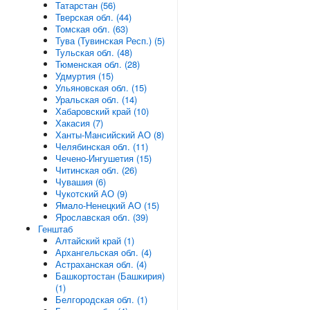
Татарстан (56)
Тверская обл. (44)
Томская обл. (63)
Тува (Тувинская Респ.) (5)
Тульская обл. (48)
Тюменская обл. (28)
Удмуртия (15)
Ульяновская обл. (15)
Уральская обл. (14)
Хабаровский край (10)
Хакасия (7)
Ханты-Мансийский АО (8)
Челябинская обл. (11)
Чечено-Ингушетия (15)
Читинская обл. (26)
Чувашия (6)
Чукотский АО (9)
Ямало-Ненецкий АО (15)
Ярославская обл. (39)
Генштаб
Алтайский край (1)
Архангельская обл. (4)
Астраханская обл. (4)
Башкортостан (Башкирия)
(1)
Белгородская обл. (1)