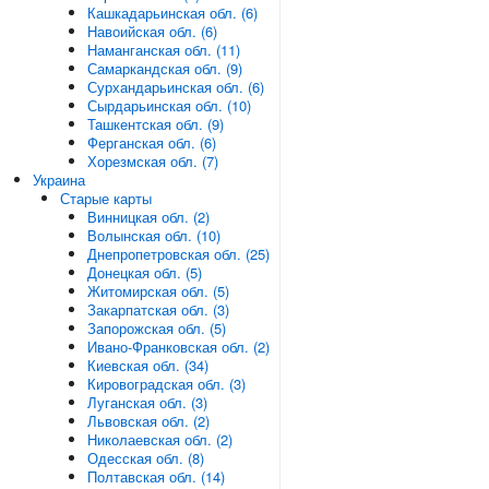
Кашкадарьинская обл. (6)
Навоийская обл. (6)
Наманганская обл. (11)
Самаркандская обл. (9)
Сурхандарьинская обл. (6)
Сырдарьинская обл. (10)
Ташкентская обл. (9)
Ферганская обл. (6)
Хорезмская обл. (7)
Украина
Старые карты
Винницкая обл. (2)
Волынская обл. (10)
Днепропетровская обл. (25)
Донецкая обл. (5)
Житомирская обл. (5)
Закарпатская обл. (3)
Запорожская обл. (5)
Ивано-Франковская обл. (2)
Киевская обл. (34)
Кировоградская обл. (3)
Луганская обл. (3)
Львовская обл. (2)
Николаевская обл. (2)
Одесская обл. (8)
Полтавская обл. (14)