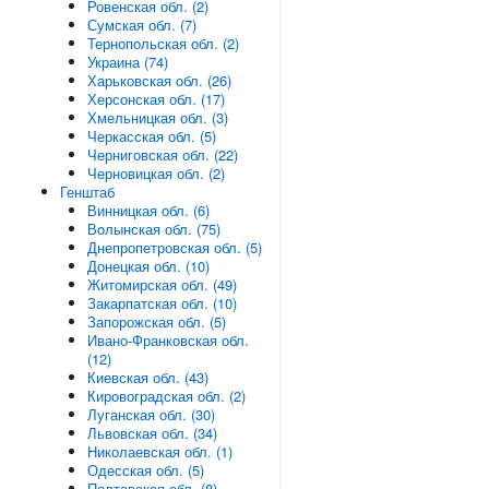
Ровенская обл. (2)
Сумская обл. (7)
Тернопольская обл. (2)
Украина (74)
Харьковская обл. (26)
Херсонская обл. (17)
Хмельницкая обл. (3)
Черкасская обл. (5)
Черниговская обл. (22)
Черновицкая обл. (2)
Генштаб
Винницкая обл. (6)
Волынская обл. (75)
Днепропетровская обл. (5)
Донецкая обл. (10)
Житомирская обл. (49)
Закарпатская обл. (10)
Запорожская обл. (5)
Ивано-Франковская обл.
(12)
Киевская обл. (43)
Кировоградская обл. (2)
Луганская обл. (30)
Львовская обл. (34)
Николаевская обл. (1)
Одесская обл. (5)
Полтавская обл. (8)