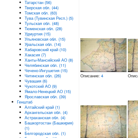
Татарстан (56)
Тверская обл. (44)
Томская обл. (63)
Тува (Тувинская Респ.) (5)
Тульская обл. (48)
Тюменская обл. (28)
Удмуртия (15)
Ульяновская обл. (15)
Уральская обл. (14)
Хабаровский край (10)
Хакасия (7)
Ханты-Мансийский АО (8)
Челябинская обл. (11)
Чечено-Ингушетия (15)
Описание:
4
Опис
Читинская обл. (26)
Чувашия (6)
Чукотский АО (9)
Ямало-Ненецкий АО (15)
Ярославская обл. (39)
Генштаб
Алтайский край (1)
Архангельская обл. (4)
Астраханская обл. (4)
Башкортостан (Башкирия)
(1)
Белгородская обл. (1)