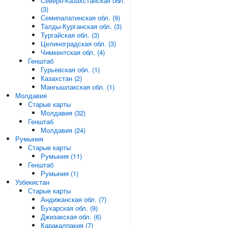
Северо-Казахстанская обл.
(3)
Семипалатинская обл. (9)
Талды-Курганская обл. (3)
Тургайская обл. (3)
Целиноградская обл. (3)
Чимкентская обл. (4)
Генштаб
Гурьевская обл. (1)
Казахстан (2)
Мангышлакская обл. (1)
Молдавия
Старые карты
Молдавия (32)
Генштаб
Молдавия (24)
Румыния
Старые карты
Румыния (11)
Генштаб
Румыния (1)
Узбекистан
Старые карты
Андижанская обл. (7)
Бухарская обл. (9)
Джизакская обл. (6)
Каракалпакия (7)