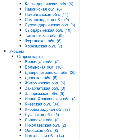
Кашкадарьинская обл. (6)
Навоийская обл. (6)
Наманганская обл. (11)
Самаркандская обл. (9)
Сурхандарьинская обл. (6)
Сырдарьинская обл. (10)
Ташкентская обл. (9)
Ферганская обл. (6)
Хорезмская обл. (7)
Украина
Старые карты
Винницкая обл. (2)
Волынская обл. (10)
Днепропетровская обл. (25)
Донецкая обл. (5)
Житомирская обл. (5)
Закарпатская обл. (3)
Запорожская обл. (5)
Ивано-Франковская обл. (2)
Киевская обл. (34)
Кировоградская обл. (3)
Луганская обл. (3)
Львовская обл. (2)
Николаевская обл. (2)
Одесская обл. (8)
Полтавская обл. (14)