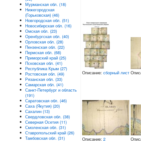
Мурманская обл. (18)
Нижегородская
(Горьковская) (46)
Новгородская обл. (51)
Новосибирская обл. (16)
Омская обл. (23)
Оренбургская обл. (40)
Орловская обл. (28)
Пензенская обл. (22)
Пермская обл. (68)
Приморский край (25)
Псковская обл. (41)
Республика Крым (27)
Описание:
сборный лист
Опис
Ростовская обл. (49)
Рязанская обл. (33)
Самарская обл. (41)
Санкт-Петербург и область
(191)
Саратовская обл. (46)
Саха (Якутия) (20)
Сахалин (13)
Свердловская обл. (38)
Северная Осетия (11)
Смоленская обл. (31)
Ставропольский край (26)
Тамбовская обл. (31)
Описание:
2
Опис