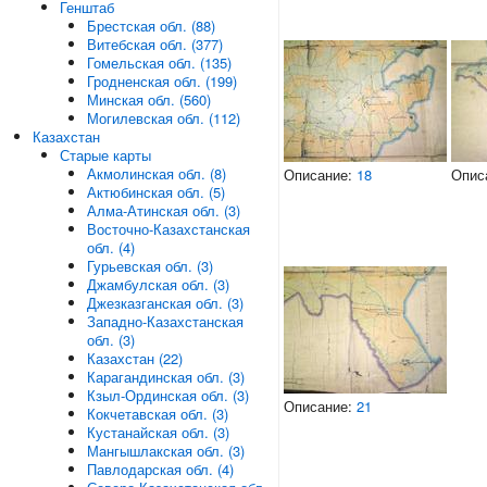
Генштаб
Брестская обл. (88)
Витебская обл. (377)
Гомельская обл. (135)
Гродненская обл. (199)
Минская обл. (560)
Могилевская обл. (112)
Казахстан
Старые карты
Акмолинская обл. (8)
Описание:
18
Опис
Актюбинская обл. (5)
Алма-Атинская обл. (3)
Восточно-Казахстанская
обл. (4)
Гурьевская обл. (3)
Джамбулская обл. (3)
Джезказганская обл. (3)
Западно-Казахстанская
обл. (3)
Казахстан (22)
Карагандинская обл. (3)
Кзыл-Ординская обл. (3)
Описание:
21
Кокчетавская обл. (3)
Кустанайская обл. (3)
Мангышлакская обл. (3)
Павлодарская обл. (4)