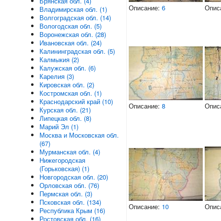
Брянская обл. (4)
Описание:
6
Опис
Владимирская обл. (1)
Волгоградская обл. (14)
Вологодская обл. (5)
Воронежская обл. (28)
Ивановская обл. (24)
Калининградская обл. (5)
Калмыкия (2)
Калужская обл. (6)
Карелия (3)
Кировская обл. (2)
Костромская обл. (1)
Краснодарский край (10)
Описание:
8
Опис
Курская обл. (21)
Липецкая обл. (8)
Марий Эл (1)
Москва и Московская обл.
(67)
Мурманская обл. (4)
Нижегородская
(Горьковская) (1)
Новгородская обл. (20)
Орловская обл. (76)
Пермская обл. (3)
Псковская обл. (134)
Описание:
10
Опис
Республика Крым (16)
Ростовская обл. (16)