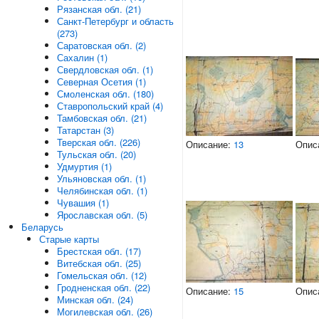
Рязанская обл. (21)
Санкт-Петербург и область
(273)
Саратовская обл. (2)
Сахалин (1)
Свердловская обл. (1)
Северная Осетия (1)
Смоленская обл. (180)
Ставропольский край (4)
Тамбовская обл. (21)
Татарстан (3)
Тверская обл. (226)
Описание:
13
Опис
Тульская обл. (20)
Удмуртия (1)
Ульяновская обл. (1)
Челябинская обл. (1)
Чувашия (1)
Ярославская обл. (5)
Беларусь
Старые карты
Брестская обл. (17)
Витебская обл. (25)
Гомельская обл. (12)
Гродненская обл. (22)
Описание:
15
Опис
Минская обл. (24)
Могилевская обл. (26)