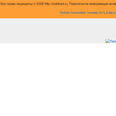
Все права защищены © 2026 http://clubklad.ru. Перепечатка информации воз
Любая поисковая техника есть в мага