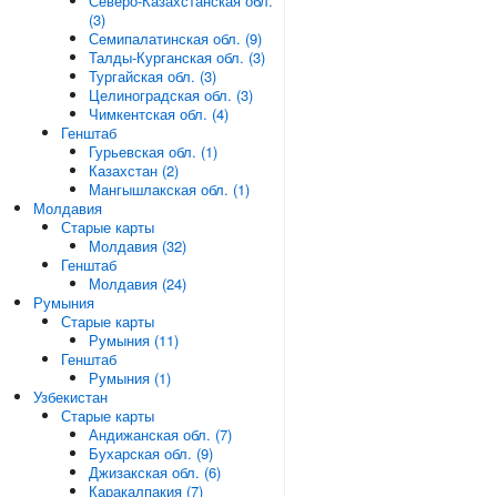
Северо-Казахстанская обл.
(3)
Семипалатинская обл. (9)
Талды-Курганская обл. (3)
Тургайская обл. (3)
Целиноградская обл. (3)
Чимкентская обл. (4)
Генштаб
Гурьевская обл. (1)
Казахстан (2)
Мангышлакская обл. (1)
Молдавия
Старые карты
Молдавия (32)
Генштаб
Молдавия (24)
Румыния
Старые карты
Румыния (11)
Генштаб
Румыния (1)
Узбекистан
Старые карты
Андижанская обл. (7)
Бухарская обл. (9)
Джизакская обл. (6)
Каракалпакия (7)