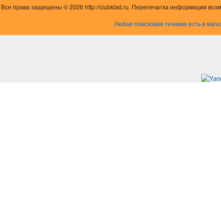
Все права защищены © 2026 http://clubklad.ru. Перепечатка информации воз
Любая поисковая техника есть в мага