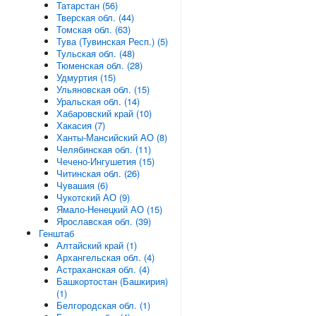
Татарстан (56)
Тверская обл. (44)
Томская обл. (63)
Тува (Тувинская Респ.) (5)
Тульская обл. (48)
Тюменская обл. (28)
Удмуртия (15)
Ульяновская обл. (15)
Уральская обл. (14)
Хабаровский край (10)
Хакасия (7)
Ханты-Мансийский АО (8)
Челябинская обл. (11)
Чечено-Ингушетия (15)
Читинская обл. (26)
Чувашия (6)
Чукотский АО (9)
Ямало-Ненецкий АО (15)
Ярославская обл. (39)
Генштаб
Алтайский край (1)
Архангельская обл. (4)
Астраханская обл. (4)
Башкортостан (Башкирия)
(1)
Белгородская обл. (1)