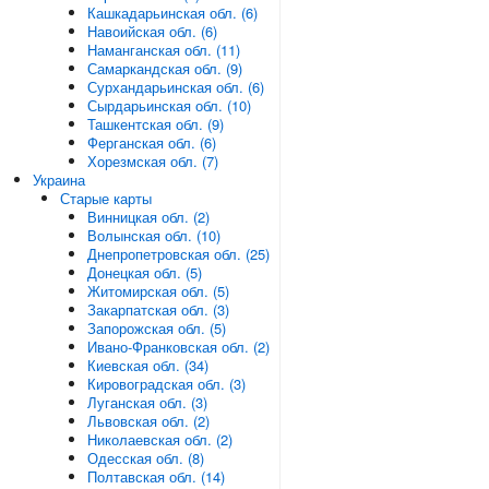
Кашкадарьинская обл. (6)
Навоийская обл. (6)
Наманганская обл. (11)
Самаркандская обл. (9)
Сурхандарьинская обл. (6)
Сырдарьинская обл. (10)
Ташкентская обл. (9)
Ферганская обл. (6)
Хорезмская обл. (7)
Украина
Старые карты
Винницкая обл. (2)
Волынская обл. (10)
Днепропетровская обл. (25)
Донецкая обл. (5)
Житомирская обл. (5)
Закарпатская обл. (3)
Запорожская обл. (5)
Ивано-Франковская обл. (2)
Киевская обл. (34)
Кировоградская обл. (3)
Луганская обл. (3)
Львовская обл. (2)
Николаевская обл. (2)
Одесская обл. (8)
Полтавская обл. (14)