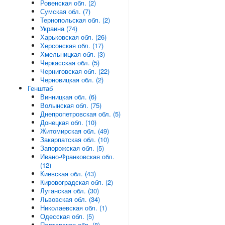
Ровенская обл. (2)
Сумская обл. (7)
Тернопольская обл. (2)
Украина (74)
Харьковская обл. (26)
Херсонская обл. (17)
Хмельницкая обл. (3)
Черкасская обл. (5)
Черниговская обл. (22)
Черновицкая обл. (2)
Генштаб
Винницкая обл. (6)
Волынская обл. (75)
Днепропетровская обл. (5)
Донецкая обл. (10)
Житомирская обл. (49)
Закарпатская обл. (10)
Запорожская обл. (5)
Ивано-Франковская обл.
(12)
Киевская обл. (43)
Кировоградская обл. (2)
Луганская обл. (30)
Львовская обл. (34)
Николаевская обл. (1)
Одесская обл. (5)
Полтавская обл. (8)