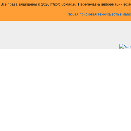
Все права защищены © 2026 http://clubklad.ru. Перепечатка информации воз
Любая поисковая техника есть в мага