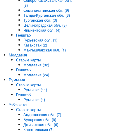
Северо-Казахстанская обл.
(3)
Семипалатинская обл. (9)
Талды-Курганская обл. (3)
Тургайская обл. (3)
Целиноградская обл. (3)
Чимкентская обл. (4)
Генштаб
Гурьевская обл. (1)
Казахстан (2)
Мангышлакская обл. (1)
Молдавия
Старые карты
Молдавия (32)
Генштаб
Молдавия (24)
Румыния
Старые карты
Румыния (11)
Генштаб
Румыния (1)
Узбекистан
Старые карты
Андижанская обл. (7)
Бухарская обл. (9)
Джизакская обл. (6)
Каракалпакия (7)