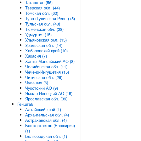
Татарстан (56)
Тверская обл. (44)
Томская обл. (63)
Тува (Тувинская Респ.) (5)
Тульская обл. (48)
Тюменская обл. (28)
Удмуртия (15)
Ульяновская обл. (15)
Уральская обл. (14)
Хабаровский край (10)
Хакасия (7)
Ханты-Мансийский АО (8)
Челябинская обл. (11)
Чечено-Ингушетия (15)
Читинская обл. (26)
Чувашия (6)
Чукотский АО (9)
Ямало-Ненецкий АО (15)
Ярославская обл. (39)
Генштаб
Алтайский край (1)
Архангельская обл. (4)
Астраханская обл. (4)
Башкортостан (Башкирия)
(1)
Белгородская обл. (1)