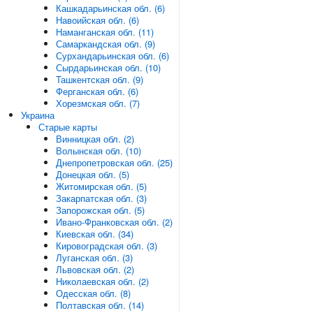
Кашкадарьинская обл. (6)
Навоийская обл. (6)
Наманганская обл. (11)
Самаркандская обл. (9)
Сурхандарьинская обл. (6)
Сырдарьинская обл. (10)
Ташкентская обл. (9)
Ферганская обл. (6)
Хорезмская обл. (7)
Украина
Старые карты
Винницкая обл. (2)
Волынская обл. (10)
Днепропетровская обл. (25)
Донецкая обл. (5)
Житомирская обл. (5)
Закарпатская обл. (3)
Запорожская обл. (5)
Ивано-Франковская обл. (2)
Киевская обл. (34)
Кировоградская обл. (3)
Луганская обл. (3)
Львовская обл. (2)
Николаевская обл. (2)
Одесская обл. (8)
Полтавская обл. (14)