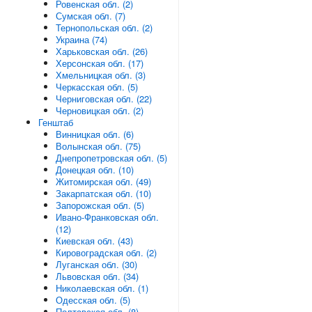
Ровенская обл. (2)
Сумская обл. (7)
Тернопольская обл. (2)
Украина (74)
Харьковская обл. (26)
Херсонская обл. (17)
Хмельницкая обл. (3)
Черкасская обл. (5)
Черниговская обл. (22)
Черновицкая обл. (2)
Генштаб
Винницкая обл. (6)
Волынская обл. (75)
Днепропетровская обл. (5)
Донецкая обл. (10)
Житомирская обл. (49)
Закарпатская обл. (10)
Запорожская обл. (5)
Ивано-Франковская обл.
(12)
Киевская обл. (43)
Кировоградская обл. (2)
Луганская обл. (30)
Львовская обл. (34)
Николаевская обл. (1)
Одесская обл. (5)
Полтавская обл. (8)