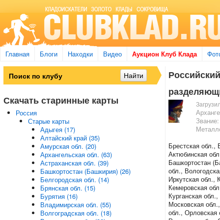
Главная
Блоги
Находки
Видео
Аукцион Клуб Клада
Фот
Российский
разделяющ
Скачать старинные карты
Загрузи
Арханге
Россия
Звание:
Старые карты
Металл
Адыгея (17)
Алтайский край (35)
Брестская обл., 
Амурская обл. (20)
Актюбинская обл.
Архангельская обл. (63)
Башкортостан (Ба
Астраханская обл. (39)
обл., Вологодска
Башкортостан (Башкирия) (26)
Иркутская обл., 
Белгородская обл. (14)
Кемеровская обл.
Брянская обл. (15)
Курганская обл.,
Бурятия (16)
Московская обл.,
Владимирская обл. (55)
обл., Орловская 
Волгоградская обл. (18)