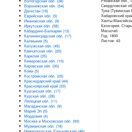
Рязанская обл., 
Вологодская обл. (38)
Свердловская обл
Воронежская обл. (54)
Тува (Тувинская 
Дагестан (16)
Хабаровский край
Еврейская обл. (5)
Ханты-Мансийск
Ивановская обл. (9)
Категория: Стар
Иркутская обл. (58)
Масштаб:
Кабардино-Балкария (13)
Год: 1800
Калининградская обл. (17)
Листов: 43
Калмыкия (5)
Калужская обл. (45)
Камчатская обл. (20)
Карелия (35)
Кемеровская обл. (10)
Кировская обл. (30)
Коми (5)
Костромская обл. (25)
Краснодарский край (44)
Красноярский край (33)
Курганская обл. (17)
Курская обл. (28)
Липецкая обл. (11)
Магаданская обл. (9)
Марий Эл (5)
Мордовия (4)
Москва и Московская обл. (93)
Мурманская обл. (18)
Нижегородская (Горьковская) (46)