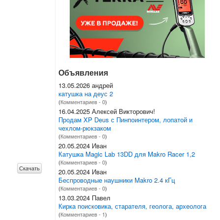
Объявления
13.05.2026 андрей
катушка на деус 2
(
Комментариев - 0
)
16.04.2025 Алексей Викторович!
Продам XP Deus с Пинпоинтером, лопатой и
чехлом-рюкзаком
(
Комментариев - 0
)
20.05.2024 Иван
Катушка Magic Lab 13DD для Makro Racer 1,2
(
Комментариев - 0
)
Скачать
20.05.2024 Иван
Беспроводные наушники Makro 2.4 кГц
(
Комментариев - 0
)
13.03.2024 Павел
Кирка поисковика, старателя, геолога, археолога
(
Комментариев - 1
)