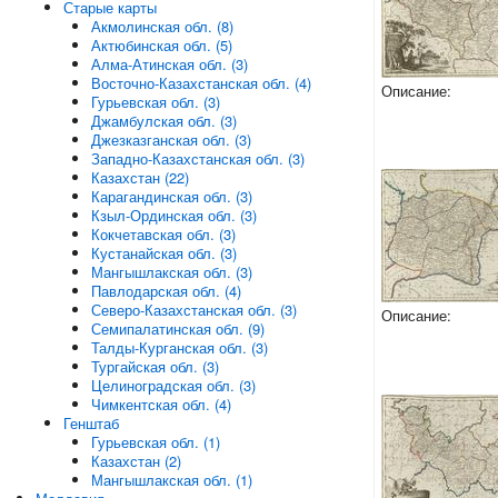
Старые карты
Акмолинская обл. (8)
Актюбинская обл. (5)
Алма-Атинская обл. (3)
Восточно-Казахстанская обл. (4)
Описание:
Гурьевская обл. (3)
Джамбулская обл. (3)
Джезказганская обл. (3)
Западно-Казахстанская обл. (3)
Казахстан (22)
Карагандинская обл. (3)
Кзыл-Ординская обл. (3)
Кокчетавская обл. (3)
Кустанайская обл. (3)
Мангышлакская обл. (3)
Павлодарская обл. (4)
Северо-Казахстанская обл. (3)
Описание:
Семипалатинская обл. (9)
Талды-Курганская обл. (3)
Тургайская обл. (3)
Целиноградская обл. (3)
Чимкентская обл. (4)
Генштаб
Гурьевская обл. (1)
Казахстан (2)
Мангышлакская обл. (1)