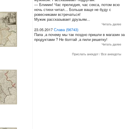
— Блииин! Час прелюдия, час секса, потом всю
ночь стихи читал... Больше ваще не буду с
ровесниками встречаться!
Мужик рассказывает друзьям...
Читать далее
23.05.2017
Слава (56743)
Папа ,а почему мы так поздно пришли в магазин за
продуктами ? Не болтай ,а пили решетку!
Читать далее
Прислать анекдот
/
Все анекдоты