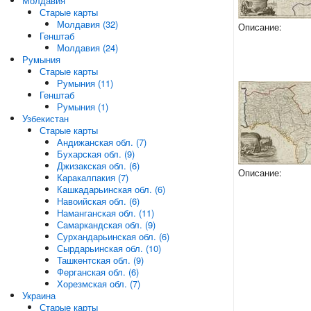
Молдавия
Старые карты
Молдавия (32)
Описание:
Генштаб
Молдавия (24)
Румыния
Старые карты
Румыния (11)
Генштаб
Румыния (1)
Узбекистан
Старые карты
Андижанская обл. (7)
Бухарская обл. (9)
Джизакская обл. (6)
Описание:
Каракалпакия (7)
Кашкадарьинская обл. (6)
Навоийская обл. (6)
Наманганская обл. (11)
Самаркандская обл. (9)
Сурхандарьинская обл. (6)
Сырдарьинская обл. (10)
Ташкентская обл. (9)
Ферганская обл. (6)
Хорезмская обл. (7)
Украина
Старые карты