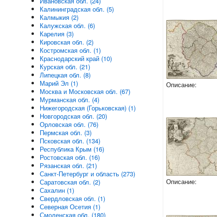
Ивановская обл. (24)
Калининградская обл. (5)
Калмыкия (2)
Калужская обл. (6)
Карелия (3)
Кировская обл. (2)
Костромская обл. (1)
Краснодарский край (10)
Курская обл. (21)
Липецкая обл. (8)
Марий Эл (1)
Описание:
Москва и Московская обл. (67)
Мурманская обл. (4)
Нижегородская (Горьковская) (1)
Новгородская обл. (20)
Орловская обл. (76)
Пермская обл. (3)
Псковская обл. (134)
Республика Крым (16)
Ростовская обл. (16)
Рязанская обл. (21)
Санкт-Петербург и область (273)
Описание:
Саратовская обл. (2)
Сахалин (1)
Свердловская обл. (1)
Северная Осетия (1)
Смоленская обл. (180)