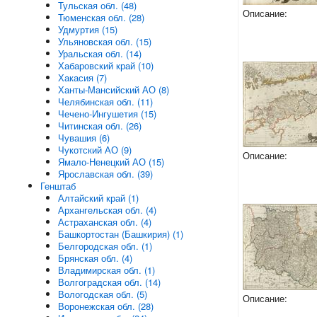
Тульская обл. (48)
Описание:
Тюменская обл. (28)
Удмуртия (15)
Ульяновская обл. (15)
Уральская обл. (14)
Хабаровский край (10)
Хакасия (7)
Ханты-Мансийский АО (8)
Челябинская обл. (11)
Чечено-Ингушетия (15)
Читинская обл. (26)
Чувашия (6)
Чукотский АО (9)
Описание:
Ямало-Ненецкий АО (15)
Ярославская обл. (39)
Генштаб
Алтайский край (1)
Архангельская обл. (4)
Астраханская обл. (4)
Башкортостан (Башкирия) (1)
Белгородская обл. (1)
Брянская обл. (4)
Владимирская обл. (1)
Волгоградская обл. (14)
Вологодская обл. (5)
Описание:
Воронежская обл. (28)