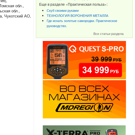
ия),
Еще в разделе «Практическая польза»:
Томская обл.,
ьская обл.,
Скуб своими руками
а, Чукотский АО,
ТЕХНОЛОГИЯ ВОРОНЕНИЯ МЕТАЛЛА
Где искать золотые самородки. Практическое
руководство.
Все статьи раздела