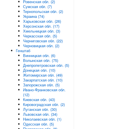
Ровенская обл. (2)
Сумская обл. (7)
Тернопольская обл. (2)
Украина (74)
Харьковская обл. (26)
Херсонская обл. (17)
Хмельницкая обл. (3)
Черкасская обл. (5)
Черниговская обл. (22)
Черновицкая обл. (2)
Генштаб
Винницкая обл. (6)
Волынская обл. (75)
Днепропетровская обл. (5)
Донецкая обл. (10)
Житомирская обл. (49)
Закарпатская обл. (10)
Запорожская обл. (5)
Ивано-Франковская обл.
(12)
Киевская обл. (43)
Кировоградская обл. (2)
Луганская обл. (30)
Львовская обл. (34)
Николаевская обл. (1)
Одесская обл. (5)
Полтавская обл. (8)