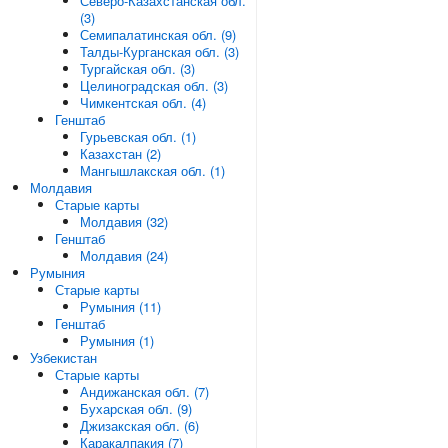
Северо-Казахстанская обл.
(3)
Семипалатинская обл. (9)
Талды-Курганская обл. (3)
Тургайская обл. (3)
Целиноградская обл. (3)
Чимкентская обл. (4)
Генштаб
Гурьевская обл. (1)
Казахстан (2)
Мангышлакская обл. (1)
Молдавия
Старые карты
Молдавия (32)
Генштаб
Молдавия (24)
Румыния
Старые карты
Румыния (11)
Генштаб
Румыния (1)
Узбекистан
Старые карты
Андижанская обл. (7)
Бухарская обл. (9)
Джизакская обл. (6)
Каракалпакия (7)