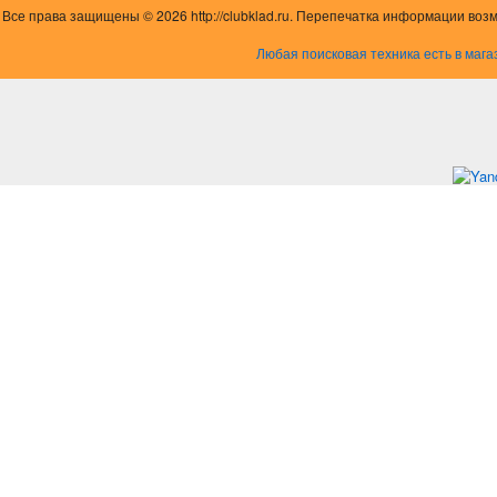
Все права защищены © 2026 http://clubklad.ru. Перепечатка информации воз
Любая поисковая техника есть в мага