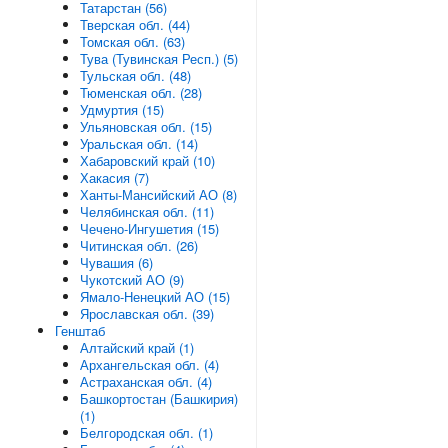
Татарстан (56)
Тверская обл. (44)
Томская обл. (63)
Тува (Тувинская Респ.) (5)
Тульская обл. (48)
Тюменская обл. (28)
Удмуртия (15)
Ульяновская обл. (15)
Уральская обл. (14)
Хабаровский край (10)
Хакасия (7)
Ханты-Мансийский АО (8)
Челябинская обл. (11)
Чечено-Ингушетия (15)
Читинская обл. (26)
Чувашия (6)
Чукотский АО (9)
Ямало-Ненецкий АО (15)
Ярославская обл. (39)
Генштаб
Алтайский край (1)
Архангельская обл. (4)
Астраханская обл. (4)
Башкортостан (Башкирия)
(1)
Белгородская обл. (1)