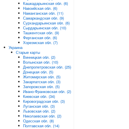
Кашкадарьинская обл. (6)
Навоийская обл. (6)
Наманганская обл. (11)
Самаркандская обл. (9)
Сурхандарьинская обл. (6)
Сырдарьинская обл. (10)
Ташкентская обл. (9)
Ферганская обл. (6)
Хорезмская обл. (7)
Украина
Старые карты
Винницкая обл. (2)
Волынская обл. (10)
Днепропетровская обл. (25)
Донецкая обл. (5)
Житомирская обл. (5)
Закарпатская обл. (3)
Запорожская обл. (5)
Ивано-Франковская обл. (2)
Киевская обл. (34)
Кировоградская обл. (3)
Луганская обл. (3)
Львовская обл. (2)
Николаевская обл. (2)
Одесская обл. (8)
Полтавская обл. (14)