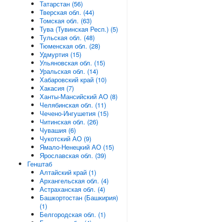
Татарстан (56)
Тверская обл. (44)
Томская обл. (63)
Тува (Тувинская Респ.) (5)
Тульская обл. (48)
Тюменская обл. (28)
Удмуртия (15)
Ульяновская обл. (15)
Уральская обл. (14)
Хабаровский край (10)
Хакасия (7)
Ханты-Мансийский АО (8)
Челябинская обл. (11)
Чечено-Ингушетия (15)
Читинская обл. (26)
Чувашия (6)
Чукотский АО (9)
Ямало-Ненецкий АО (15)
Ярославская обл. (39)
Генштаб
Алтайский край (1)
Архангельская обл. (4)
Астраханская обл. (4)
Башкортостан (Башкирия)
(1)
Белгородская обл. (1)