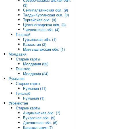
Северо-Казахстанская обл.
(3)
Семипалатинская обл. (9)
Талды-Курганская обл. (3)
Тургайская обл. (3)
Целиноградская обл. (3)
Чимкентская обл. (4)
Генштаб
Гурьевская обл. (1)
Казахстан (2)
Мангышлакская обл. (1)
Молдавия
Старые карты
Молдавия (32)
Генштаб
Молдавия (24)
Румыния
Старые карты
Румыния (11)
Генштаб
Румыния (1)
Узбекистан
Старые карты
Андижанская обл. (7)
Бухарская обл. (9)
Джизакская обл. (6)
Каракалпакия (7)