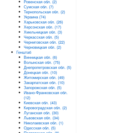
Ровенская обл. (2)
Сумская обл. (7)
Тернопольская обл. (2)
Украина (74)
Харьковская обл. (26)
Херсонская обл. (17)
Хмельницкая обл. (3)
Черкасская обл. (5)
Черниговская обл. (22)
Черновицкая обл. (2)
Генштаб
Винницкая обл. (6)
Волынская обл. (75)
Днепропетровская обл. (5)
Донецкая обл. (10)
Житомирская обл. (49)
Закарпатская обл. (10)
Запорожская обл. (5)
Ивано-Франковская обл.
(12)
Киевская обл. (43)
Кировоградская обл. (2)
Луганская обл. (30)
Львовская обл. (34)
Николаевская обл. (1)
Одесская обл. (5)
Полтавская обл. (8)