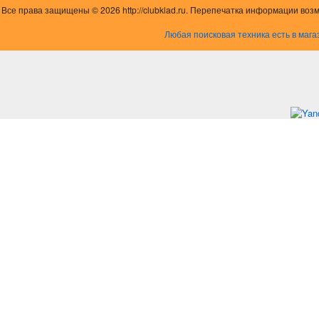
Все права защищены © 2026 http://clubklad.ru. Перепечатка информации воз
Любая поисковая техника есть в мага