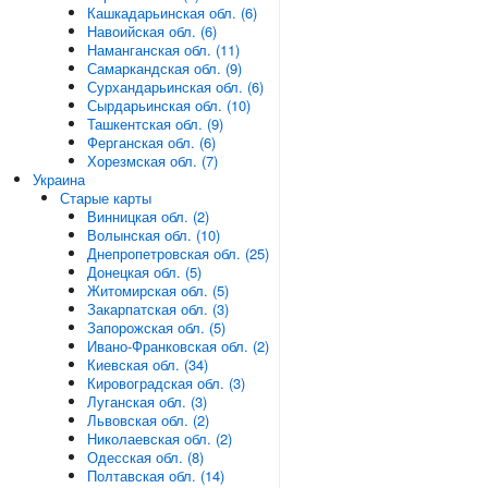
Кашкадарьинская обл. (6)
Навоийская обл. (6)
Наманганская обл. (11)
Самаркандская обл. (9)
Сурхандарьинская обл. (6)
Сырдарьинская обл. (10)
Ташкентская обл. (9)
Ферганская обл. (6)
Хорезмская обл. (7)
Украина
Старые карты
Винницкая обл. (2)
Волынская обл. (10)
Днепропетровская обл. (25)
Донецкая обл. (5)
Житомирская обл. (5)
Закарпатская обл. (3)
Запорожская обл. (5)
Ивано-Франковская обл. (2)
Киевская обл. (34)
Кировоградская обл. (3)
Луганская обл. (3)
Львовская обл. (2)
Николаевская обл. (2)
Одесская обл. (8)
Полтавская обл. (14)