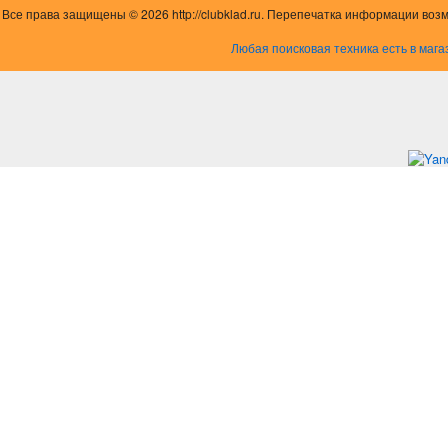
Все права защищены © 2026 http://clubklad.ru. Перепечатка информации воз
Любая поисковая техника есть в мага