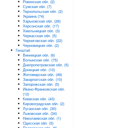
Ровенская обл. (2)
Сумская обл. (7)
Тернопольская обл. (2)
Украина (74)
Харьковская обл. (26)
Херсонская обл. (17)
Хмельницкая обл. (3)
Черкасская обл. (5)
Черниговская обл. (22)
Черновицкая обл. (2)
Генштаб
Винницкая обл. (6)
Волынская обл. (75)
Днепропетровская обл. (5)
Донецкая обл. (10)
Житомирская обл. (49)
Закарпатская обл. (10)
Запорожская обл. (5)
Ивано-Франковская обл.
(12)
Киевская обл. (43)
Кировоградская обл. (2)
Луганская обл. (30)
Львовская обл. (34)
Николаевская обл. (1)
Одесская обл. (5)
Полтавская обл. (8)