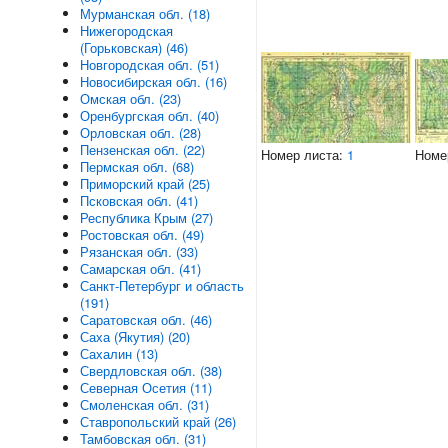
Мурманская обл. (18)
Нижегородская
(Горьковская) (46)
Новгородская обл. (51)
Новосибирская обл. (16)
Омская обл. (23)
Оренбургская обл. (40)
Орловская обл. (28)
Пензенская обл. (22)
Номер листа:
1
Номе
Пермская обл. (68)
Приморский край (25)
Псковская обл. (41)
Республика Крым (27)
Ростовская обл. (49)
Рязанская обл. (33)
Самарская обл. (41)
Санкт-Петербург и область
(191)
Саратовская обл. (46)
Саха (Якутия) (20)
Сахалин (13)
Свердловская обл. (38)
Северная Осетия (11)
Смоленская обл. (31)
Ставропольский край (26)
Тамбовская обл. (31)