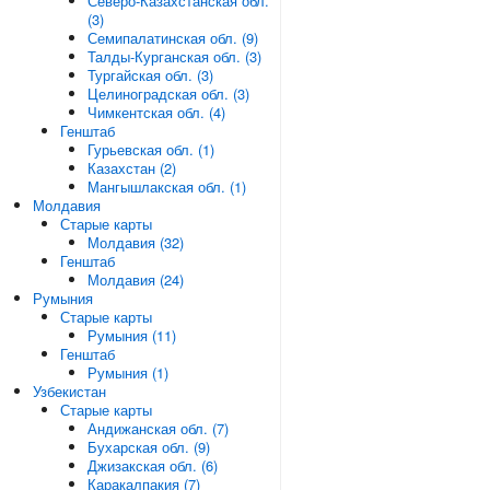
Северо-Казахстанская обл.
(3)
Семипалатинская обл. (9)
Талды-Курганская обл. (3)
Тургайская обл. (3)
Целиноградская обл. (3)
Чимкентская обл. (4)
Генштаб
Гурьевская обл. (1)
Казахстан (2)
Мангышлакская обл. (1)
Молдавия
Старые карты
Молдавия (32)
Генштаб
Молдавия (24)
Румыния
Старые карты
Румыния (11)
Генштаб
Румыния (1)
Узбекистан
Старые карты
Андижанская обл. (7)
Бухарская обл. (9)
Джизакская обл. (6)
Каракалпакия (7)