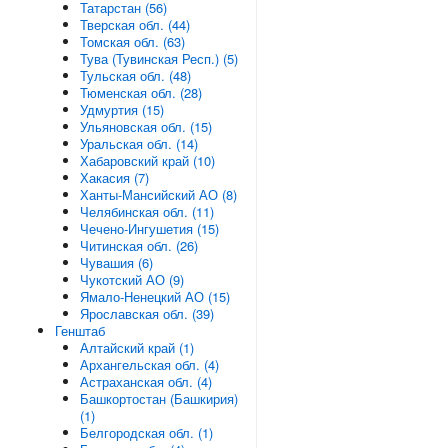
Татарстан (56)
Тверская обл. (44)
Томская обл. (63)
Тува (Тувинская Респ.) (5)
Тульская обл. (48)
Тюменская обл. (28)
Удмуртия (15)
Ульяновская обл. (15)
Уральская обл. (14)
Хабаровский край (10)
Хакасия (7)
Ханты-Мансийский АО (8)
Челябинская обл. (11)
Чечено-Ингушетия (15)
Читинская обл. (26)
Чувашия (6)
Чукотский АО (9)
Ямало-Ненецкий АО (15)
Ярославская обл. (39)
Генштаб
Алтайский край (1)
Архангельская обл. (4)
Астраханская обл. (4)
Башкортостан (Башкирия)
(1)
Белгородская обл. (1)