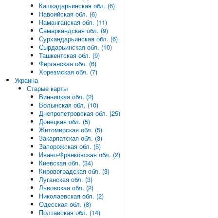
Кашкадарьинская обл. (6)
Навоийская обл. (6)
Наманганская обл. (11)
Самаркандская обл. (9)
Сурхандарьинская обл. (6)
Сырдарьинская обл. (10)
Ташкентская обл. (9)
Ферганская обл. (6)
Хорезмская обл. (7)
Украина
Старые карты
Винницкая обл. (2)
Волынская обл. (10)
Днепропетровская обл. (25)
Донецкая обл. (5)
Житомирская обл. (5)
Закарпатская обл. (3)
Запорожская обл. (5)
Ивано-Франковская обл. (2)
Киевская обл. (34)
Кировоградская обл. (3)
Луганская обл. (3)
Львовская обл. (2)
Николаевская обл. (2)
Одесская обл. (8)
Полтавская обл. (14)