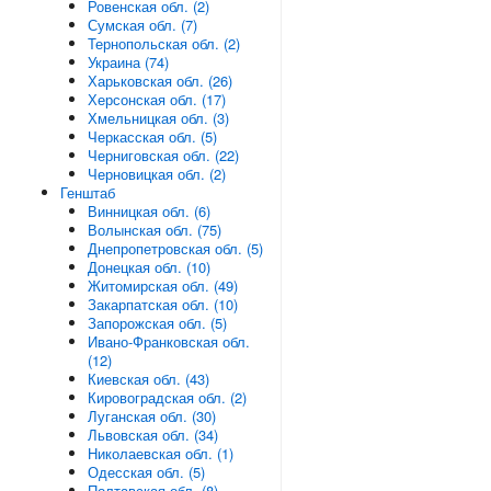
Ровенская обл. (2)
Сумская обл. (7)
Тернопольская обл. (2)
Украина (74)
Харьковская обл. (26)
Херсонская обл. (17)
Хмельницкая обл. (3)
Черкасская обл. (5)
Черниговская обл. (22)
Черновицкая обл. (2)
Генштаб
Винницкая обл. (6)
Волынская обл. (75)
Днепропетровская обл. (5)
Донецкая обл. (10)
Житомирская обл. (49)
Закарпатская обл. (10)
Запорожская обл. (5)
Ивано-Франковская обл.
(12)
Киевская обл. (43)
Кировоградская обл. (2)
Луганская обл. (30)
Львовская обл. (34)
Николаевская обл. (1)
Одесская обл. (5)
Полтавская обл. (8)