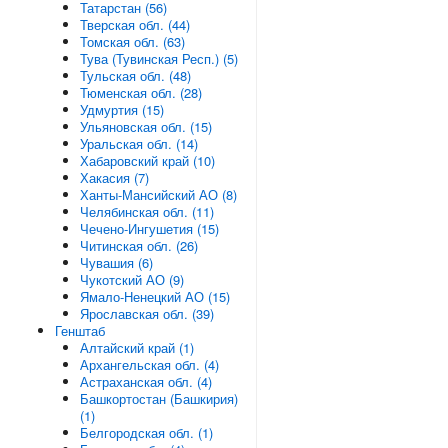
Татарстан (56)
Тверская обл. (44)
Томская обл. (63)
Тува (Тувинская Респ.) (5)
Тульская обл. (48)
Тюменская обл. (28)
Удмуртия (15)
Ульяновская обл. (15)
Уральская обл. (14)
Хабаровский край (10)
Хакасия (7)
Ханты-Мансийский АО (8)
Челябинская обл. (11)
Чечено-Ингушетия (15)
Читинская обл. (26)
Чувашия (6)
Чукотский АО (9)
Ямало-Ненецкий АО (15)
Ярославская обл. (39)
Генштаб
Алтайский край (1)
Архангельская обл. (4)
Астраханская обл. (4)
Башкортостан (Башкирия)
(1)
Белгородская обл. (1)