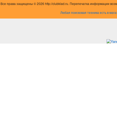
Все права защищены © 2026 http://clubklad.ru. Перепечатка информации воз
Любая поисковая техника есть в мага