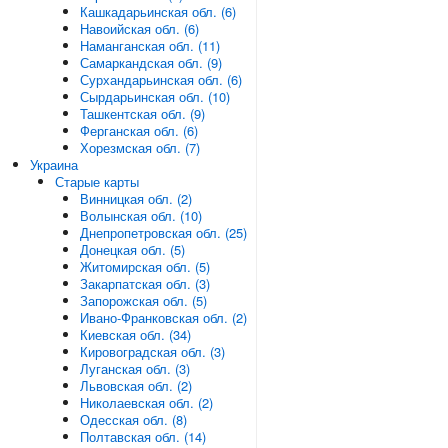
Кашкадарьинская обл. (6)
Навоийская обл. (6)
Наманганская обл. (11)
Самаркандская обл. (9)
Сурхандарьинская обл. (6)
Сырдарьинская обл. (10)
Ташкентская обл. (9)
Ферганская обл. (6)
Хорезмская обл. (7)
Украина
Старые карты
Винницкая обл. (2)
Волынская обл. (10)
Днепропетровская обл. (25)
Донецкая обл. (5)
Житомирская обл. (5)
Закарпатская обл. (3)
Запорожская обл. (5)
Ивано-Франковская обл. (2)
Киевская обл. (34)
Кировоградская обл. (3)
Луганская обл. (3)
Львовская обл. (2)
Николаевская обл. (2)
Одесская обл. (8)
Полтавская обл. (14)