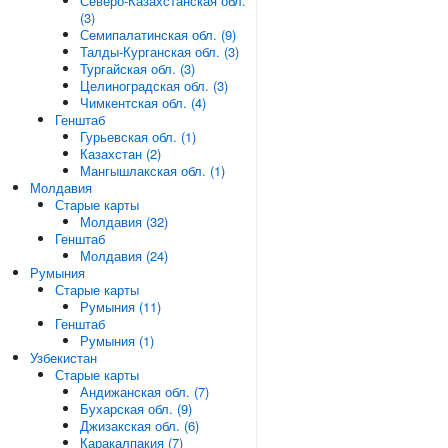
Северо-Казахстанская обл.
(3)
Семипалатинская обл. (9)
Талды-Курганская обл. (3)
Тургайская обл. (3)
Целиноградская обл. (3)
Чимкентская обл. (4)
Генштаб
Гурьевская обл. (1)
Казахстан (2)
Мангышлакская обл. (1)
Молдавия
Старые карты
Молдавия (32)
Генштаб
Молдавия (24)
Румыния
Старые карты
Румыния (11)
Генштаб
Румыния (1)
Узбекистан
Старые карты
Андижанская обл. (7)
Бухарская обл. (9)
Джизакская обл. (6)
Каракалпакия (7)