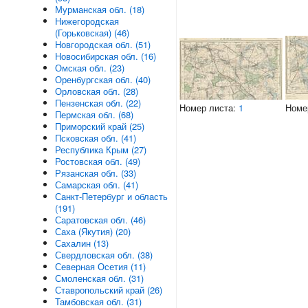
Мурманская обл. (18)
Нижегородская
(Горьковская) (46)
Новгородская обл. (51)
Новосибирская обл. (16)
Омская обл. (23)
Оренбургская обл. (40)
Орловская обл. (28)
Пензенская обл. (22)
Номер листа:
1
Номе
Пермская обл. (68)
Приморский край (25)
Псковская обл. (41)
Республика Крым (27)
Ростовская обл. (49)
Рязанская обл. (33)
Самарская обл. (41)
Санкт-Петербург и область
(191)
Саратовская обл. (46)
Саха (Якутия) (20)
Сахалин (13)
Свердловская обл. (38)
Северная Осетия (11)
Смоленская обл. (31)
Ставропольский край (26)
Тамбовская обл. (31)