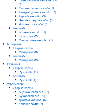
Северо-Казахстанская обл.
(3)
Семипалатинская обл. (9)
Талды-Курганская обл. (3)
Тургайская обл. (3)
Целиноградская обл. (3)
Чимкентская обл. (4)
Генштаб
Гурьевская обл. (1)
Казахстан (2)
Мангышлакская обл. (1)
Молдавия
Старые карты
Молдавия (32)
Генштаб
Молдавия (24)
Румыния
Старые карты
Румыния (11)
Генштаб
Румыния (1)
Узбекистан
Старые карты
Андижанская обл. (7)
Бухарская обл. (9)
Джизакская обл. (6)
Каракалпакия (7)