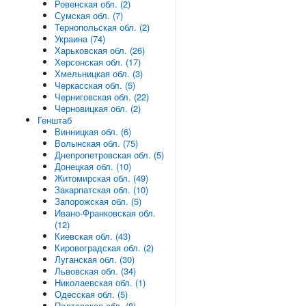
Ровенская обл. (2)
Сумская обл. (7)
Тернопольская обл. (2)
Украина (74)
Харьковская обл. (26)
Херсонская обл. (17)
Хмельницкая обл. (3)
Черкасская обл. (5)
Черниговская обл. (22)
Черновицкая обл. (2)
Генштаб
Винницкая обл. (6)
Волынская обл. (75)
Днепропетровская обл. (5)
Донецкая обл. (10)
Житомирская обл. (49)
Закарпатская обл. (10)
Запорожская обл. (5)
Ивано-Франковская обл.
(12)
Киевская обл. (43)
Кировоградская обл. (2)
Луганская обл. (30)
Львовская обл. (34)
Николаевская обл. (1)
Одесская обл. (5)
Полтавская обл. (8)