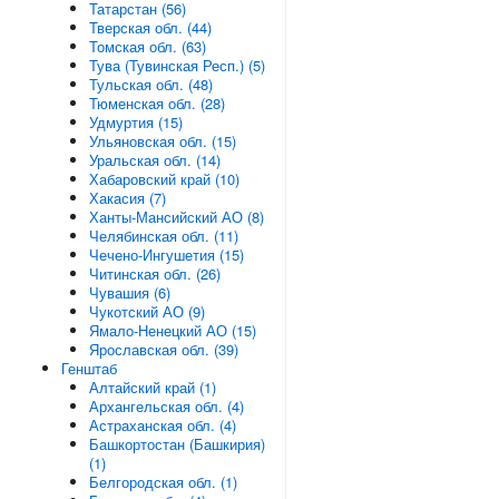
Татарстан (56)
Тверская обл. (44)
Томская обл. (63)
Тува (Тувинская Респ.) (5)
Тульская обл. (48)
Тюменская обл. (28)
Удмуртия (15)
Ульяновская обл. (15)
Уральская обл. (14)
Хабаровский край (10)
Хакасия (7)
Ханты-Мансийский АО (8)
Челябинская обл. (11)
Чечено-Ингушетия (15)
Читинская обл. (26)
Чувашия (6)
Чукотский АО (9)
Ямало-Ненецкий АО (15)
Ярославская обл. (39)
Генштаб
Алтайский край (1)
Архангельская обл. (4)
Астраханская обл. (4)
Башкортостан (Башкирия)
(1)
Белгородская обл. (1)