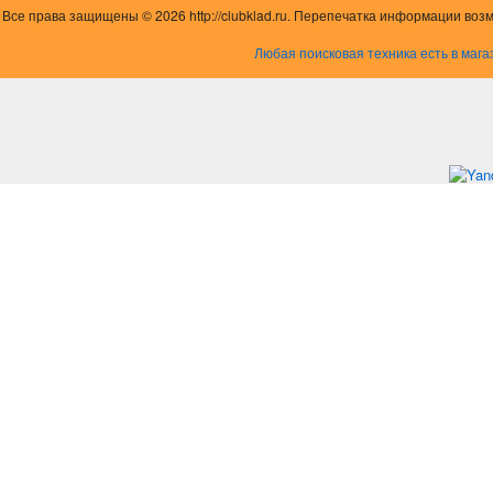
Все права защищены © 2026 http://clubklad.ru. Перепечатка информации воз
Любая поисковая техника есть в мага