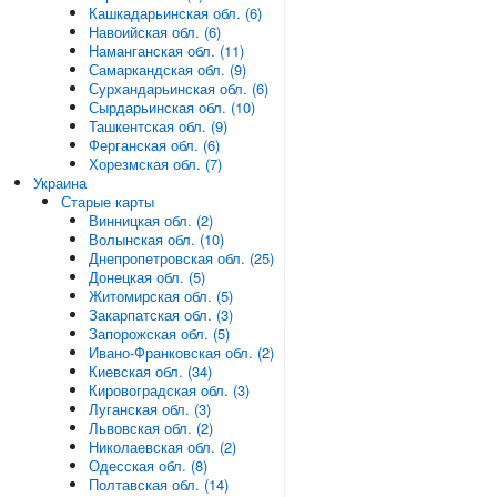
Кашкадарьинская обл. (6)
Навоийская обл. (6)
Наманганская обл. (11)
Самаркандская обл. (9)
Сурхандарьинская обл. (6)
Сырдарьинская обл. (10)
Ташкентская обл. (9)
Ферганская обл. (6)
Хорезмская обл. (7)
Украина
Старые карты
Винницкая обл. (2)
Волынская обл. (10)
Днепропетровская обл. (25)
Донецкая обл. (5)
Житомирская обл. (5)
Закарпатская обл. (3)
Запорожская обл. (5)
Ивано-Франковская обл. (2)
Киевская обл. (34)
Кировоградская обл. (3)
Луганская обл. (3)
Львовская обл. (2)
Николаевская обл. (2)
Одесская обл. (8)
Полтавская обл. (14)