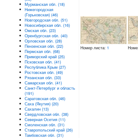
Мурманская обл. (18)
Нижегородская
(Горьковская) (46)
Новгородская обл. (51)
Новосибирская обл. (16)
Омская обл. (23)
Оренбургская обл. (40)
Орловская обл. (28)
Пензенская обл. (22)
Номер листа:
1
Номе
Пермская обл. (68)
Приморский край (25)
Псковская обл. (41)
Республика Крым (27)
Ростовская обл. (49)
Рязанская обл. (33)
Самарская обл. (41)
Санкт-Петербург и область
(191)
Саратовская обл. (46)
Саха (Якутия) (20)
Сахалин (13)
Свердловская обл. (38)
Северная Осетия (11)
Смоленская обл. (31)
Ставропольский край (26)
Тамбовская обл. (31)