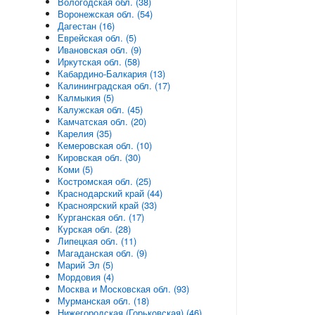
Вологодская обл. (38)
Воронежская обл. (54)
Дагестан (16)
Еврейская обл. (5)
Ивановская обл. (9)
Иркутская обл. (58)
Кабардино-Балкария (13)
Калининградская обл. (17)
Калмыкия (5)
Калужская обл. (45)
Камчатская обл. (20)
Карелия (35)
Кемеровская обл. (10)
Кировская обл. (30)
Коми (5)
Костромская обл. (25)
Краснодарский край (44)
Красноярский край (33)
Курганская обл. (17)
Курская обл. (28)
Липецкая обл. (11)
Магаданская обл. (9)
Марий Эл (5)
Мордовия (4)
Москва и Московская обл. (93)
Мурманская обл. (18)
Нижегородская (Горьковская) (46)