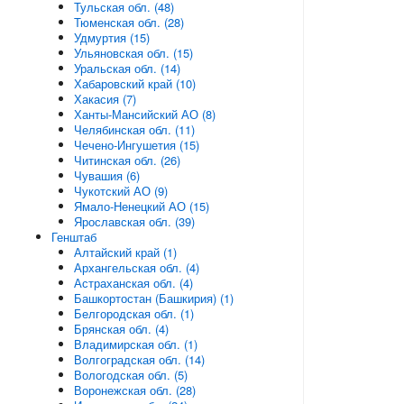
Тульская обл. (48)
Тюменская обл. (28)
Удмуртия (15)
Ульяновская обл. (15)
Уральская обл. (14)
Хабаровский край (10)
Хакасия (7)
Ханты-Мансийский АО (8)
Челябинская обл. (11)
Чечено-Ингушетия (15)
Читинская обл. (26)
Чувашия (6)
Чукотский АО (9)
Ямало-Ненецкий АО (15)
Ярославская обл. (39)
Генштаб
Алтайский край (1)
Архангельская обл. (4)
Астраханская обл. (4)
Башкортостан (Башкирия) (1)
Белгородская обл. (1)
Брянская обл. (4)
Владимирская обл. (1)
Волгоградская обл. (14)
Вологодская обл. (5)
Воронежская обл. (28)