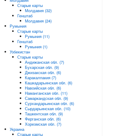
Молдавия
Старые карты
Молдавия (32)
Генштаб
Молдавия (24)
Румыния
Старые карты
Румыния (11)
Генштаб
Румыния (1)
Узбекистан
Старые карты
Андижанская обл. (7)
Бухарская обл. (9)
Джизакская обл. (6)
Каракалпакия (7)
Кашкадарьинская обл. (6)
Навоийская обл. (6)
Наманганская обл. (11)
Самаркандская обл. (9)
Сурхандарьинская обл. (6)
Сырдарьинская обл. (10)
Ташкентская обл. (9)
Ферганская обл. (6)
Хорезмская обл. (7)
Украина
Старые карты