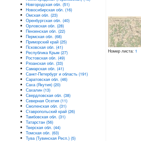
Новгородская обл. (51)
Новосибирская обл. (16)
Омская обл. (23)
Оренбургская обл. (40)
Орловская обл. (28)
Пензенская обл. (22)
Пермская обл. (68)
Приморский край (25)
Псковская обл. (41)
Номер листа:
1
Республика Крым (27)
Ростовская обл. (49)
Рязанская обл. (33)
Самарская обл. (41)
Санкт-Петербург и область (191)
Саратовская обл. (46)
Саха (Якутия) (20)
Сахалин (13)
Свердловская обл. (38)
Северная Осетия (11)
Смоленская обл. (31)
Ставропольский край (26)
Тамбовская обл. (31)
Татарстан (56)
Тверская обл. (44)
Томская обл. (63)
Тува (Тувинская Респ.) (5)