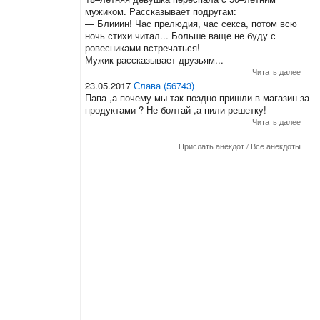
мужиком. Рассказывает подругам:
— Блииин! Час прелюдия, час секса, потом всю
ночь стихи читал... Больше ваще не буду с
ровесниками встречаться!
Мужик рассказывает друзьям...
Читать далее
23.05.2017
Слава (56743)
Папа ,а почему мы так поздно пришли в магазин за
продуктами ? Не болтай ,а пили решетку!
Читать далее
Прислать анекдот
/
Все анекдоты