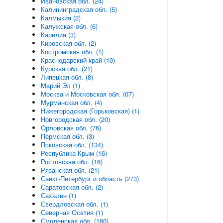
Ивановская обл. (24)
Калининградская обл. (5)
Калмыкия (2)
Калужская обл. (6)
Карелия (3)
Кировская обл. (2)
Костромская обл. (1)
Краснодарский край (10)
Курская обл. (21)
Липецкая обл. (8)
Марий Эл (1)
Москва и Московская обл. (67)
Мурманская обл. (4)
Нижегородская (Горьковская) (1)
Новгородская обл. (20)
Орловская обл. (76)
Пермская обл. (3)
Псковская обл. (134)
Республика Крым (16)
Ростовская обл. (16)
Рязанская обл. (21)
Санкт-Петербург и область (273)
Саратовская обл. (2)
Сахалин (1)
Свердловская обл. (1)
Северная Осетия (1)
Смоленская обл. (180)