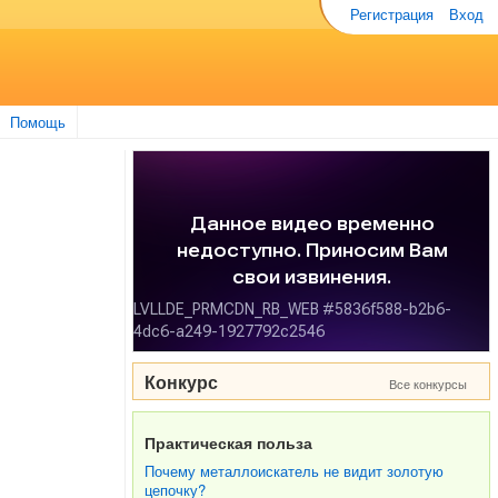
Регистрация
Вход
Помощь
Конкурс
Все конкурсы
Практическая польза
Почему металлоискатель не видит золотую
цепочку?