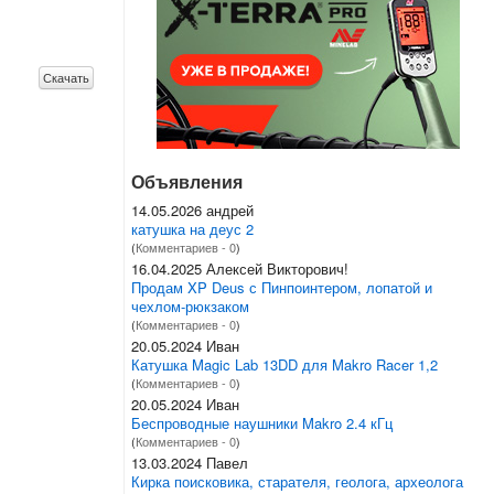
Скачать
Объявления
14.05.2026 андрей
катушка на деус 2
(
Комментариев - 0
)
16.04.2025 Алексей Викторович!
Продам XP Deus с Пинпоинтером, лопатой и
чехлом-рюкзаком
(
Комментариев - 0
)
20.05.2024 Иван
Катушка Magic Lab 13DD для Makro Racer 1,2
(
Комментариев - 0
)
20.05.2024 Иван
Беспроводные наушники Makro 2.4 кГц
(
Комментариев - 0
)
13.03.2024 Павел
Кирка поисковика, старателя, геолога, археолога