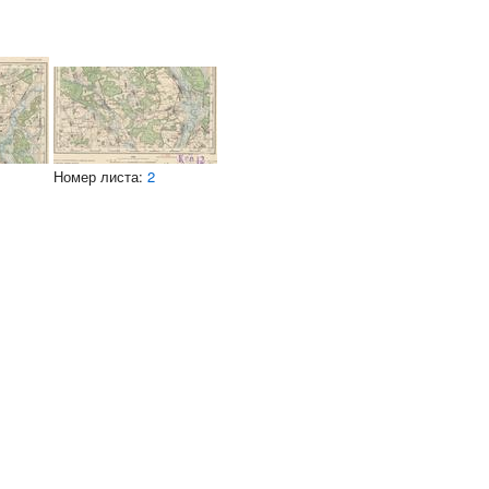
Номер листа:
2