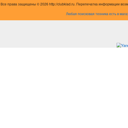
Все права защищены © 2026 http://clubklad.ru. Перепечатка информации воз
Любая поисковая техника есть в мага