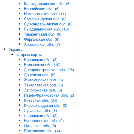
Кашкадарьинская обл. (6)
Навоийская обл. (6)
Наманганская обл. (11)
Самаркандская обл. (9)
Сурхандарьинская обл. (6)
Сырдарьинская обл. (10)
Ташкентская обл. (9)
Ферганская обл. (6)
Хорезмская обл. (7)
Украина
Старые карты
Винницкая обл. (2)
Волынская обл. (10)
Днепропетровская обл. (25)
Донецкая обл. (5)
Житомирская обл. (5)
Закарпатская обл. (3)
Запорожская обл. (5)
Ивано-Франковская обл. (2)
Киевская обл. (34)
Кировоградская обл. (3)
Луганская обл. (3)
Львовская обл. (2)
Николаевская обл. (2)
Одесская обл. (8)
Полтавская обл. (14)