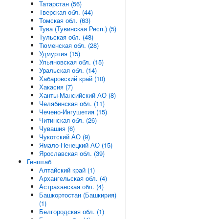
Татарстан (56)
Тверская обл. (44)
Томская обл. (63)
Тува (Тувинская Респ.) (5)
Тульская обл. (48)
Тюменская обл. (28)
Удмуртия (15)
Ульяновская обл. (15)
Уральская обл. (14)
Хабаровский край (10)
Хакасия (7)
Ханты-Мансийский АО (8)
Челябинская обл. (11)
Чечено-Ингушетия (15)
Читинская обл. (26)
Чувашия (6)
Чукотский АО (9)
Ямало-Ненецкий АО (15)
Ярославская обл. (39)
Генштаб
Алтайский край (1)
Архангельская обл. (4)
Астраханская обл. (4)
Башкортостан (Башкирия)
(1)
Белгородская обл. (1)