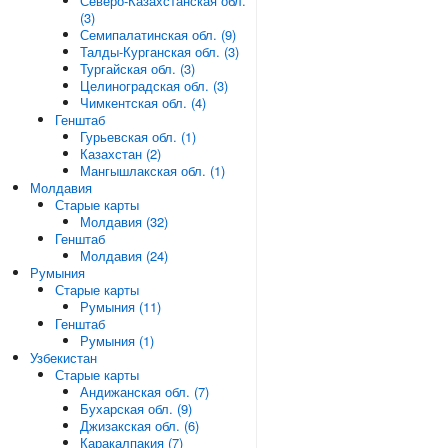
Северо-Казахстанская обл.
(3)
Семипалатинская обл. (9)
Талды-Курганская обл. (3)
Тургайская обл. (3)
Целиноградская обл. (3)
Чимкентская обл. (4)
Генштаб
Гурьевская обл. (1)
Казахстан (2)
Мангышлакская обл. (1)
Молдавия
Старые карты
Молдавия (32)
Генштаб
Молдавия (24)
Румыния
Старые карты
Румыния (11)
Генштаб
Румыния (1)
Узбекистан
Старые карты
Андижанская обл. (7)
Бухарская обл. (9)
Джизакская обл. (6)
Каракалпакия (7)