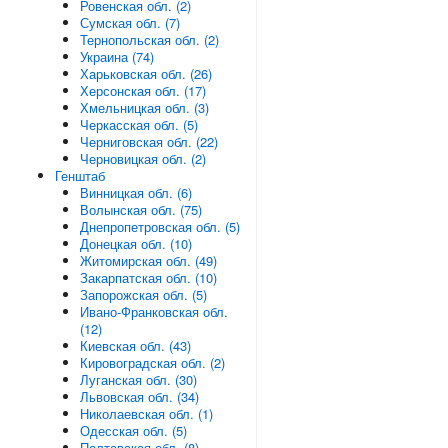
Ровенская обл. (2)
Сумская обл. (7)
Тернопольская обл. (2)
Украина (74)
Харьковская обл. (26)
Херсонская обл. (17)
Хмельницкая обл. (3)
Черкасская обл. (5)
Черниговская обл. (22)
Черновицкая обл. (2)
Генштаб
Винницкая обл. (6)
Волынская обл. (75)
Днепропетровская обл. (5)
Донецкая обл. (10)
Житомирская обл. (49)
Закарпатская обл. (10)
Запорожская обл. (5)
Ивано-Франковская обл.
(12)
Киевская обл. (43)
Кировоградская обл. (2)
Луганская обл. (30)
Львовская обл. (34)
Николаевская обл. (1)
Одесская обл. (5)
Полтавская обл. (8)