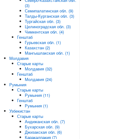
Северо-Казахстанская обл.
(3)
Семипалатинская обл. (9)
Талды-Курганская обл. (3)
Тургайская обл. (3)
Целиноградская обл. (3)
Чимкентская обл. (4)
Генштаб
Гурьевская обл. (1)
Казахстан (2)
Мангышлакская обл. (1)
Молдавия
Старые карты
Молдавия (32)
Генштаб
Молдавия (24)
Румыния
Старые карты
Румыния (11)
Генштаб
Румыния (1)
Узбекистан
Старые карты
Андижанская обл. (7)
Бухарская обл. (9)
Джизакская обл. (6)
Каракалпакия (7)