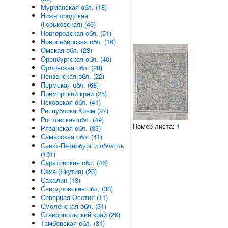
Мурманская обл. (18)
Нижегородская
(Горьковская) (46)
Новгородская обл. (51)
Новосибирская обл. (16)
Омская обл. (23)
Оренбургская обл. (40)
Орловская обл. (28)
Пензенская обл. (22)
Пермская обл. (68)
Приморский край (25)
Псковская обл. (41)
Республика Крым (27)
Ростовская обл. (49)
Номер листа:
1
Рязанская обл. (33)
Самарская обл. (41)
Санкт-Петербург и область
(191)
Саратовская обл. (46)
Саха (Якутия) (20)
Сахалин (13)
Свердловская обл. (38)
Северная Осетия (11)
Смоленская обл. (31)
Ставропольский край (26)
Тамбовская обл. (31)