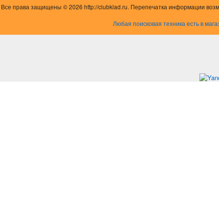
Все права защищены © 2026 http://clubklad.ru. Перепечатка информации воз
Любая поисковая техника есть в мага