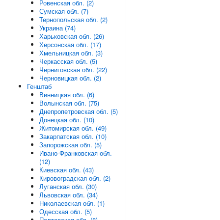
Ровенская обл. (2)
Сумская обл. (7)
Тернопольская обл. (2)
Украина (74)
Харьковская обл. (26)
Херсонская обл. (17)
Хмельницкая обл. (3)
Черкасская обл. (5)
Черниговская обл. (22)
Черновицкая обл. (2)
Генштаб
Винницкая обл. (6)
Волынская обл. (75)
Днепропетровская обл. (5)
Донецкая обл. (10)
Житомирская обл. (49)
Закарпатская обл. (10)
Запорожская обл. (5)
Ивано-Франковская обл.
(12)
Киевская обл. (43)
Кировоградская обл. (2)
Луганская обл. (30)
Львовская обл. (34)
Николаевская обл. (1)
Одесская обл. (5)
Полтавская обл. (8)