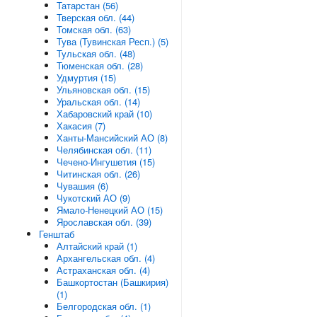
Татарстан (56)
Тверская обл. (44)
Томская обл. (63)
Тува (Тувинская Респ.) (5)
Тульская обл. (48)
Тюменская обл. (28)
Удмуртия (15)
Ульяновская обл. (15)
Уральская обл. (14)
Хабаровский край (10)
Хакасия (7)
Ханты-Мансийский АО (8)
Челябинская обл. (11)
Чечено-Ингушетия (15)
Читинская обл. (26)
Чувашия (6)
Чукотский АО (9)
Ямало-Ненецкий АО (15)
Ярославская обл. (39)
Генштаб
Алтайский край (1)
Архангельская обл. (4)
Астраханская обл. (4)
Башкортостан (Башкирия)
(1)
Белгородская обл. (1)