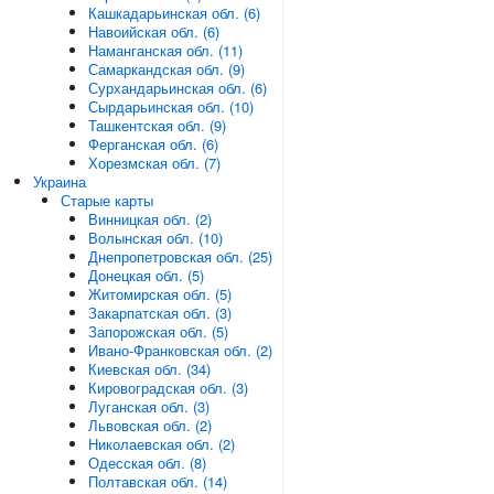
Кашкадарьинская обл. (6)
Навоийская обл. (6)
Наманганская обл. (11)
Самаркандская обл. (9)
Сурхандарьинская обл. (6)
Сырдарьинская обл. (10)
Ташкентская обл. (9)
Ферганская обл. (6)
Хорезмская обл. (7)
Украина
Старые карты
Винницкая обл. (2)
Волынская обл. (10)
Днепропетровская обл. (25)
Донецкая обл. (5)
Житомирская обл. (5)
Закарпатская обл. (3)
Запорожская обл. (5)
Ивано-Франковская обл. (2)
Киевская обл. (34)
Кировоградская обл. (3)
Луганская обл. (3)
Львовская обл. (2)
Николаевская обл. (2)
Одесская обл. (8)
Полтавская обл. (14)