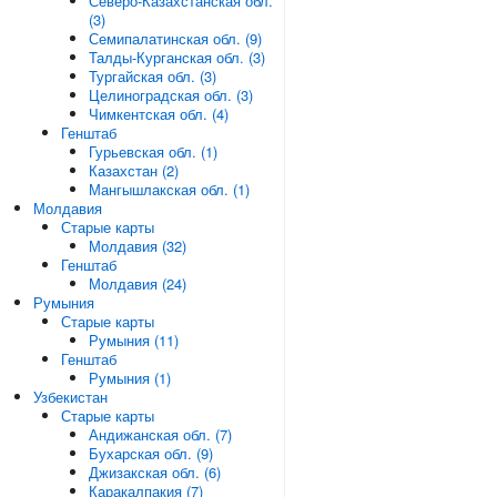
Северо-Казахстанская обл.
(3)
Семипалатинская обл. (9)
Талды-Курганская обл. (3)
Тургайская обл. (3)
Целиноградская обл. (3)
Чимкентская обл. (4)
Генштаб
Гурьевская обл. (1)
Казахстан (2)
Мангышлакская обл. (1)
Молдавия
Старые карты
Молдавия (32)
Генштаб
Молдавия (24)
Румыния
Старые карты
Румыния (11)
Генштаб
Румыния (1)
Узбекистан
Старые карты
Андижанская обл. (7)
Бухарская обл. (9)
Джизакская обл. (6)
Каракалпакия (7)