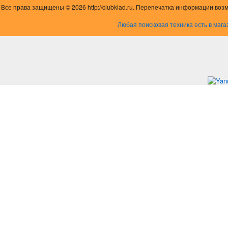
Все права защищены © 2026 http://clubklad.ru. Перепечатка информации воз
Любая поисковая техника есть в мага