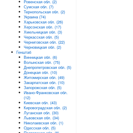
Ровенская обл. (2)
Сумская обл. (7)
Тернопольская обл. (2)
Украина (74)
Харьковская обл. (26)
Херсонская обл. (17)
Хмельницкая обл. (3)
Черкасская обл. (5)
Черниговская обл. (22)
Черновицкая обл. (2)
Генштаб
Винницкая обл. (6)
Волынская обл. (75)
Днепропетровская обл. (5)
Донецкая обл. (10)
Житомирская обл. (49)
Закарпатская обл. (10)
Запорожская обл. (5)
Ивано-Франковская обл.
(12)
Киевская обл. (43)
Кировоградская обл. (2)
Луганская обл. (30)
Львовская обл. (34)
Николаевская обл. (1)
Одесская обл. (5)
Полтавская обл. (8)