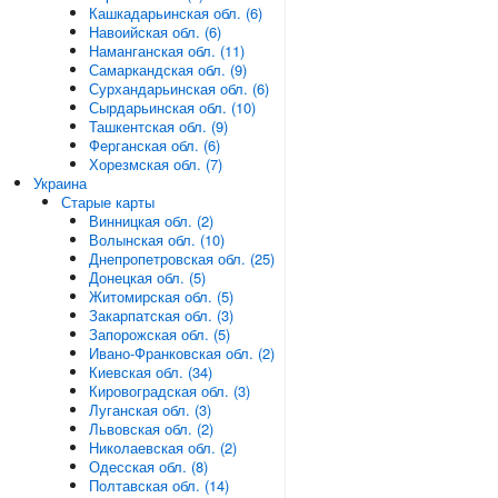
Кашкадарьинская обл. (6)
Навоийская обл. (6)
Наманганская обл. (11)
Самаркандская обл. (9)
Сурхандарьинская обл. (6)
Сырдарьинская обл. (10)
Ташкентская обл. (9)
Ферганская обл. (6)
Хорезмская обл. (7)
Украина
Старые карты
Винницкая обл. (2)
Волынская обл. (10)
Днепропетровская обл. (25)
Донецкая обл. (5)
Житомирская обл. (5)
Закарпатская обл. (3)
Запорожская обл. (5)
Ивано-Франковская обл. (2)
Киевская обл. (34)
Кировоградская обл. (3)
Луганская обл. (3)
Львовская обл. (2)
Николаевская обл. (2)
Одесская обл. (8)
Полтавская обл. (14)