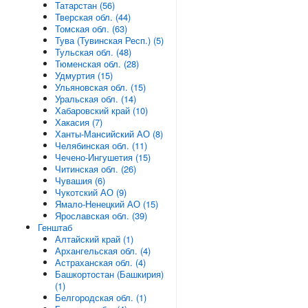
Татарстан (56)
Тверская обл. (44)
Томская обл. (63)
Тува (Тувинская Респ.) (5)
Тульская обл. (48)
Тюменская обл. (28)
Удмуртия (15)
Ульяновская обл. (15)
Уральская обл. (14)
Хабаровский край (10)
Хакасия (7)
Ханты-Мансийский АО (8)
Челябинская обл. (11)
Чечено-Ингушетия (15)
Читинская обл. (26)
Чувашия (6)
Чукотский АО (9)
Ямало-Ненецкий АО (15)
Ярославская обл. (39)
Генштаб
Алтайский край (1)
Архангельская обл. (4)
Астраханская обл. (4)
Башкортостан (Башкирия)
(1)
Белгородская обл. (1)