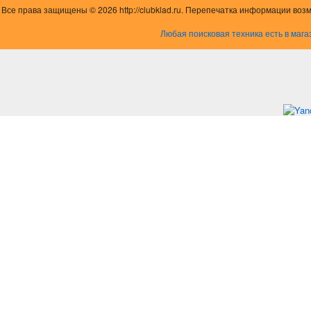
Все права защищены © 2026 http://clubklad.ru. Перепечатка информации воз
Любая поисковая техника есть в мага