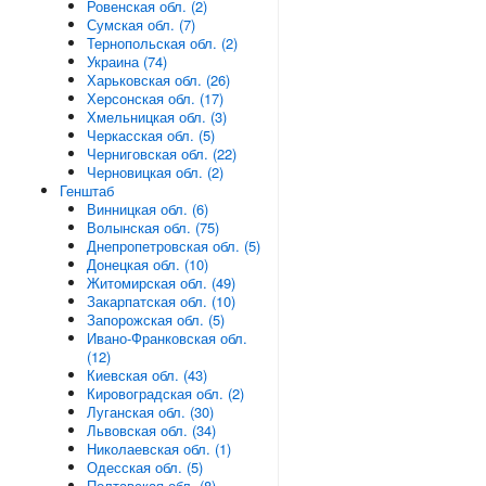
Ровенская обл. (2)
Сумская обл. (7)
Тернопольская обл. (2)
Украина (74)
Харьковская обл. (26)
Херсонская обл. (17)
Хмельницкая обл. (3)
Черкасская обл. (5)
Черниговская обл. (22)
Черновицкая обл. (2)
Генштаб
Винницкая обл. (6)
Волынская обл. (75)
Днепропетровская обл. (5)
Донецкая обл. (10)
Житомирская обл. (49)
Закарпатская обл. (10)
Запорожская обл. (5)
Ивано-Франковская обл.
(12)
Киевская обл. (43)
Кировоградская обл. (2)
Луганская обл. (30)
Львовская обл. (34)
Николаевская обл. (1)
Одесская обл. (5)
Полтавская обл. (8)