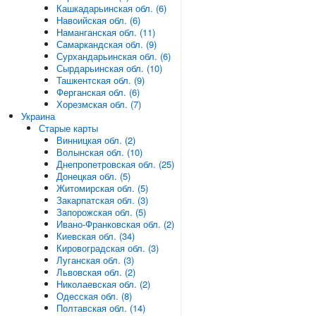
Кашкадарьинская обл. (6)
Навоийская обл. (6)
Наманганская обл. (11)
Самаркандская обл. (9)
Сурхандарьинская обл. (6)
Сырдарьинская обл. (10)
Ташкентская обл. (9)
Ферганская обл. (6)
Хорезмская обл. (7)
Украина
Старые карты
Винницкая обл. (2)
Волынская обл. (10)
Днепропетровская обл. (25)
Донецкая обл. (5)
Житомирская обл. (5)
Закарпатская обл. (3)
Запорожская обл. (5)
Ивано-Франковская обл. (2)
Киевская обл. (34)
Кировоградская обл. (3)
Луганская обл. (3)
Львовская обл. (2)
Николаевская обл. (2)
Одесская обл. (8)
Полтавская обл. (14)