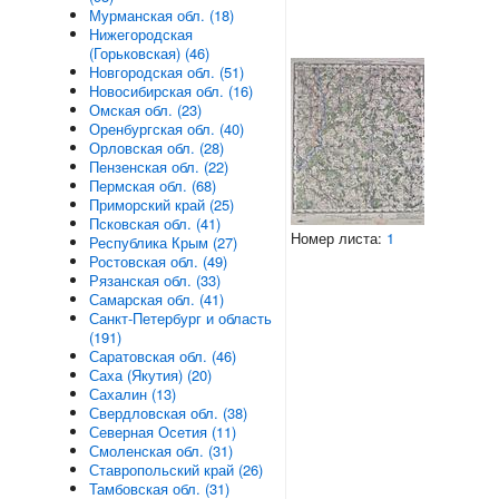
Мурманская обл. (18)
Нижегородская
(Горьковская) (46)
Новгородская обл. (51)
Новосибирская обл. (16)
Омская обл. (23)
Оренбургская обл. (40)
Орловская обл. (28)
Пензенская обл. (22)
Пермская обл. (68)
Приморский край (25)
Псковская обл. (41)
Номер листа:
1
Республика Крым (27)
Ростовская обл. (49)
Рязанская обл. (33)
Самарская обл. (41)
Санкт-Петербург и область
(191)
Саратовская обл. (46)
Саха (Якутия) (20)
Сахалин (13)
Свердловская обл. (38)
Северная Осетия (11)
Смоленская обл. (31)
Ставропольский край (26)
Тамбовская обл. (31)