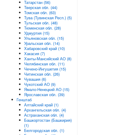
Татарстан (56)
Тверская обл. (44)
Томская обл. (63)
Тува (Тувинская Респ.) (5)
Тульская обл. (48)
Тюменская обл. (28)
Удмуртия (15)
Ульяновская обл. (15)
Уральская обл. (14)
Хабаровский край (10)
Хакасия (7)
Ханты-Мансийский АО (8)
Челябинская обл. (11)
Чечено-Ингушетия (15)
Читинская обл. (26)
Чувашия (6)
Чукотский АО (9)
Ямало-Ненецкий АО (15)
Ярославская обл. (39)
Генштаб
Алтайский край (1)
Архангельская обл. (4)
Астраханская обл. (4)
Башкортостан (Башкирия)
(1)
Белгородская обл. (1)