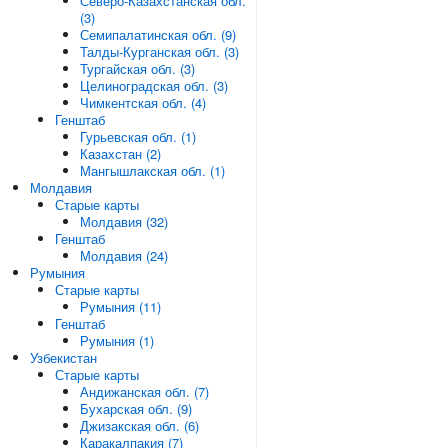
Северо-Казахстанская обл.
(3)
Семипалатинская обл. (9)
Талды-Курганская обл. (3)
Тургайская обл. (3)
Целиноградская обл. (3)
Чимкентская обл. (4)
Генштаб
Гурьевская обл. (1)
Казахстан (2)
Мангышлакская обл. (1)
Молдавия
Старые карты
Молдавия (32)
Генштаб
Молдавия (24)
Румыния
Старые карты
Румыния (11)
Генштаб
Румыния (1)
Узбекистан
Старые карты
Андижанская обл. (7)
Бухарская обл. (9)
Джизакская обл. (6)
Каракалпакия (7)