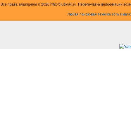
Все права защищены © 2026 http://clubklad.ru. Перепечатка информации воз
Любая поисковая техника есть в мага