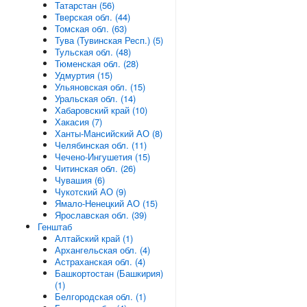
Татарстан (56)
Тверская обл. (44)
Томская обл. (63)
Тува (Тувинская Респ.) (5)
Тульская обл. (48)
Тюменская обл. (28)
Удмуртия (15)
Ульяновская обл. (15)
Уральская обл. (14)
Хабаровский край (10)
Хакасия (7)
Ханты-Мансийский АО (8)
Челябинская обл. (11)
Чечено-Ингушетия (15)
Читинская обл. (26)
Чувашия (6)
Чукотский АО (9)
Ямало-Ненецкий АО (15)
Ярославская обл. (39)
Генштаб
Алтайский край (1)
Архангельская обл. (4)
Астраханская обл. (4)
Башкортостан (Башкирия)
(1)
Белгородская обл. (1)