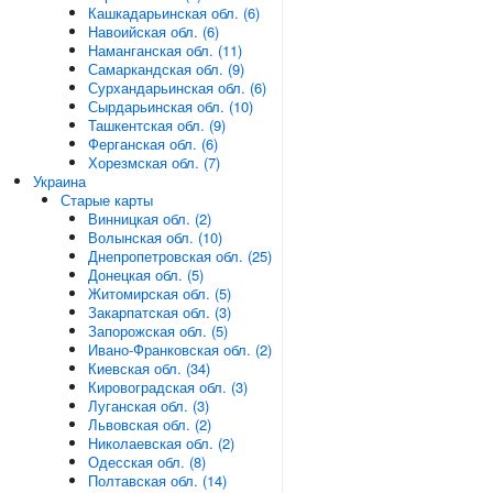
Кашкадарьинская обл. (6)
Навоийская обл. (6)
Наманганская обл. (11)
Самаркандская обл. (9)
Сурхандарьинская обл. (6)
Сырдарьинская обл. (10)
Ташкентская обл. (9)
Ферганская обл. (6)
Хорезмская обл. (7)
Украина
Старые карты
Винницкая обл. (2)
Волынская обл. (10)
Днепропетровская обл. (25)
Донецкая обл. (5)
Житомирская обл. (5)
Закарпатская обл. (3)
Запорожская обл. (5)
Ивано-Франковская обл. (2)
Киевская обл. (34)
Кировоградская обл. (3)
Луганская обл. (3)
Львовская обл. (2)
Николаевская обл. (2)
Одесская обл. (8)
Полтавская обл. (14)