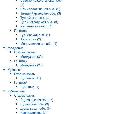
Северо-Казахстанская обл.
(3)
Семипалатинская обл. (9)
Талды-Курганская обл. (3)
Тургайская обл. (3)
Целиноградская обл. (3)
Чимкентская обл. (4)
Генштаб
Гурьевская обл. (1)
Казахстан (2)
Мангышлакская обл. (1)
Молдавия
Старые карты
Молдавия (32)
Генштаб
Молдавия (24)
Румыния
Старые карты
Румыния (11)
Генштаб
Румыния (1)
Узбекистан
Старые карты
Андижанская обл. (7)
Бухарская обл. (9)
Джизакская обл. (6)
Каракалпакия (7)