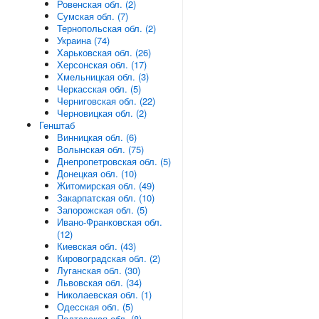
Ровенская обл. (2)
Сумская обл. (7)
Тернопольская обл. (2)
Украина (74)
Харьковская обл. (26)
Херсонская обл. (17)
Хмельницкая обл. (3)
Черкасская обл. (5)
Черниговская обл. (22)
Черновицкая обл. (2)
Генштаб
Винницкая обл. (6)
Волынская обл. (75)
Днепропетровская обл. (5)
Донецкая обл. (10)
Житомирская обл. (49)
Закарпатская обл. (10)
Запорожская обл. (5)
Ивано-Франковская обл.
(12)
Киевская обл. (43)
Кировоградская обл. (2)
Луганская обл. (30)
Львовская обл. (34)
Николаевская обл. (1)
Одесская обл. (5)
Полтавская обл. (8)