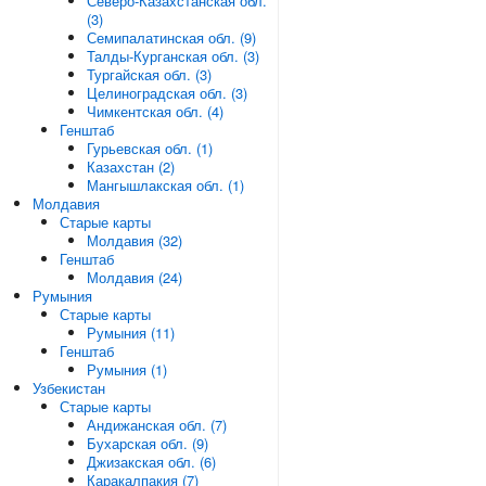
Северо-Казахстанская обл.
(3)
Семипалатинская обл. (9)
Талды-Курганская обл. (3)
Тургайская обл. (3)
Целиноградская обл. (3)
Чимкентская обл. (4)
Генштаб
Гурьевская обл. (1)
Казахстан (2)
Мангышлакская обл. (1)
Молдавия
Старые карты
Молдавия (32)
Генштаб
Молдавия (24)
Румыния
Старые карты
Румыния (11)
Генштаб
Румыния (1)
Узбекистан
Старые карты
Андижанская обл. (7)
Бухарская обл. (9)
Джизакская обл. (6)
Каракалпакия (7)