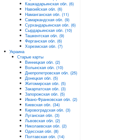
Кашкадарьинская обл. (6)
Навоийская обл. (6)
Наманганская обл. (11)
Самаркандская обл. (9)
Сурхандарьинская обл. (6)
Сырдарьинская обл. (10)
Ташкентская обл. (9)
Ферганская обл. (6)
Хорезмская обл. (7)
Украина
Старые карты
Винницкая обл. (2)
Волынская обл. (10)
Днепропетровская обл. (25)
Донецкая обл. (5)
Житомирская обл. (5)
Закарпатская обл. (3)
Запорожская обл. (5)
Ивано-Франковская обл. (2)
Киевская обл. (34)
Кировоградская обл. (3)
Луганская обл. (3)
Львовская обл. (2)
Николаевская обл. (2)
Одесская обл. (8)
Полтавская обл. (14)