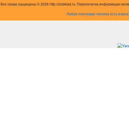
Все права защищены © 2026 http://clubklad.ru. Перепечатка информации воз
Любая поисковая техника есть в мага