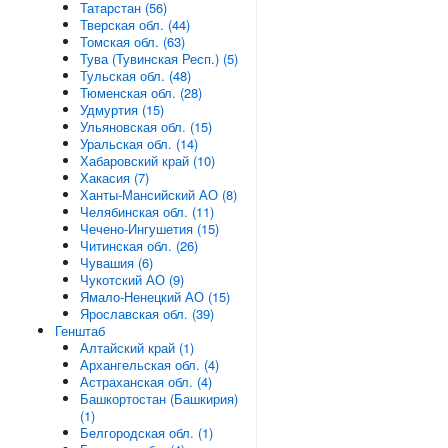
Татарстан (56)
Тверская обл. (44)
Томская обл. (63)
Тува (Тувинская Респ.) (5)
Тульская обл. (48)
Тюменская обл. (28)
Удмуртия (15)
Ульяновская обл. (15)
Уральская обл. (14)
Хабаровский край (10)
Хакасия (7)
Ханты-Мансийский АО (8)
Челябинская обл. (11)
Чечено-Ингушетия (15)
Читинская обл. (26)
Чувашия (6)
Чукотский АО (9)
Ямало-Ненецкий АО (15)
Ярославская обл. (39)
Генштаб
Алтайский край (1)
Архангельская обл. (4)
Астраханская обл. (4)
Башкортостан (Башкирия)
(1)
Белгородская обл. (1)