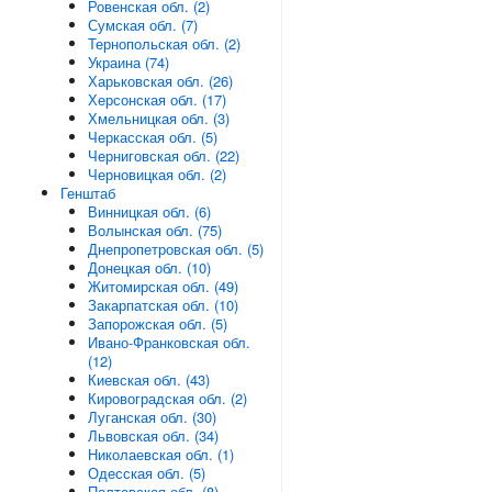
Ровенская обл. (2)
Сумская обл. (7)
Тернопольская обл. (2)
Украина (74)
Харьковская обл. (26)
Херсонская обл. (17)
Хмельницкая обл. (3)
Черкасская обл. (5)
Черниговская обл. (22)
Черновицкая обл. (2)
Генштаб
Винницкая обл. (6)
Волынская обл. (75)
Днепропетровская обл. (5)
Донецкая обл. (10)
Житомирская обл. (49)
Закарпатская обл. (10)
Запорожская обл. (5)
Ивано-Франковская обл.
(12)
Киевская обл. (43)
Кировоградская обл. (2)
Луганская обл. (30)
Львовская обл. (34)
Николаевская обл. (1)
Одесская обл. (5)
Полтавская обл. (8)