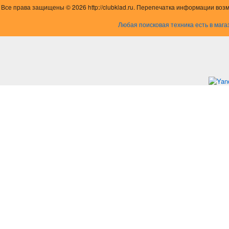
Все права защищены © 2026 http://clubklad.ru. Перепечатка информации воз
Любая поисковая техника есть в мага