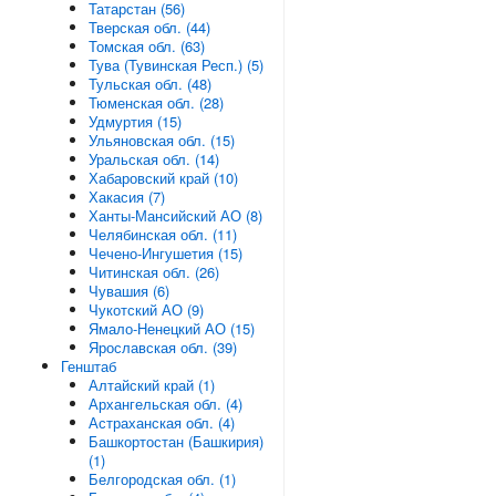
Татарстан (56)
Тверская обл. (44)
Томская обл. (63)
Тува (Тувинская Респ.) (5)
Тульская обл. (48)
Тюменская обл. (28)
Удмуртия (15)
Ульяновская обл. (15)
Уральская обл. (14)
Хабаровский край (10)
Хакасия (7)
Ханты-Мансийский АО (8)
Челябинская обл. (11)
Чечено-Ингушетия (15)
Читинская обл. (26)
Чувашия (6)
Чукотский АО (9)
Ямало-Ненецкий АО (15)
Ярославская обл. (39)
Генштаб
Алтайский край (1)
Архангельская обл. (4)
Астраханская обл. (4)
Башкортостан (Башкирия)
(1)
Белгородская обл. (1)