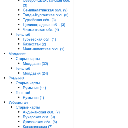
Северо-Казахстанская обл.
(3)
Семипалатинская обл. (9)
Талды-Курганская обл. (3)
Тургайская обл. (3)
Целиноградская обл. (3)
Чимкентская обл. (4)
Генштаб
Гурьевская обл. (1)
Казахстан (2)
Мангышлакская обл. (1)
Молдавия
Старые карты
Молдавия (32)
Генштаб
Молдавия (24)
Румыния
Старые карты
Румыния (11)
Генштаб
Румыния (1)
Узбекистан
Старые карты
Андижанская обл. (7)
Бухарская обл. (9)
Джизакская обл. (6)
Каракалпакия (7)