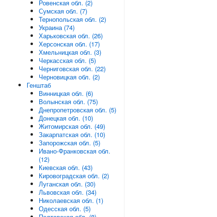
Ровенская обл. (2)
Сумская обл. (7)
Тернопольская обл. (2)
Украина (74)
Харьковская обл. (26)
Херсонская обл. (17)
Хмельницкая обл. (3)
Черкасская обл. (5)
Черниговская обл. (22)
Черновицкая обл. (2)
Генштаб
Винницкая обл. (6)
Волынская обл. (75)
Днепропетровская обл. (5)
Донецкая обл. (10)
Житомирская обл. (49)
Закарпатская обл. (10)
Запорожская обл. (5)
Ивано-Франковская обл.
(12)
Киевская обл. (43)
Кировоградская обл. (2)
Луганская обл. (30)
Львовская обл. (34)
Николаевская обл. (1)
Одесская обл. (5)
Полтавская обл. (8)