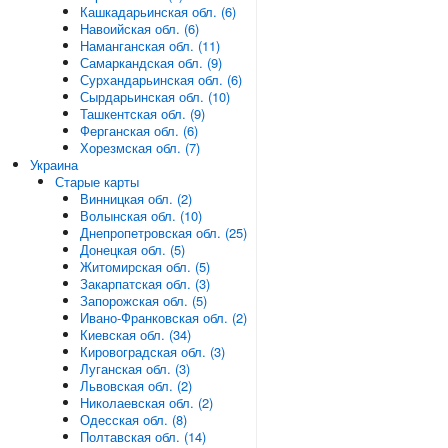
Кашкадарьинская обл. (6)
Навоийская обл. (6)
Наманганская обл. (11)
Самаркандская обл. (9)
Сурхандарьинская обл. (6)
Сырдарьинская обл. (10)
Ташкентская обл. (9)
Ферганская обл. (6)
Хорезмская обл. (7)
Украина
Старые карты
Винницкая обл. (2)
Волынская обл. (10)
Днепропетровская обл. (25)
Донецкая обл. (5)
Житомирская обл. (5)
Закарпатская обл. (3)
Запорожская обл. (5)
Ивано-Франковская обл. (2)
Киевская обл. (34)
Кировоградская обл. (3)
Луганская обл. (3)
Львовская обл. (2)
Николаевская обл. (2)
Одесская обл. (8)
Полтавская обл. (14)