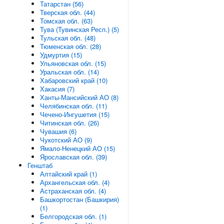
Татарстан (56)
Тверская обл. (44)
Томская обл. (63)
Тува (Тувинская Респ.) (5)
Тульская обл. (48)
Тюменская обл. (28)
Удмуртия (15)
Ульяновская обл. (15)
Уральская обл. (14)
Хабаровский край (10)
Хакасия (7)
Ханты-Мансийский АО (8)
Челябинская обл. (11)
Чечено-Ингушетия (15)
Читинская обл. (26)
Чувашия (6)
Чукотский АО (9)
Ямало-Ненецкий АО (15)
Ярославская обл. (39)
Генштаб
Алтайский край (1)
Архангельская обл. (4)
Астраханская обл. (4)
Башкортостан (Башкирия)
(1)
Белгородская обл. (1)