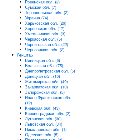
Ровенская обл. (2)
Сумская обл. (7)
Тернопольская обл. (2)
Украина (74)
Харьковская обл. (26)
Херсонская обл. (17)
Хмельницкая обл. (3)
Черкасская обл. (5)
Черниговская обл. (22)
Черновицкая обл. (2)
Генштаб
Винницкая обл. (6)
Волынская обл. (75)
Днепропетровская обл. (5)
Донецкая обл. (10)
Житомирская обл. (49)
Закарпатская обл. (10)
Запорожская обл. (5)
Ивано-Франковская обл.
(12)
Киевская обл. (43)
Кировоградская обл. (2)
Луганская обл. (30)
Львовская обл. (34)
Николаевская обл. (1)
Одесская обл. (5)
Полтавская обл. (8)