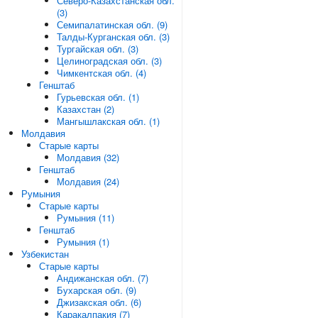
Северо-Казахстанская обл.
(3)
Семипалатинская обл. (9)
Талды-Курганская обл. (3)
Тургайская обл. (3)
Целиноградская обл. (3)
Чимкентская обл. (4)
Генштаб
Гурьевская обл. (1)
Казахстан (2)
Мангышлакская обл. (1)
Молдавия
Старые карты
Молдавия (32)
Генштаб
Молдавия (24)
Румыния
Старые карты
Румыния (11)
Генштаб
Румыния (1)
Узбекистан
Старые карты
Андижанская обл. (7)
Бухарская обл. (9)
Джизакская обл. (6)
Каракалпакия (7)