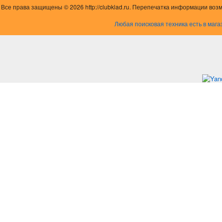
Все права защищены © 2026 http://clubklad.ru. Перепечатка информации воз
Любая поисковая техника есть в мага