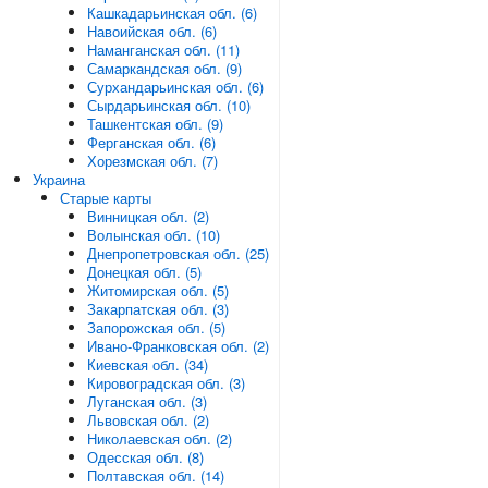
Кашкадарьинская обл. (6)
Навоийская обл. (6)
Наманганская обл. (11)
Самаркандская обл. (9)
Сурхандарьинская обл. (6)
Сырдарьинская обл. (10)
Ташкентская обл. (9)
Ферганская обл. (6)
Хорезмская обл. (7)
Украина
Старые карты
Винницкая обл. (2)
Волынская обл. (10)
Днепропетровская обл. (25)
Донецкая обл. (5)
Житомирская обл. (5)
Закарпатская обл. (3)
Запорожская обл. (5)
Ивано-Франковская обл. (2)
Киевская обл. (34)
Кировоградская обл. (3)
Луганская обл. (3)
Львовская обл. (2)
Николаевская обл. (2)
Одесская обл. (8)
Полтавская обл. (14)