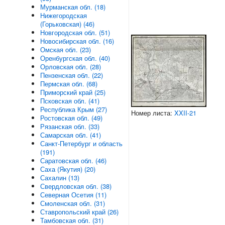
Мурманская обл. (18)
Нижегородская
(Горьковская) (46)
Новгородская обл. (51)
Новосибирская обл. (16)
Омская обл. (23)
Оренбургская обл. (40)
Орловская обл. (28)
Пензенская обл. (22)
Пермская обл. (68)
Приморский край (25)
Псковская обл. (41)
Республика Крым (27)
Номер листа:
XXII-21
Ростовская обл. (49)
Рязанская обл. (33)
Самарская обл. (41)
Санкт-Петербург и область
(191)
Саратовская обл. (46)
Саха (Якутия) (20)
Сахалин (13)
Свердловская обл. (38)
Северная Осетия (11)
Смоленская обл. (31)
Ставропольский край (26)
Тамбовская обл. (31)