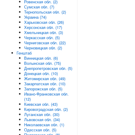
Ровенская обл. (2)
Сумская обл. (7)
Тернопольская обл. (2)
Украина (74)
Харьковская обл. (26)
Херсонская обл. (17)
Хмельницкая обл. (3)
Черкасская обл. (5)
Черниговская обл. (22)
Черновицкая обл. (2)
Генштаб
Винницкая обл. (6)
Волынская обл. (75)
Днепропетровская обл. (5)
Донецкая обл. (10)
Житомирская обл. (49)
Закарпатская обл. (10)
Запорожская обл. (5)
Ивано-Франковская обл.
(12)
Киевская обл. (43)
Кировоградская обл. (2)
Луганская обл. (30)
Львовская обл. (34)
Николаевская обл. (1)
Одесская обл. (5)
Полтавская обл. (8)