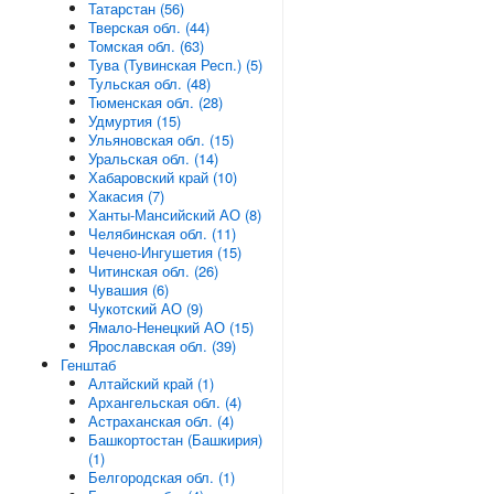
Татарстан (56)
Тверская обл. (44)
Томская обл. (63)
Тува (Тувинская Респ.) (5)
Тульская обл. (48)
Тюменская обл. (28)
Удмуртия (15)
Ульяновская обл. (15)
Уральская обл. (14)
Хабаровский край (10)
Хакасия (7)
Ханты-Мансийский АО (8)
Челябинская обл. (11)
Чечено-Ингушетия (15)
Читинская обл. (26)
Чувашия (6)
Чукотский АО (9)
Ямало-Ненецкий АО (15)
Ярославская обл. (39)
Генштаб
Алтайский край (1)
Архангельская обл. (4)
Астраханская обл. (4)
Башкортостан (Башкирия)
(1)
Белгородская обл. (1)