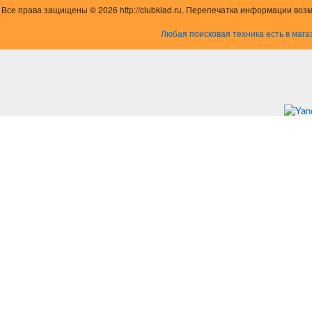
Все права защищены © 2026 http://clubklad.ru. Перепечатка информации воз
Любая поисковая техника есть в мага