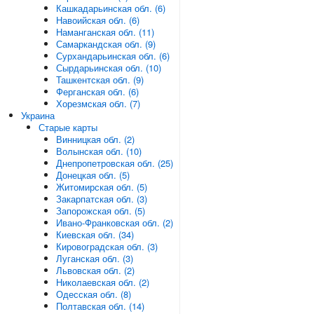
Кашкадарьинская обл. (6)
Навоийская обл. (6)
Наманганская обл. (11)
Самаркандская обл. (9)
Сурхандарьинская обл. (6)
Сырдарьинская обл. (10)
Ташкентская обл. (9)
Ферганская обл. (6)
Хорезмская обл. (7)
Украина
Старые карты
Винницкая обл. (2)
Волынская обл. (10)
Днепропетровская обл. (25)
Донецкая обл. (5)
Житомирская обл. (5)
Закарпатская обл. (3)
Запорожская обл. (5)
Ивано-Франковская обл. (2)
Киевская обл. (34)
Кировоградская обл. (3)
Луганская обл. (3)
Львовская обл. (2)
Николаевская обл. (2)
Одесская обл. (8)
Полтавская обл. (14)