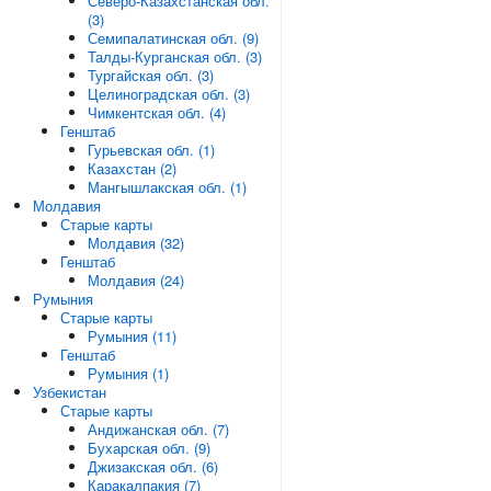
Северо-Казахстанская обл.
(3)
Семипалатинская обл. (9)
Талды-Курганская обл. (3)
Тургайская обл. (3)
Целиноградская обл. (3)
Чимкентская обл. (4)
Генштаб
Гурьевская обл. (1)
Казахстан (2)
Мангышлакская обл. (1)
Молдавия
Старые карты
Молдавия (32)
Генштаб
Молдавия (24)
Румыния
Старые карты
Румыния (11)
Генштаб
Румыния (1)
Узбекистан
Старые карты
Андижанская обл. (7)
Бухарская обл. (9)
Джизакская обл. (6)
Каракалпакия (7)