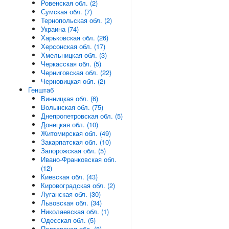
Ровенская обл. (2)
Сумская обл. (7)
Тернопольская обл. (2)
Украина (74)
Харьковская обл. (26)
Херсонская обл. (17)
Хмельницкая обл. (3)
Черкасская обл. (5)
Черниговская обл. (22)
Черновицкая обл. (2)
Генштаб
Винницкая обл. (6)
Волынская обл. (75)
Днепропетровская обл. (5)
Донецкая обл. (10)
Житомирская обл. (49)
Закарпатская обл. (10)
Запорожская обл. (5)
Ивано-Франковская обл.
(12)
Киевская обл. (43)
Кировоградская обл. (2)
Луганская обл. (30)
Львовская обл. (34)
Николаевская обл. (1)
Одесская обл. (5)
Полтавская обл. (8)