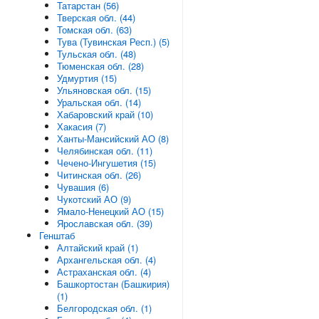
Татарстан (56)
Тверская обл. (44)
Томская обл. (63)
Тува (Тувинская Респ.) (5)
Тульская обл. (48)
Тюменская обл. (28)
Удмуртия (15)
Ульяновская обл. (15)
Уральская обл. (14)
Хабаровский край (10)
Хакасия (7)
Ханты-Мансийский АО (8)
Челябинская обл. (11)
Чечено-Ингушетия (15)
Читинская обл. (26)
Чувашия (6)
Чукотский АО (9)
Ямало-Ненецкий АО (15)
Ярославская обл. (39)
Генштаб
Алтайский край (1)
Архангельская обл. (4)
Астраханская обл. (4)
Башкортостан (Башкирия)
(1)
Белгородская обл. (1)