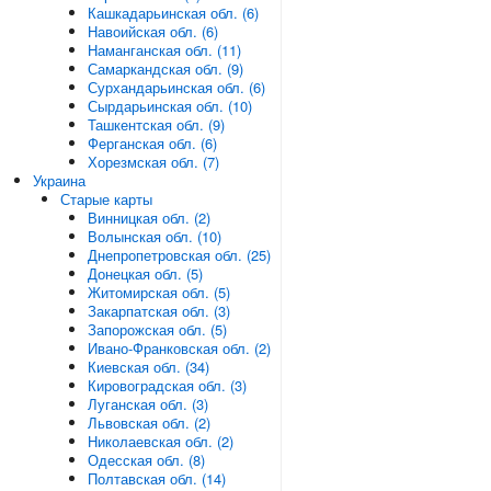
Кашкадарьинская обл. (6)
Навоийская обл. (6)
Наманганская обл. (11)
Самаркандская обл. (9)
Сурхандарьинская обл. (6)
Сырдарьинская обл. (10)
Ташкентская обл. (9)
Ферганская обл. (6)
Хорезмская обл. (7)
Украина
Старые карты
Винницкая обл. (2)
Волынская обл. (10)
Днепропетровская обл. (25)
Донецкая обл. (5)
Житомирская обл. (5)
Закарпатская обл. (3)
Запорожская обл. (5)
Ивано-Франковская обл. (2)
Киевская обл. (34)
Кировоградская обл. (3)
Луганская обл. (3)
Львовская обл. (2)
Николаевская обл. (2)
Одесская обл. (8)
Полтавская обл. (14)