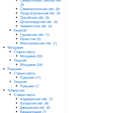
Северо-Казахстанская обл.
(3)
Семипалатинская обл. (9)
Талды-Курганская обл. (3)
Тургайская обл. (3)
Целиноградская обл. (3)
Чимкентская обл. (4)
Генштаб
Гурьевская обл. (1)
Казахстан (2)
Мангышлакская обл. (1)
Молдавия
Старые карты
Молдавия (32)
Генштаб
Молдавия (24)
Румыния
Старые карты
Румыния (11)
Генштаб
Румыния (1)
Узбекистан
Старые карты
Андижанская обл. (7)
Бухарская обл. (9)
Джизакская обл. (6)
Каракалпакия (7)