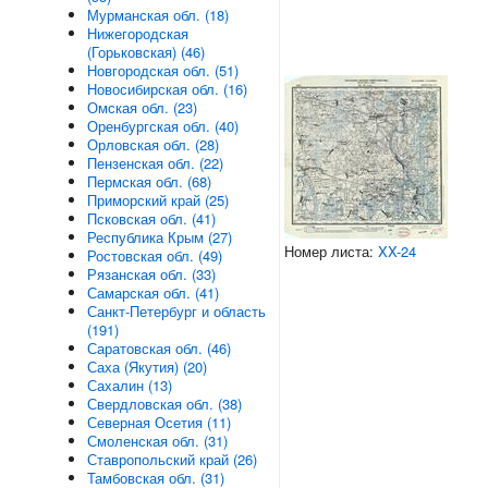
Мурманская обл. (18)
Нижегородская
(Горьковская) (46)
Новгородская обл. (51)
Новосибирская обл. (16)
Омская обл. (23)
Оренбургская обл. (40)
Орловская обл. (28)
Пензенская обл. (22)
Пермская обл. (68)
Приморский край (25)
Псковская обл. (41)
Республика Крым (27)
Номер листа:
XX-24
Ростовская обл. (49)
Рязанская обл. (33)
Самарская обл. (41)
Санкт-Петербург и область
(191)
Саратовская обл. (46)
Саха (Якутия) (20)
Сахалин (13)
Свердловская обл. (38)
Северная Осетия (11)
Смоленская обл. (31)
Ставропольский край (26)
Тамбовская обл. (31)