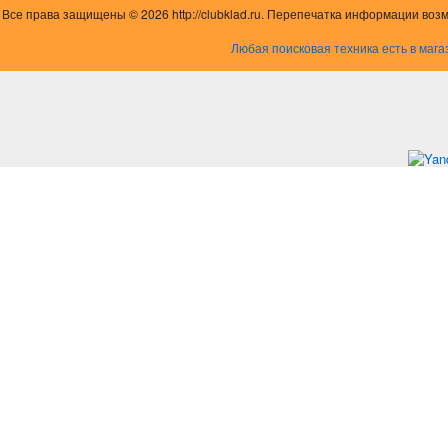
Все права защищены © 2026 http://clubklad.ru. Перепечатка информации воз
Любая поисковая техника есть в мага