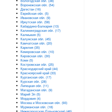
Вологодская обл. (38)
Воронежская обл. (54)
Дагестан (16)
Еврейская обл. (5)
Ивановская обл. (9)
Иркутская обл. (58)
Кабардино-Балкария (13)
Калининградская обл. (17)
Калмыкия (5)
Калужская обл. (45)
Камчатская обл. (20)
Карелия (35)
Кемеровская обл. (10)
Кировская обл. (30)
Коми (5)
Костромская обл. (25)
Краснодарский край (44)
Красноярский край (33)
Курганская обл. (17)
Курская обл. (28)
Липецкая обл. (11)
Магаданская обл. (9)
Марий Эл (5)
Мордовия (4)
Москва и Московская обл. (93)
Мурманская обл. (18)
Нижегородская (Горьковская) (46)