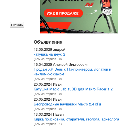
Скачать
Объявления
13.05.2026 андрей
катушка на деус 2
(
Комментариев - 0
)
16.04.2025 Алексей Викторович!
Продам XP Deus с Пинпоинтером, лопатой и
чехлом-рюкзаком
(
Комментариев - 0
)
20.05.2024 Иван
Катушка Magic Lab 13DD для Makro Racer 1,2
(
Комментариев - 0
)
20.05.2024 Иван
Беспроводные наушники Makro 2.4 кГц
(
Комментариев - 0
)
13.03.2024 Павел
Кирка поисковика, старателя, геолога, археолога
(
Комментариев - 1
)