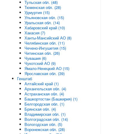
Тульская обл. (48)
Тюменская обл. (28)
Удмуртия (15)
Ульяновская обл. (15)
Уральская обл. (14)
Хабаровский край (10)
Хакасия (7)
Ханты-Мансийский АО (8)
Челябинская обл. (11)
Чечено-Ингушетия (15)
Читинская обл. (26)
Чувашия (6)
Чукотский АО (9)
Ямало-Ненецкий АО (15)
Ярославская обл. (39)
Генштаб
Алтайский край (1)
Архангельская обл. (4)
Астраханская обл. (4)
Башкортостан (Башкирия) (1)
Белгородская обл. (1)
Брянская обл. (4)
Владимирская обл. (1)
Волгоградская обл. (14)
Вологодская обл. (5)
Воронежская обл. (28)