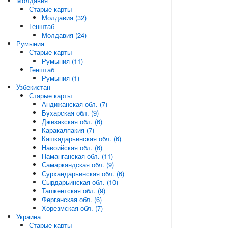
Молдавия
Старые карты
Молдавия (32)
Генштаб
Молдавия (24)
Румыния
Старые карты
Румыния (11)
Генштаб
Румыния (1)
Узбекистан
Старые карты
Андижанская обл. (7)
Бухарская обл. (9)
Джизакская обл. (6)
Каракалпакия (7)
Кашкадарьинская обл. (6)
Навоийская обл. (6)
Наманганская обл. (11)
Самаркандская обл. (9)
Сурхандарьинская обл. (6)
Сырдарьинская обл. (10)
Ташкентская обл. (9)
Ферганская обл. (6)
Хорезмская обл. (7)
Украина
Старые карты