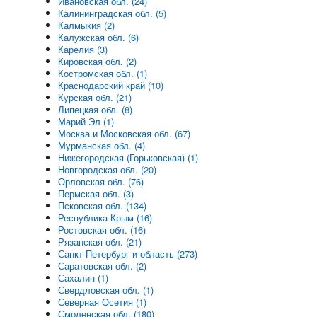
Ивановская обл. (24)
Калининградская обл. (5)
Калмыкия (2)
Калужская обл. (6)
Карелия (3)
Кировская обл. (2)
Костромская обл. (1)
Краснодарский край (10)
Курская обл. (21)
Липецкая обл. (8)
Марий Эл (1)
Москва и Московская обл. (67)
Мурманская обл. (4)
Нижегородская (Горьковская) (1)
Новгородская обл. (20)
Орловская обл. (76)
Пермская обл. (3)
Псковская обл. (134)
Республика Крым (16)
Ростовская обл. (16)
Рязанская обл. (21)
Санкт-Петербург и область (273)
Саратовская обл. (2)
Сахалин (1)
Свердловская обл. (1)
Северная Осетия (1)
Смоленская обл. (180)