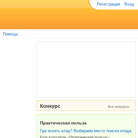
Регистрация
Вход
Помощь
Конкурс
Все конкурсы
Практическая польза
Где искать клад? Выбираем место поиска клада.
Еще в разделе «Практическая польза»: