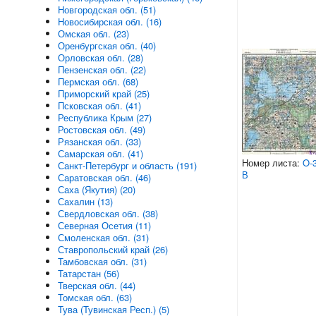
Новгородская обл. (51)
Новосибирская обл. (16)
Омская обл. (23)
Оренбургская обл. (40)
Орловская обл. (28)
Пензенская обл. (22)
Пермская обл. (68)
Приморский край (25)
Псковская обл. (41)
Республика Крым (27)
Ростовская обл. (49)
Рязанская обл. (33)
Самарская обл. (41)
Номер листа:
O-3
Санкт-Петербург и область (191)
В
Саратовская обл. (46)
Саха (Якутия) (20)
Сахалин (13)
Свердловская обл. (38)
Северная Осетия (11)
Смоленская обл. (31)
Ставропольский край (26)
Тамбовская обл. (31)
Татарстан (56)
Тверская обл. (44)
Томская обл. (63)
Тува (Тувинская Респ.) (5)