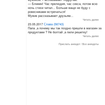
— Блииин! Час прелюдия, час секса, потом всю
ночь стихи читал... Больше ваще не буду с
ровесниками встречаться!
Мужик рассказывает друзьям...
Читать далее
23.05.2017
Слава (56743)
Папа ,а почему мы так поздно пришли в магазин за
продуктами ? Не болтай ,а пили решетку!
Читать далее
Прислать анекдот
/
Все анекдоты