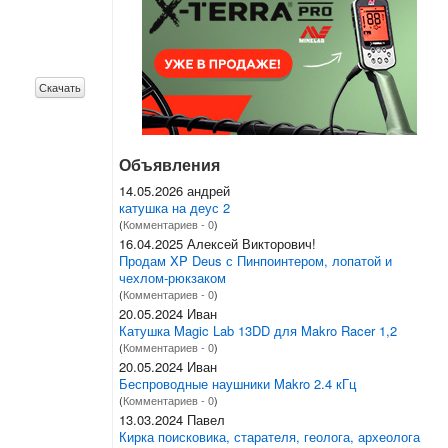
Скачать
Объявления
14.05.2026 андрей
катушка на деус 2
(
Комментариев - 0
)
16.04.2025 Алексей Викторович!
Продам XP Deus с Пинпоинтером, лопатой и
чехлом-рюкзаком
(
Комментариев - 0
)
20.05.2024 Иван
Катушка Magic Lab 13DD для Makro Racer 1,2
(
Комментариев - 0
)
20.05.2024 Иван
Беспроводные наушники Makro 2.4 кГц
(
Комментариев - 0
)
13.03.2024 Павел
Кирка поисковика, старателя, геолога, археолога