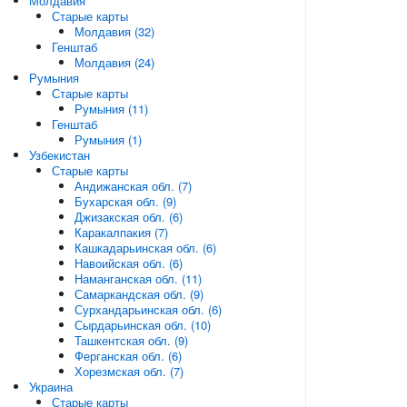
Молдавия
Старые карты
Молдавия (32)
Генштаб
Молдавия (24)
Румыния
Старые карты
Румыния (11)
Генштаб
Румыния (1)
Узбекистан
Старые карты
Андижанская обл. (7)
Бухарская обл. (9)
Джизакская обл. (6)
Каракалпакия (7)
Кашкадарьинская обл. (6)
Навоийская обл. (6)
Наманганская обл. (11)
Самаркандская обл. (9)
Сурхандарьинская обл. (6)
Сырдарьинская обл. (10)
Ташкентская обл. (9)
Ферганская обл. (6)
Хорезмская обл. (7)
Украина
Старые карты