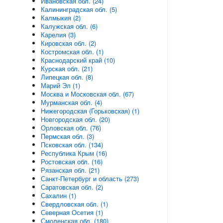
Ивановская обл. (24)
Калининградская обл. (5)
Калмыкия (2)
Калужская обл. (6)
Карелия (3)
Кировская обл. (2)
Костромская обл. (1)
Краснодарский край (10)
Курская обл. (21)
Липецкая обл. (8)
Марий Эл (1)
Москва и Московская обл. (67)
Мурманская обл. (4)
Нижегородская (Горьковская) (1)
Новгородская обл. (20)
Орловская обл. (76)
Пермская обл. (3)
Псковская обл. (134)
Республика Крым (16)
Ростовская обл. (16)
Рязанская обл. (21)
Санкт-Петербург и область (273)
Саратовская обл. (2)
Сахалин (1)
Свердловская обл. (1)
Северная Осетия (1)
Смоленская обл. (180)