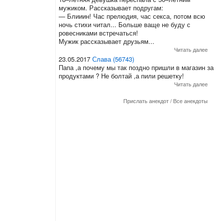
мужиком. Рассказывает подругам:
— Блииин! Час прелюдия, час секса, потом всю
ночь стихи читал... Больше ваще не буду с
ровесниками встречаться!
Мужик рассказывает друзьям...
Читать далее
23.05.2017
Слава (56743)
Папа ,а почему мы так поздно пришли в магазин за
продуктами ? Не болтай ,а пили решетку!
Читать далее
Прислать анекдот
/
Все анекдоты