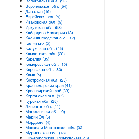
Вологодская обл. (38)
Воронежская обл. (54)
Дагестан (16)
Еврейская обл. (5)
Ивановская обл. (9)
Иркутская обл. (58)
Кабардино-Балкария (13)
Калининградская обл. (17)
Калмыкия (5)
Калужская обл. (45)
Камчатская обл. (20)
Карелия (35)
Кемеровская обл. (10)
Кировская обл. (30)
Коми (5)
Костромская обл. (25)
Краснодарский край (44)
Красноярский край (33)
Курганская обл. (17)
Курская обл. (28)
Липецкая обл. (11)
Магаданская обл. (9)
Марий Эл (5)
Мордовия (4)
Москва и Московская обл. (93)
Мурманская обл. (18)
Нижегородская (Горьковская) (46)