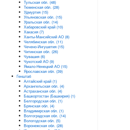
Тульская обл. (48)
Тюменская обл. (28)
Удмуртия (15)
Ульяновская обл. (15)
Уральская обл. (14)
Хабаровский край (10)
Хакасия (7)
Ханты-Мансийский АО (8)
Челябинская обл. (11)
Чечено-Ингушетия (15)
Читинская обл. (26)
Чувашия (6)
Чукотский АО (9)
Ямало-Ненецкий АО (15)
Ярославская обл. (39)
Генштаб
Алтайский край (1)
Архангельская обл. (4)
Астраханская обл. (4)
Башкортостан (Башкирия) (1)
Белгородская обл. (1)
Брянская обл. (4)
Владимирская обл. (1)
Волгоградская обл. (14)
Вологодская обл. (5)
Воронежская обл. (28)