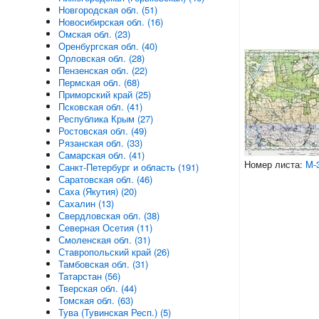
Новгородская обл. (51)
Новосибирская обл. (16)
Омская обл. (23)
Оренбургская обл. (40)
Орловская обл. (28)
Пензенская обл. (22)
Пермская обл. (68)
Приморский край (25)
Псковская обл. (41)
Республика Крым (27)
Ростовская обл. (49)
Рязанская обл. (33)
Самарская обл. (41)
Номер листа:
M-
Санкт-Петербург и область (191)
Саратовская обл. (46)
Саха (Якутия) (20)
Сахалин (13)
Свердловская обл. (38)
Северная Осетия (11)
Смоленская обл. (31)
Ставропольский край (26)
Тамбовская обл. (31)
Татарстан (56)
Тверская обл. (44)
Томская обл. (63)
Тува (Тувинская Респ.) (5)