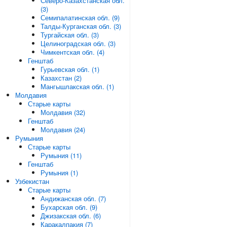
Северо-Казахстанская обл.
(3)
Семипалатинская обл. (9)
Талды-Курганская обл. (3)
Тургайская обл. (3)
Целиноградская обл. (3)
Чимкентская обл. (4)
Генштаб
Гурьевская обл. (1)
Казахстан (2)
Мангышлакская обл. (1)
Молдавия
Старые карты
Молдавия (32)
Генштаб
Молдавия (24)
Румыния
Старые карты
Румыния (11)
Генштаб
Румыния (1)
Узбекистан
Старые карты
Андижанская обл. (7)
Бухарская обл. (9)
Джизакская обл. (6)
Каракалпакия (7)