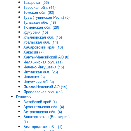
Татарстан (56)
Тверская обл. (44)
Томская обл. (63)
Тува (Тувинская Респ.) (5)
Тульская обл. (48)
Тюменская обл. (28)
Удмуртия (15)
Ульяновская обл. (15)
Уральская обл. (14)
Хабаровский край (10)
Хакасия (7)
Ханты-Мансийский АО (8)
Челябинская обл. (11)
Чечено-Ингушетия (15)
Читинская обл. (26)
Чувашия (6)
Чукотский АО (9)
Ямало-Ненецкий АО (15)
Ярославская обл. (39)
Генштаб
Алтайский край (1)
Архангельская обл. (4)
Астраханская обл. (4)
Башкортостан (Башкирия)
(1)
Белгородская обл. (1)