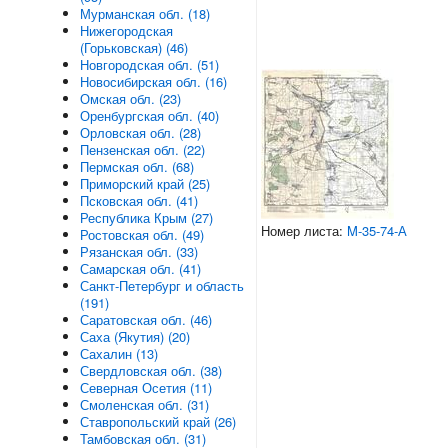
Мурманская обл. (18)
Нижегородская
(Горьковская) (46)
Новгородская обл. (51)
Новосибирская обл. (16)
Омская обл. (23)
Оренбургская обл. (40)
Орловская обл. (28)
Пензенская обл. (22)
Пермская обл. (68)
Приморский край (25)
Псковская обл. (41)
Республика Крым (27)
Номер листа:
M-35-74-А
Ростовская обл. (49)
Рязанская обл. (33)
Самарская обл. (41)
Санкт-Петербург и область
(191)
Саратовская обл. (46)
Саха (Якутия) (20)
Сахалин (13)
Свердловская обл. (38)
Северная Осетия (11)
Смоленская обл. (31)
Ставропольский край (26)
Тамбовская обл. (31)