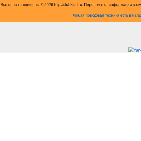
Все права защищены © 2026 http://clubklad.ru. Перепечатка информации воз
Любая поисковая техника есть в мага