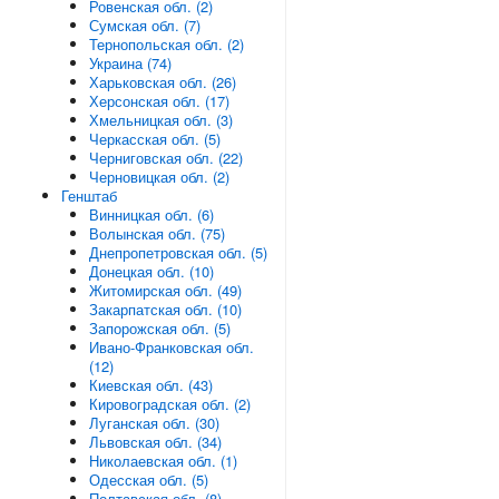
Ровенская обл. (2)
Сумская обл. (7)
Тернопольская обл. (2)
Украина (74)
Харьковская обл. (26)
Херсонская обл. (17)
Хмельницкая обл. (3)
Черкасская обл. (5)
Черниговская обл. (22)
Черновицкая обл. (2)
Генштаб
Винницкая обл. (6)
Волынская обл. (75)
Днепропетровская обл. (5)
Донецкая обл. (10)
Житомирская обл. (49)
Закарпатская обл. (10)
Запорожская обл. (5)
Ивано-Франковская обл.
(12)
Киевская обл. (43)
Кировоградская обл. (2)
Луганская обл. (30)
Львовская обл. (34)
Николаевская обл. (1)
Одесская обл. (5)
Полтавская обл. (8)