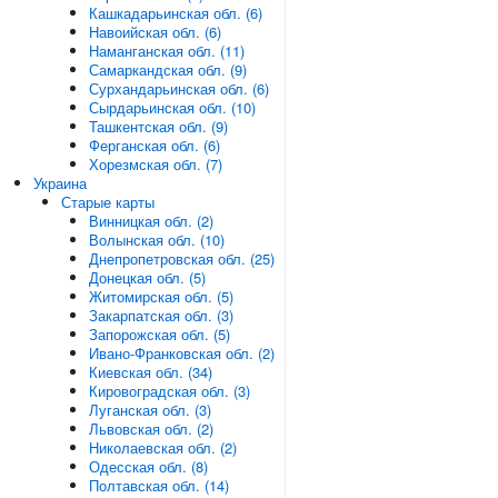
Кашкадарьинская обл. (6)
Навоийская обл. (6)
Наманганская обл. (11)
Самаркандская обл. (9)
Сурхандарьинская обл. (6)
Сырдарьинская обл. (10)
Ташкентская обл. (9)
Ферганская обл. (6)
Хорезмская обл. (7)
Украина
Старые карты
Винницкая обл. (2)
Волынская обл. (10)
Днепропетровская обл. (25)
Донецкая обл. (5)
Житомирская обл. (5)
Закарпатская обл. (3)
Запорожская обл. (5)
Ивано-Франковская обл. (2)
Киевская обл. (34)
Кировоградская обл. (3)
Луганская обл. (3)
Львовская обл. (2)
Николаевская обл. (2)
Одесская обл. (8)
Полтавская обл. (14)