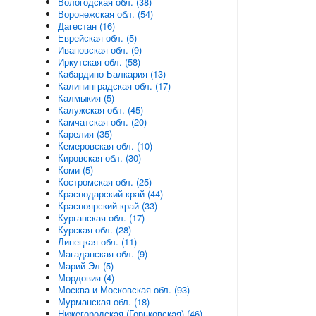
Вологодская обл. (38)
Воронежская обл. (54)
Дагестан (16)
Еврейская обл. (5)
Ивановская обл. (9)
Иркутская обл. (58)
Кабардино-Балкария (13)
Калининградская обл. (17)
Калмыкия (5)
Калужская обл. (45)
Камчатская обл. (20)
Карелия (35)
Кемеровская обл. (10)
Кировская обл. (30)
Коми (5)
Костромская обл. (25)
Краснодарский край (44)
Красноярский край (33)
Курганская обл. (17)
Курская обл. (28)
Липецкая обл. (11)
Магаданская обл. (9)
Марий Эл (5)
Мордовия (4)
Москва и Московская обл. (93)
Мурманская обл. (18)
Нижегородская (Горьковская) (46)