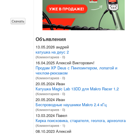
Скачать
Объявления
13.05.2026 андрей
катушка на деус 2
(
Комментариев - 0
)
16.04.2025 Алексей Викторович!
Продам XP Deus с Пинпоинтером, лопатой и
чехлом-рюкзаком
(
Комментариев - 0
)
20.05.2024 Иван
Катушка Magic Lab 13DD для Makro Racer 1,2
(
Комментариев - 0
)
20.05.2024 Иван
Беспроводные наушники Makro 2.4 кГц
(
Комментариев - 0
)
13.03.2024 Павел
Кирка поисковика, старателя, геолога, археолога
(
Комментариев - 1
)
08.10.2023 Алексей