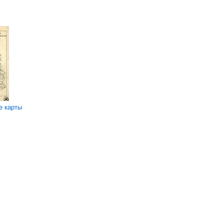
е карты