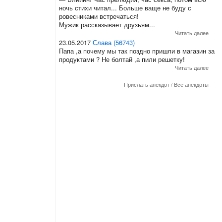
ночь стихи читал... Больше ваще не буду с
ровесниками встречаться!
Мужик рассказывает друзьям...
Читать далее
23.05.2017
Слава (56743)
Папа ,а почему мы так поздно пришли в магазин за
продуктами ? Не болтай ,а пили решетку!
Читать далее
Прислать анекдот
/
Все анекдоты