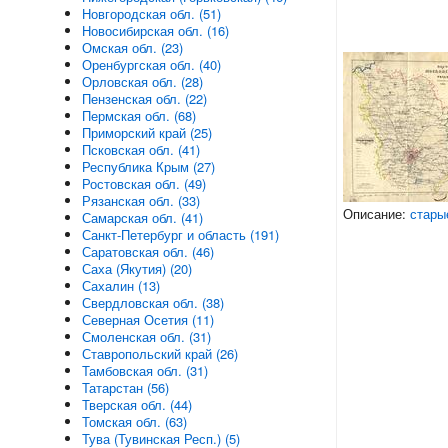
Новгородская обл. (51)
Новосибирская обл. (16)
Омская обл. (23)
Оренбургская обл. (40)
Орловская обл. (28)
Пензенская обл. (22)
Пермская обл. (68)
Приморский край (25)
Псковская обл. (41)
Республика Крым (27)
Ростовская обл. (49)
Рязанская обл. (33)
Описание:
стары
Самарская обл. (41)
Санкт-Петербург и область (191)
Саратовская обл. (46)
Саха (Якутия) (20)
Сахалин (13)
Свердловская обл. (38)
Северная Осетия (11)
Смоленская обл. (31)
Ставропольский край (26)
Тамбовская обл. (31)
Татарстан (56)
Тверская обл. (44)
Томская обл. (63)
Тува (Тувинская Респ.) (5)