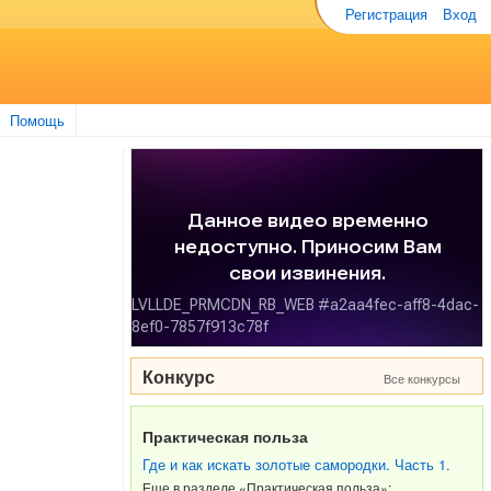
Регистрация
Вход
Помощь
Конкурс
Все конкурсы
Практическая польза
Где и как искать золотые самородки. Часть 1.
Еще в разделе «Практическая польза»: