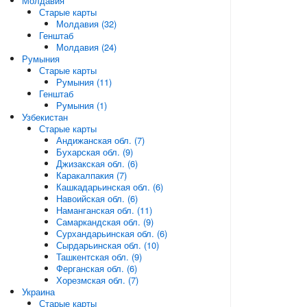
Молдавия
Старые карты
Молдавия (32)
Генштаб
Молдавия (24)
Румыния
Старые карты
Румыния (11)
Генштаб
Румыния (1)
Узбекистан
Старые карты
Андижанская обл. (7)
Бухарская обл. (9)
Джизакская обл. (6)
Каракалпакия (7)
Кашкадарьинская обл. (6)
Навоийская обл. (6)
Наманганская обл. (11)
Самаркандская обл. (9)
Сурхандарьинская обл. (6)
Сырдарьинская обл. (10)
Ташкентская обл. (9)
Ферганская обл. (6)
Хорезмская обл. (7)
Украина
Старые карты