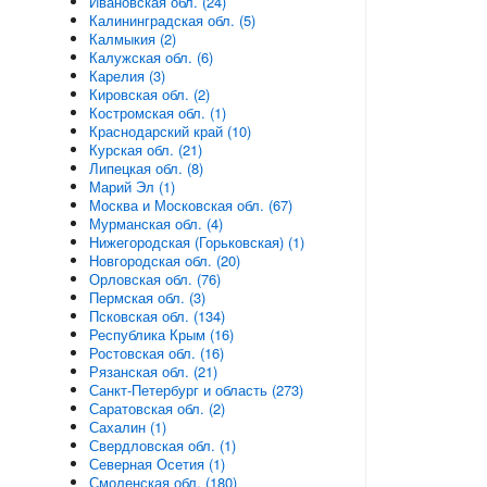
Ивановская обл. (24)
Калининградская обл. (5)
Калмыкия (2)
Калужская обл. (6)
Карелия (3)
Кировская обл. (2)
Костромская обл. (1)
Краснодарский край (10)
Курская обл. (21)
Липецкая обл. (8)
Марий Эл (1)
Москва и Московская обл. (67)
Мурманская обл. (4)
Нижегородская (Горьковская) (1)
Новгородская обл. (20)
Орловская обл. (76)
Пермская обл. (3)
Псковская обл. (134)
Республика Крым (16)
Ростовская обл. (16)
Рязанская обл. (21)
Санкт-Петербург и область (273)
Саратовская обл. (2)
Сахалин (1)
Свердловская обл. (1)
Северная Осетия (1)
Смоленская обл. (180)