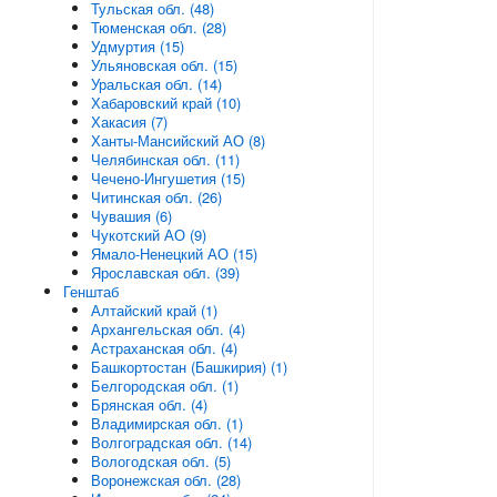
Тульская обл. (48)
Тюменская обл. (28)
Удмуртия (15)
Ульяновская обл. (15)
Уральская обл. (14)
Хабаровский край (10)
Хакасия (7)
Ханты-Мансийский АО (8)
Челябинская обл. (11)
Чечено-Ингушетия (15)
Читинская обл. (26)
Чувашия (6)
Чукотский АО (9)
Ямало-Ненецкий АО (15)
Ярославская обл. (39)
Генштаб
Алтайский край (1)
Архангельская обл. (4)
Астраханская обл. (4)
Башкортостан (Башкирия) (1)
Белгородская обл. (1)
Брянская обл. (4)
Владимирская обл. (1)
Волгоградская обл. (14)
Вологодская обл. (5)
Воронежская обл. (28)