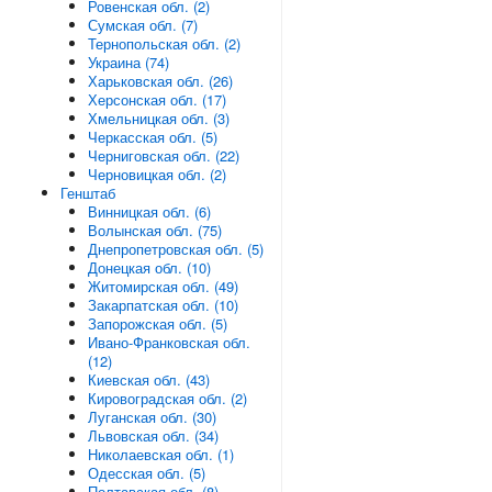
Ровенская обл. (2)
Сумская обл. (7)
Тернопольская обл. (2)
Украина (74)
Харьковская обл. (26)
Херсонская обл. (17)
Хмельницкая обл. (3)
Черкасская обл. (5)
Черниговская обл. (22)
Черновицкая обл. (2)
Генштаб
Винницкая обл. (6)
Волынская обл. (75)
Днепропетровская обл. (5)
Донецкая обл. (10)
Житомирская обл. (49)
Закарпатская обл. (10)
Запорожская обл. (5)
Ивано-Франковская обл.
(12)
Киевская обл. (43)
Кировоградская обл. (2)
Луганская обл. (30)
Львовская обл. (34)
Николаевская обл. (1)
Одесская обл. (5)
Полтавская обл. (8)