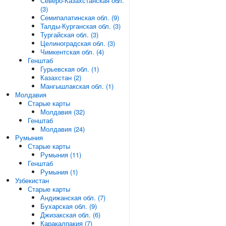
Северо-Казахстанская обл.
(3)
Семипалатинская обл. (9)
Талды-Курганская обл. (3)
Тургайская обл. (3)
Целиноградская обл. (3)
Чимкентская обл. (4)
Генштаб
Гурьевская обл. (1)
Казахстан (2)
Мангышлакская обл. (1)
Молдавия
Старые карты
Молдавия (32)
Генштаб
Молдавия (24)
Румыния
Старые карты
Румыния (11)
Генштаб
Румыния (1)
Узбекистан
Старые карты
Андижанская обл. (7)
Бухарская обл. (9)
Джизакская обл. (6)
Каракалпакия (7)