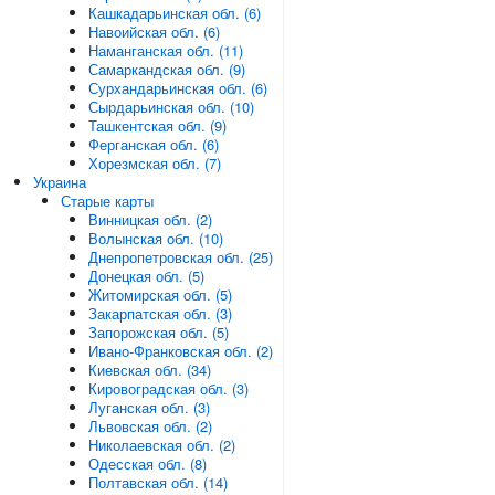
Кашкадарьинская обл. (6)
Навоийская обл. (6)
Наманганская обл. (11)
Самаркандская обл. (9)
Сурхандарьинская обл. (6)
Сырдарьинская обл. (10)
Ташкентская обл. (9)
Ферганская обл. (6)
Хорезмская обл. (7)
Украина
Старые карты
Винницкая обл. (2)
Волынская обл. (10)
Днепропетровская обл. (25)
Донецкая обл. (5)
Житомирская обл. (5)
Закарпатская обл. (3)
Запорожская обл. (5)
Ивано-Франковская обл. (2)
Киевская обл. (34)
Кировоградская обл. (3)
Луганская обл. (3)
Львовская обл. (2)
Николаевская обл. (2)
Одесская обл. (8)
Полтавская обл. (14)