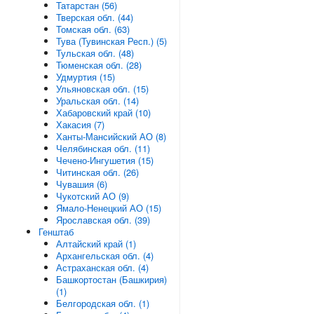
Татарстан (56)
Тверская обл. (44)
Томская обл. (63)
Тува (Тувинская Респ.) (5)
Тульская обл. (48)
Тюменская обл. (28)
Удмуртия (15)
Ульяновская обл. (15)
Уральская обл. (14)
Хабаровский край (10)
Хакасия (7)
Ханты-Мансийский АО (8)
Челябинская обл. (11)
Чечено-Ингушетия (15)
Читинская обл. (26)
Чувашия (6)
Чукотский АО (9)
Ямало-Ненецкий АО (15)
Ярославская обл. (39)
Генштаб
Алтайский край (1)
Архангельская обл. (4)
Астраханская обл. (4)
Башкортостан (Башкирия)
(1)
Белгородская обл. (1)