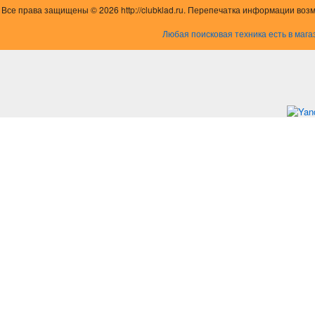
Все права защищены © 2026 http://clubklad.ru. Перепечатка информации воз
Любая поисковая техника есть в мага