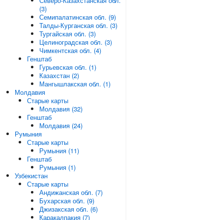
Северо-Казахстанская обл.
(3)
Семипалатинская обл. (9)
Талды-Курганская обл. (3)
Тургайская обл. (3)
Целиноградская обл. (3)
Чимкентская обл. (4)
Генштаб
Гурьевская обл. (1)
Казахстан (2)
Мангышлакская обл. (1)
Молдавия
Старые карты
Молдавия (32)
Генштаб
Молдавия (24)
Румыния
Старые карты
Румыния (11)
Генштаб
Румыния (1)
Узбекистан
Старые карты
Андижанская обл. (7)
Бухарская обл. (9)
Джизакская обл. (6)
Каракалпакия (7)