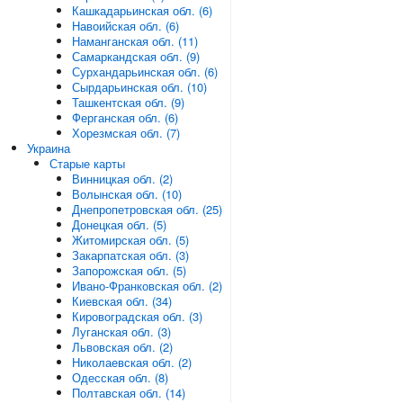
Кашкадарьинская обл. (6)
Навоийская обл. (6)
Наманганская обл. (11)
Самаркандская обл. (9)
Сурхандарьинская обл. (6)
Сырдарьинская обл. (10)
Ташкентская обл. (9)
Ферганская обл. (6)
Хорезмская обл. (7)
Украина
Старые карты
Винницкая обл. (2)
Волынская обл. (10)
Днепропетровская обл. (25)
Донецкая обл. (5)
Житомирская обл. (5)
Закарпатская обл. (3)
Запорожская обл. (5)
Ивано-Франковская обл. (2)
Киевская обл. (34)
Кировоградская обл. (3)
Луганская обл. (3)
Львовская обл. (2)
Николаевская обл. (2)
Одесская обл. (8)
Полтавская обл. (14)