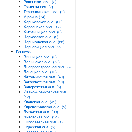
Ровенская обл. (2)
Сумская обл. (7)
Тернопольская обл. (2)
Украина (74)
Харьковская обл. (26)
Херсонская обл. (17)
Хмельницкая обл. (3)
Черкасская обл. (5)
Черниговская обл. (22)
Черновицкая обл. (2)
Генштаб
Винницкая обл. (6)
Волынская обл. (75)
Днепропетровская обл. (5)
Донецкая обл. (10)
Житомирская обл. (49)
Закарпатская обл. (10)
Запорожская обл. (5)
Ивано-Франковская обл.
(12)
Киевская обл. (43)
Кировоградская обл. (2)
Луганская обл. (30)
Львовская обл. (34)
Николаевская обл. (1)
Одесская обл. (5)
Полтавская обл. (8)