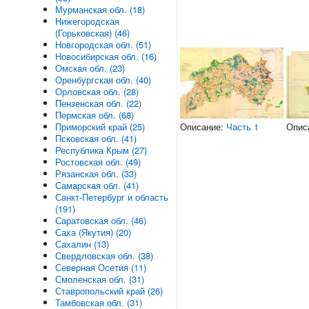
Мурманская обл. (18)
Нижегородская
(Горьковская) (46)
Новгородская обл. (51)
Новосибирская обл. (16)
Омская обл. (23)
Оренбургская обл. (40)
Орловская обл. (28)
Пензенская обл. (22)
Пермская обл. (68)
Описание:
Часть 1
Опис
Приморский край (25)
Псковская обл. (41)
Республика Крым (27)
Ростовская обл. (49)
Рязанская обл. (33)
Самарская обл. (41)
Санкт-Петербург и область
(191)
Саратовская обл. (46)
Саха (Якутия) (20)
Сахалин (13)
Свердловская обл. (38)
Северная Осетия (11)
Смоленская обл. (31)
Ставропольский край (26)
Тамбовская обл. (31)