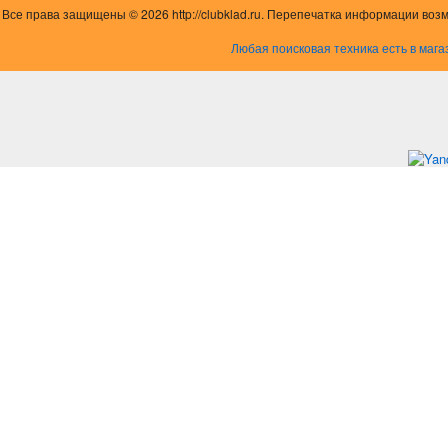
Все права защищены © 2026 http://clubklad.ru. Перепечатка информации воз
Любая поисковая техника есть в мага