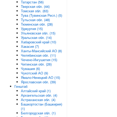
Татарстан (56)
Тверская обл. (44)
Томская обл. (63)
Тува (Тувинская Респ.) (5)
Тульская обл. (48)
Тюменская обл. (28)
Удмуртия (15)
Ульяновская обл. (15)
Уральская обл. (14)
Хабаровский край (10)
Хакасия (7)
Ханты-Мансийский АО (8)
Челябинская обл. (11)
Чечено-Ингушетия (15)
Читинская обл. (26)
Чувашия (6)
Чукотский АО (9)
Ямало-Ненецкий АО (15)
Ярославская обл. (39)
Генштаб
Алтайский край (1)
Архангельская обл. (4)
Астраханская обл. (4)
Башкортостан (Башкирия)
(1)
Белгородская обл. (1)