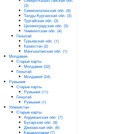
Северо-Казахстанская обл.
(3)
Семипалатинская обл. (9)
Талды-Курганская обл. (3)
Тургайская обл. (3)
Целиноградская обл. (3)
Чимкентская обл. (4)
Генштаб
Гурьевская обл. (1)
Казахстан (2)
Мангышлакская обл. (1)
Молдавия
Старые карты
Молдавия (32)
Генштаб
Молдавия (24)
Румыния
Старые карты
Румыния (11)
Генштаб
Румыния (1)
Узбекистан
Старые карты
Андижанская обл. (7)
Бухарская обл. (9)
Джизакская обл. (6)
Каракалпакия (7)