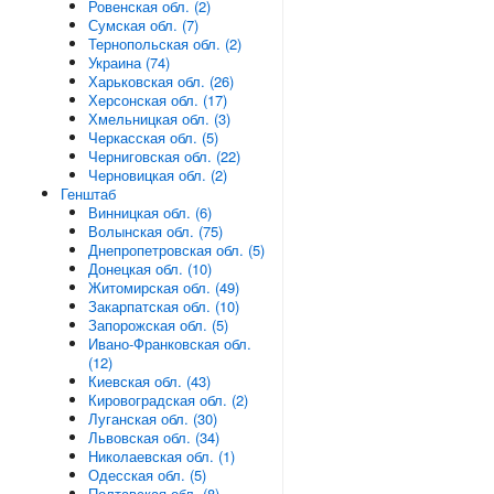
Ровенская обл. (2)
Сумская обл. (7)
Тернопольская обл. (2)
Украина (74)
Харьковская обл. (26)
Херсонская обл. (17)
Хмельницкая обл. (3)
Черкасская обл. (5)
Черниговская обл. (22)
Черновицкая обл. (2)
Генштаб
Винницкая обл. (6)
Волынская обл. (75)
Днепропетровская обл. (5)
Донецкая обл. (10)
Житомирская обл. (49)
Закарпатская обл. (10)
Запорожская обл. (5)
Ивано-Франковская обл.
(12)
Киевская обл. (43)
Кировоградская обл. (2)
Луганская обл. (30)
Львовская обл. (34)
Николаевская обл. (1)
Одесская обл. (5)
Полтавская обл. (8)