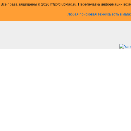
Все права защищены © 2026 http://clubklad.ru. Перепечатка информации воз
Любая поисковая техника есть в мага