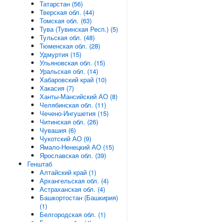
Татарстан (56)
Тверская обл. (44)
Томская обл. (63)
Тува (Тувинская Респ.) (5)
Тульская обл. (48)
Тюменская обл. (28)
Удмуртия (15)
Ульяновская обл. (15)
Уральская обл. (14)
Хабаровский край (10)
Хакасия (7)
Ханты-Мансийский АО (8)
Челябинская обл. (11)
Чечено-Ингушетия (15)
Читинская обл. (26)
Чувашия (6)
Чукотский АО (9)
Ямало-Ненецкий АО (15)
Ярославская обл. (39)
Генштаб
Алтайский край (1)
Архангельская обл. (4)
Астраханская обл. (4)
Башкортостан (Башкирия)
(1)
Белгородская обл. (1)