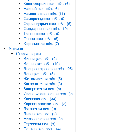
Кашкадарьинская обл. (6)
Навоийская обл. (6)
Наманганская обл. (11)
Самаркандская обл. (9)
Сурхандарьинская обл. (6)
Сырдарьинская обл. (10)
Ташкентская обл. (9)
Ферганская обл. (6)
Хорезмская обл. (7)
Украина
Старые карты
Винницкая обл. (2)
Волынская обл. (10)
Днепропетровская обл. (25)
Донецкая обл. (5)
Житомирская обл. (5)
Закарпатская обл. (3)
Запорожская обл. (5)
Ивано-Франковская обл. (2)
Киевская обл. (34)
Кировоградская обл. (3)
Луганская обл. (3)
Львовская обл. (2)
Николаевская обл. (2)
Одесская обл. (8)
Полтавская обл. (14)