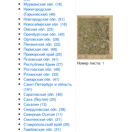
Мурманская обл. (18)
Нижегородская
(Горьковская) (46)
Новгородская обл. (51)
Новосибирская обл. (16)
Омская обл. (23)
Оренбургская обл. (40)
Орловская обл. (28)
Пензенская обл. (22)
Пермская обл. (68)
Приморский край (25)
Псковская обл. (41)
Номер листа:
1
Республика Крым (27)
Ростовская обл. (49)
Рязанская обл. (33)
Самарская обл. (41)
Санкт-Петербург и область
(191)
Саратовская обл. (46)
Саха (Якутия) (20)
Сахалин (13)
Свердловская обл. (38)
Северная Осетия (11)
Смоленская обл. (31)
Ставропольский край (26)
Тамбовская обл. (31)