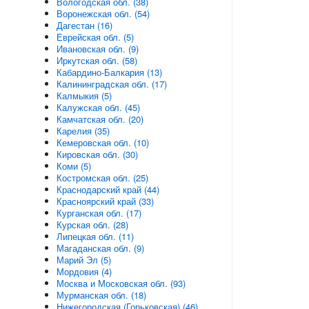
Вологодская обл. (38)
Воронежская обл. (54)
Дагестан (16)
Еврейская обл. (5)
Ивановская обл. (9)
Иркутская обл. (58)
Кабардино-Балкария (13)
Калининградская обл. (17)
Калмыкия (5)
Калужская обл. (45)
Камчатская обл. (20)
Карелия (35)
Кемеровская обл. (10)
Кировская обл. (30)
Коми (5)
Костромская обл. (25)
Краснодарский край (44)
Красноярский край (33)
Курганская обл. (17)
Курская обл. (28)
Липецкая обл. (11)
Магаданская обл. (9)
Марий Эл (5)
Мордовия (4)
Москва и Московская обл. (93)
Мурманская обл. (18)
Нижегородская (Горьковская) (46)