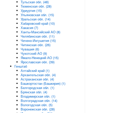
Тульская обл. (48)
Тюменская обл. (28)
Удмуртия (15)
Ульяновская обл. (15)
Уральская обл. (14)
Хабаровский край (10)
Хакасия (7)
Ханты-Мансийский АО (8)
Челябинская обл. (11)
Чечено-Ингушетия (15)
Читинская обл. (26)
Чувашия (6)
Чукотский АО (9)
Ямало-Ненецкий АО (15)
Ярославская обл. (39)
Генштаб
Алтайский край (1)
Архангельская обл. (4)
Астраханская обл. (4)
Башкортостан (Башкирия) (1)
Белгородская обл. (1)
Брянская обл. (4)
Владимирская обл. (1)
Волгоградская обл. (14)
Вологодская обл. (5)
Воронежская обл. (28)