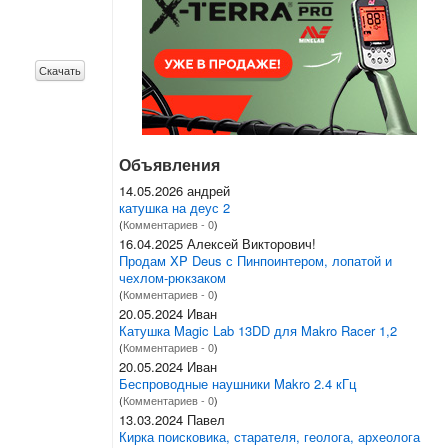
Скачать
Объявления
14.05.2026 андрей
катушка на деус 2
(
Комментариев - 0
)
16.04.2025 Алексей Викторович!
Продам XP Deus с Пинпоинтером, лопатой и
чехлом-рюкзаком
(
Комментариев - 0
)
20.05.2024 Иван
Катушка Magic Lab 13DD для Makro Racer 1,2
(
Комментариев - 0
)
20.05.2024 Иван
Беспроводные наушники Makro 2.4 кГц
(
Комментариев - 0
)
13.03.2024 Павел
Кирка поисковика, старателя, геолога, археолога