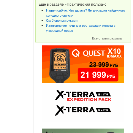
Еще в разделе «Практическая польза»:
Нашел саблю. Что делать? Легализация найденного
холодного оружия
Скуб своими руками
Изготовление печи для реставрации железа в
углеродной среде
Все статьи раздела