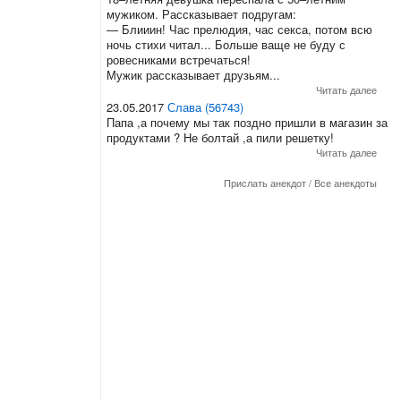
мужиком. Рассказывает подругам:
— Блииин! Час прелюдия, час секса, потом всю
ночь стихи читал... Больше ваще не буду с
ровесниками встречаться!
Мужик рассказывает друзьям...
Читать далее
23.05.2017
Слава (56743)
Папа ,а почему мы так поздно пришли в магазин за
продуктами ? Не болтай ,а пили решетку!
Читать далее
Прислать анекдот
/
Все анекдоты