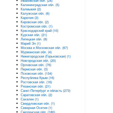
Ивановская обл. (24)
Калининградская обл. (5)
Калмыкия (2)
Калужская обл. (6)
Карелия (3)
Кировская обл. (2)
Костромская обл. (1)
Краснодарский край (10)
Курская обл. (21)
Липецкая обл. (8)
Марий Эл (1)
Москва и Московская обл. (67)
Мурманская обл. (4)
Нижегородская (Горьковская) (1)
Новгородская обл. (20)
Орловская обл. (76)
Пермская обл. (3)
Псковская обл. (134)
Республика Крым (16)
Ростовская обл. (16)
Рязанская обл. (21)
Санкт-Петербург и область (273)
Саратовская обл. (2)
Сахалин (1)
Свердловская обл. (1)
Северная Осетия (1)
Смоленская обл. (180)