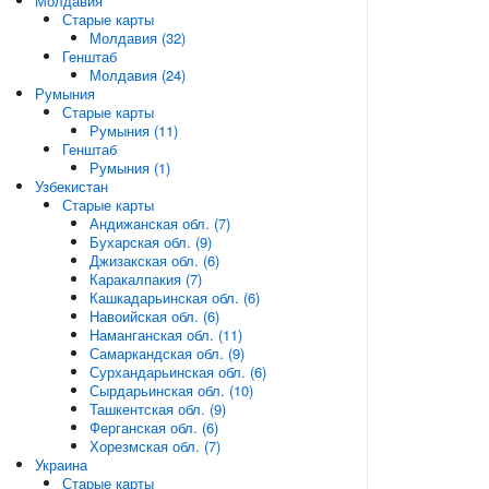
Молдавия
Старые карты
Молдавия (32)
Генштаб
Молдавия (24)
Румыния
Старые карты
Румыния (11)
Генштаб
Румыния (1)
Узбекистан
Старые карты
Андижанская обл. (7)
Бухарская обл. (9)
Джизакская обл. (6)
Каракалпакия (7)
Кашкадарьинская обл. (6)
Навоийская обл. (6)
Наманганская обл. (11)
Самаркандская обл. (9)
Сурхандарьинская обл. (6)
Сырдарьинская обл. (10)
Ташкентская обл. (9)
Ферганская обл. (6)
Хорезмская обл. (7)
Украина
Старые карты