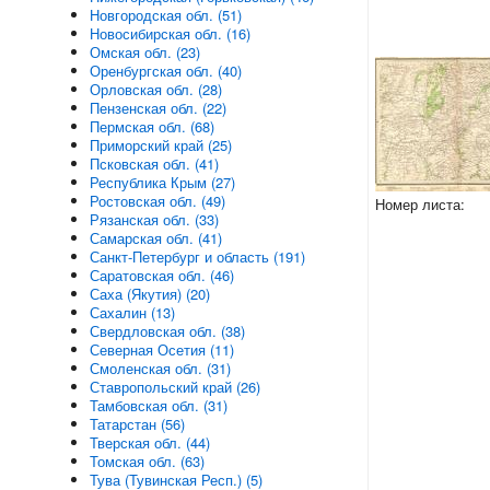
Новгородская обл. (51)
Новосибирская обл. (16)
Омская обл. (23)
Оренбургская обл. (40)
Орловская обл. (28)
Пензенская обл. (22)
Пермская обл. (68)
Приморский край (25)
Псковская обл. (41)
Республика Крым (27)
Ростовская обл. (49)
Номер листа:
Рязанская обл. (33)
Самарская обл. (41)
Санкт-Петербург и область (191)
Саратовская обл. (46)
Саха (Якутия) (20)
Сахалин (13)
Свердловская обл. (38)
Северная Осетия (11)
Смоленская обл. (31)
Ставропольский край (26)
Тамбовская обл. (31)
Татарстан (56)
Тверская обл. (44)
Томская обл. (63)
Тува (Тувинская Респ.) (5)