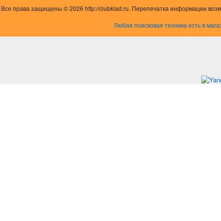
Все права защищены © 2026 http://clubklad.ru. Перепечатка информации воз
Любая поисковая техника есть в мага