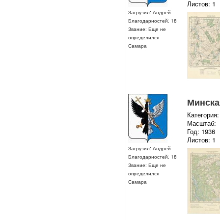
Листов: 1
Загрузил: Андрей
Благодарностей: 18
Звание: Еще не
определился
Самара
Минская
Категория:
Масштаб:
Год: 1936
Листов: 1
Загрузил: Андрей
Благодарностей: 18
Звание: Еще не
определился
Самара