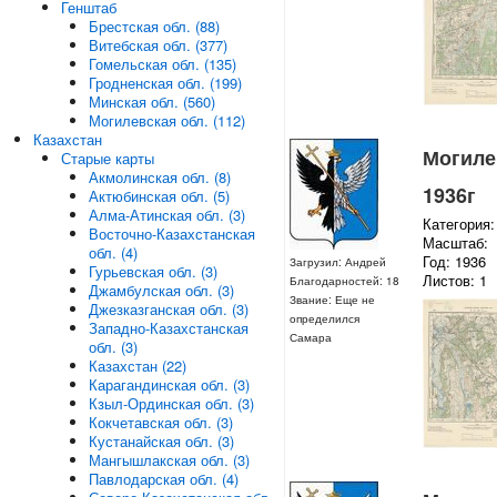
Генштаб
Брестская обл. (88)
Витебская обл. (377)
Гомельская обл. (135)
Гродненская обл. (199)
Минская обл. (560)
Могилевская обл. (112)
Казахстан
Могилев
Старые карты
Акмолинская обл. (8)
1936г
Актюбинская обл. (5)
Алма-Атинская обл. (3)
Категория:
Восточно-Казахстанская
Масштаб:
обл. (4)
Год: 1936
Загрузил: Андрей
Гурьевская обл. (3)
Листов: 1
Благодарностей: 18
Джамбулская обл. (3)
Звание: Еще не
Джезказганская обл. (3)
определился
Западно-Казахстанская
Самара
обл. (3)
Казахстан (22)
Карагандинская обл. (3)
Кзыл-Ординская обл. (3)
Кокчетавская обл. (3)
Кустанайская обл. (3)
Мангышлакская обл. (3)
Павлодарская обл. (4)