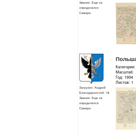
Звание: Еще не
определился
Самара
Польша 
Категория:
Масштаб:
Год: 1934
Листов: 1
Загрузил: Андрей
Благодарностей: 18
Звание: Еще не
определился
Самара