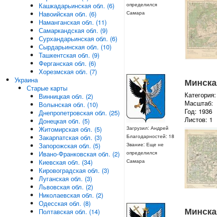
Кашкадарьинская обл. (6)
определился
Навоийская обл. (6)
Самара
Наманганская обл. (11)
Самаркандская обл. (9)
Сурхандарьинская обл. (6)
Сырдарьинская обл. (10)
Ташкентская обл. (9)
Ферганская обл. (6)
Хорезмская обл. (7)
Украина
Минская
Старые карты
Категория:
Винницкая обл. (2)
Масштаб:
Волынская обл. (10)
Год: 1936
Днепропетровская обл. (25)
Листов: 1
Донецкая обл. (5)
Загрузил: Андрей
Житомирская обл. (5)
Благодарностей: 18
Закарпатская обл. (3)
Звание: Еще не
Запорожская обл. (5)
определился
Ивано-Франковская обл. (2)
Самара
Киевская обл. (34)
Кировоградская обл. (3)
Луганская обл. (3)
Львовская обл. (2)
Николаевская обл. (2)
Одесская обл. (8)
Минская
Полтавская обл. (14)