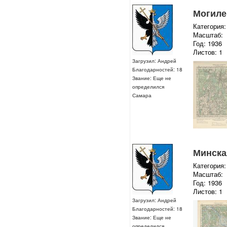
Могилев
Категория:
Масштаб:
Год: 1936
Листов: 1
Загрузил: Андрей
Благодарностей: 18
Звание: Еще не
определился
Самара
Минская
Категория:
Масштаб:
Год: 1936
Листов: 1
Загрузил: Андрей
Благодарностей: 18
Звание: Еще не
определился