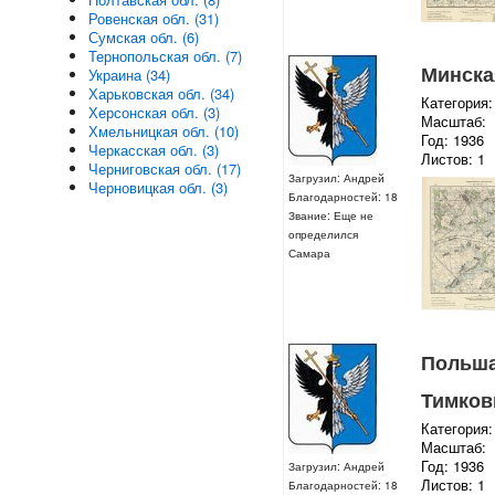
Ровенская обл. (31)
Сумская обл. (6)
Тернопольская обл. (7)
Минская
Украина (34)
Харьковская обл. (34)
Категория:
Херсонская обл. (3)
Масштаб:
Хмельницкая обл. (10)
Год: 1936
Черкасская обл. (3)
Листов: 1
Черниговская обл. (17)
Загрузил: Андрей
Черновицкая обл. (3)
Благодарностей: 18
Звание: Еще не
определился
Самара
Польша 
Тимкови
Категория:
Масштаб:
Год: 1936
Загрузил: Андрей
Листов: 1
Благодарностей: 18