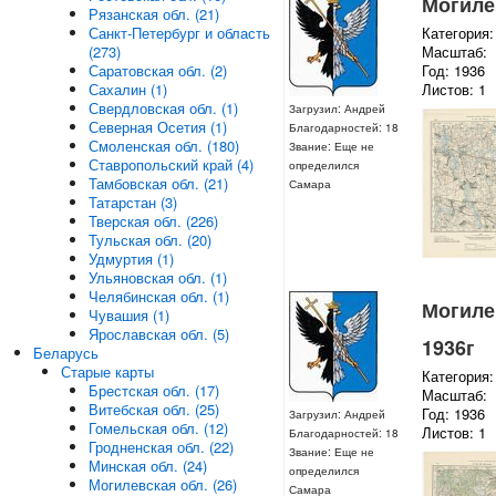
Могилев
Рязанская обл. (21)
Санкт-Петербург и область
Категория:
(273)
Масштаб:
Саратовская обл. (2)
Год: 1936
Сахалин (1)
Листов: 1
Свердловская обл. (1)
Загрузил: Андрей
Северная Осетия (1)
Благодарностей: 18
Смоленская обл. (180)
Звание: Еще не
Ставропольский край (4)
определился
Тамбовская обл. (21)
Самара
Татарстан (3)
Тверская обл. (226)
Тульская обл. (20)
Удмуртия (1)
Ульяновская обл. (1)
Челябинская обл. (1)
Могилев
Чувашия (1)
Ярославская обл. (5)
1936г
Беларусь
Старые карты
Категория:
Брестская обл. (17)
Масштаб:
Витебская обл. (25)
Год: 1936
Загрузил: Андрей
Гомельская обл. (12)
Листов: 1
Благодарностей: 18
Гродненская обл. (22)
Звание: Еще не
Минская обл. (24)
определился
Могилевская обл. (26)
Самара