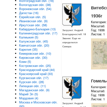
Волгоградская обл. (18)
Вологодская обл. (38)
Витебск
Воронежская обл. (54)
Дагестан (16)
1936г
Еврейская обл. (5)
Ивановская обл. (9)
Категория:
Иркутская обл. (58)
Масштаб:
Кабардино-Балкария (13)
Год: 1936
Загрузил: Андрей
Калининградская обл. (17)
Листов: 1
Благодарностей: 18
Калмыкия (5)
Звание: Еще не
Калужская обл. (45)
определился
Камчатская обл. (20)
Самара
Карелия (35)
Кемеровская обл. (10)
Кировская обл. (30)
Коми (5)
Костромская обл. (25)
Краснодарский край (44)
Красноярский край (33)
Курганская обл. (17)
Гомельс
Курская обл. (28)
Липецкая обл. (11)
Категория:
Магаданская обл. (9)
Масштаб:
Марий Эл (5)
Год: 1936
Мордовия (4)
Листов: 1
Москва и Московская обл.
Загрузил: Андрей
(93)