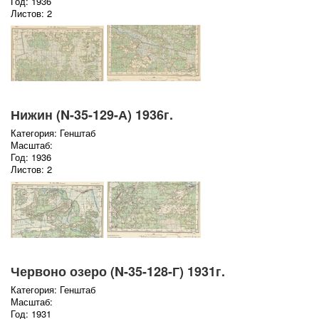
Год: 1936
Листов: 2
Нижин (N-35-129-А) 1936г.
Категория: Генштаб
Масштаб:
Год: 1936
Листов: 2
Червоно озеро (N-35-128-Г) 1931г.
Категория: Генштаб
Масштаб:
Год: 1931