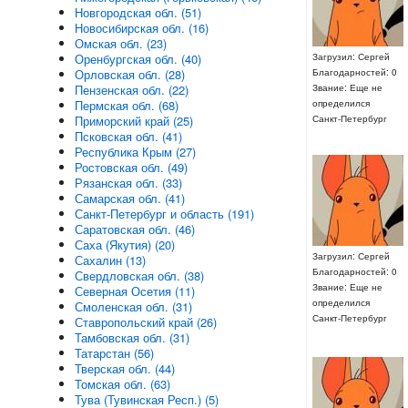
Новгородская обл. (51)
Новосибирская обл. (16)
Омская обл. (23)
Оренбургская обл. (40)
Загрузил: Сергей
Орловская обл. (28)
Благодарностей: 0
Пензенская обл. (22)
Звание: Еще не
Пермская обл. (68)
определился
Приморский край (25)
Санкт-Петербург
Псковская обл. (41)
Республика Крым (27)
Ростовская обл. (49)
Рязанская обл. (33)
Самарская обл. (41)
Санкт-Петербург и область (191)
Саратовская обл. (46)
Саха (Якутия) (20)
Загрузил: Сергей
Сахалин (13)
Благодарностей: 0
Свердловская обл. (38)
Звание: Еще не
Северная Осетия (11)
определился
Смоленская обл. (31)
Санкт-Петербург
Ставропольский край (26)
Тамбовская обл. (31)
Татарстан (56)
Тверская обл. (44)
Томская обл. (63)
Тува (Тувинская Респ.) (5)