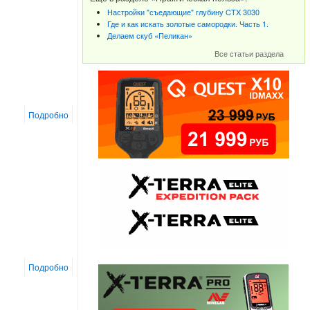
Настройки "съедающие" глубину CTX 3030
Где и как искать золотые самородки. Часть 1.
Делаем скуб «Пеликан»
Все статьи раздела
Подробно
Подробно