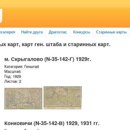
огалерея
Найти друга
Драгоспас
Конкурсы
Старинные карты
х карт, карт ген. штаба и старинных карт.
м. Скрыгалово (N-35-142-Г) 1929г.
Категория: Генштаб
Масштаб:
Год: 1929
Листов: 2
Конковичи (N-35-142-В) 1929, 1931 гг.