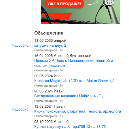
Объявления
13.05.2026 андрей
катушка на деус 2
Подробно
(
Комментариев - 0
)
16.04.2025 Алексей Викторович!
Продам XP Deus с Пинпоинтером, лопатой и
чехлом-рюкзаком
(
Комментариев - 0
)
20.05.2024 Иван
Катушка Magic Lab 13DD для Makro Racer 1,2
(
Комментариев - 0
)
20.05.2024 Иван
Беспроводные наушники Makro 2.4 кГц
(
Комментариев - 0
)
13.03.2024 Павел
Подробно
Кирка поисковика, старателя, геолога, археолога
(
Комментариев - 1
)
08.10.2023 Алексей
Куплю катушку на Х-тера705 13 на 18.75