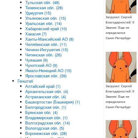
Тульская обл. (48)
Тюменская обл. (28)
Удмуртия (15)
Загрузил: Сергей
Ульяновская обл. (15)
Благодарностей: 0
Уральская обл. (14)
Звание: Еще не
Хабаровский край (10)
определился
Хакасия (7)
Санкт-Петербург
Ханты-Мансийский АО (8)
Челябинская обл. (11)
Чечено-Ингушетия (15)
Читинская обл. (26)
Чувашия (6)
Чукотский АО (9)
Ямало-Ненецкий АО (15)
Ярославская обл. (39)
Генштаб
Алтайский край (1)
Загрузил: Сергей
Архангельская обл. (4)
Благодарностей: 0
Астраханская обл. (4)
Звание: Еще не
Башкортостан (Башкирия) (1)
определился
Белгородская обл. (1)
Санкт-Петербург
Брянская обл. (4)
Владимирская обл. (1)
Волгоградская обл. (14)
Вологодская обл. (5)
Воронежская обл. (28)