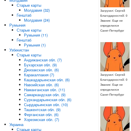
Молдавия
Старые карты
Молдавия (32)
Загрузил: Сергей
Генштаб
Благодарностей: 0
Молдавия (24)
Звание: Еще не
Румыния
определился
Старые карты
Санкт-Петербург
Румыния (11)
Генштаб
Румыния (1)
Узбекистан
Старые карты
Андижанская обл. (7)
Бухарская обл. (9)
Джизакская обл. (6)
Каракалпакия (7)
Загрузил: Сергей
Кашкадарьинская обл. (6)
Благодарностей: 0
Навоийская обл. (6)
Звание: Еще не
Наманганская обл. (11)
определился
Самаркандская обл. (9)
Санкт-Петербург
Сурхандарьинская обл. (6)
Сырдарьинская обл. (10)
Ташкентская обл. (9)
Ферганская обл. (6)
Хорезмская обл. (7)
Украина
Старые карты