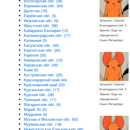
Вологодская обл. (38)
Воронежская обл. (54)
Дагестан (16)
Еврейская обл. (5)
Ивановская обл. (9)
Загрузил: Сергей
Иркутская обл. (58)
Благодарностей: 0
Кабардино-Балкария (13)
Звание: Еще не
Калининградская обл. (17)
определился
Калмыкия (5)
Санкт-Петербург
Калужская обл. (45)
Камчатская обл. (20)
Карелия (35)
Кемеровская обл. (10)
Кировская обл. (30)
Коми (5)
Костромская обл. (25)
Краснодарский край (44)
Красноярский край (33)
Загрузил: Сергей
Курганская обл. (17)
Благодарностей: 0
Курская обл. (28)
Звание: Еще не
Липецкая обл. (11)
определился
Магаданская обл. (9)
Санкт-Петербург
Марий Эл (5)
Мордовия (4)
Москва и Московская обл. (93)
Мурманская обл. (18)
Нижегородская (Горьковская) (46)