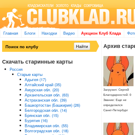
Главная
Блоги
Находки
Видео
Аукцион Клуб Клада
Фот
Архив стары
Скачать старинные карты
Россия
Старые карты
Адыгея (17)
Алтайский край (35)
Амурская обл. (20)
Загрузил: Сергей
Архангельская обл. (63)
Благодарностей: 0
Астраханская обл. (39)
Звание: Еще не
Башкортостан (Башкирия) (26)
определился
Белгородская обл. (14)
Санкт-Петербург
Брянская обл. (15)
Бурятия (16)
Владимирская обл. (55)
Волгоградская обл. (18)