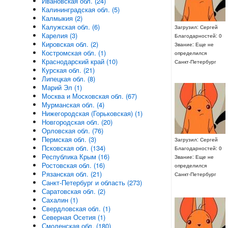
Ивановская обл. (24)
Калининградская обл. (5)
Калмыкия (2)
Калужская обл. (6)
Загрузил: Сергей
Карелия (3)
Благодарностей: 0
Кировская обл. (2)
Звание: Еще не
Костромская обл. (1)
определился
Краснодарский край (10)
Санкт-Петербург
Курская обл. (21)
Липецкая обл. (8)
Марий Эл (1)
Москва и Московская обл. (67)
Мурманская обл. (4)
Нижегородская (Горьковская) (1)
Новгородская обл. (20)
Орловская обл. (76)
Пермская обл. (3)
Загрузил: Сергей
Псковская обл. (134)
Благодарностей: 0
Республика Крым (16)
Звание: Еще не
Ростовская обл. (16)
определился
Рязанская обл. (21)
Санкт-Петербург
Санкт-Петербург и область (273)
Саратовская обл. (2)
Сахалин (1)
Свердловская обл. (1)
Северная Осетия (1)
Смоленская обл. (180)