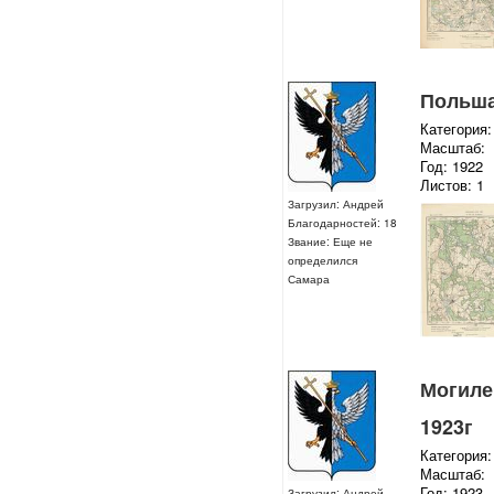
Польша 
Категория:
Масштаб:
Год: 1922
Листов: 1
Загрузил: Андрей
Благодарностей: 18
Звание: Еще не
определился
Самара
Могилев
1923г
Категория:
Масштаб:
Год: 1923
Загрузил: Андрей