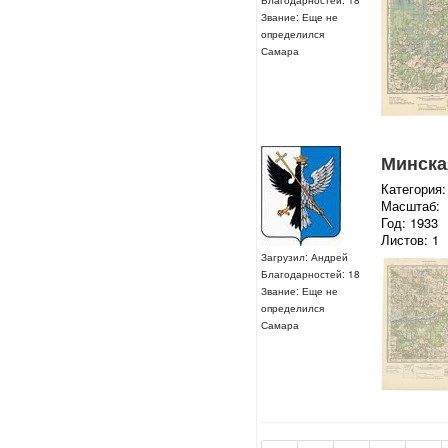
Звание: Еще не
определился
Самара
Минская
Категория:
Масштаб:
Год: 1933
Листов: 1
Загрузил: Андрей
Благодарностей: 18
Звание: Еще не
определился
Самара