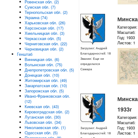
Ровенская обл. (2)
Сумская обл. (7)
Тернопольская обл. (2)
Украина (74)
Минская
Харьковская обл. (26)
Категория:
Херсонская обл. (17)
Масштаб:
Хмельницкая обл. (3)
Год: 1933
Черкасская обл. (5)
Листов: 1
Черниговская обл. (22)
Черновицкая обл. (2)
Загрузил: Андрей
Генштаб
Благодарностей: 18
Винницкая обл. (6)
Звание: Еще не
Волынская обл. (75)
определился
Днепропетровская обл. (5)
Самара
Донецкая обл. (10)
Житомирская обл. (49)
Закарпатская обл. (10)
Запорожская обл. (5)
Ивано-Франковская обл.
Минская
(12)
Киевская обл. (43)
1933г
Кировоградская обл. (2)
Луганская обл. (30)
Категория:
Львовская обл. (34)
Масштаб:
Николаевская обл. (1)
Год: 1933
Загрузил: Андрей
Одесская обл. (5)
Листов: 1
Благодарностей: 18
Полтавская обл. (8)