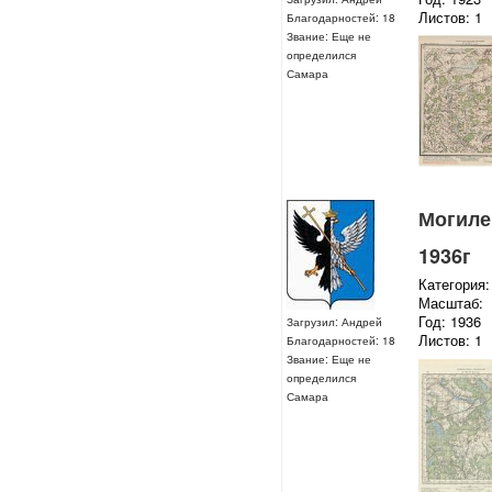
Листов: 1
Благодарностей: 18
Звание: Еще не
определился
Самара
Могилев
1936г
Категория:
Масштаб:
Год: 1936
Загрузил: Андрей
Листов: 1
Благодарностей: 18
Звание: Еще не
определился
Самара