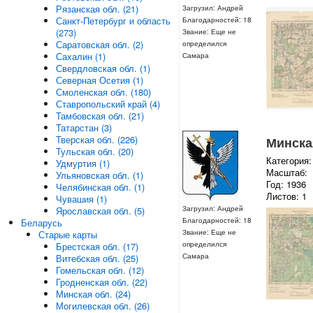
Рязанская обл. (21)
Загрузил: Андрей
Санкт-Петербург и область
Благодарностей: 18
(273)
Звание: Еще не
Саратовская обл. (2)
определился
Сахалин (1)
Самара
Свердловская обл. (1)
Северная Осетия (1)
Смоленская обл. (180)
Ставропольский край (4)
Тамбовская обл. (21)
Татарстан (3)
Тверская обл. (226)
Минская
Тульская обл. (20)
Категория:
Удмуртия (1)
Масштаб:
Ульяновская обл. (1)
Год: 1936
Челябинская обл. (1)
Листов: 1
Чувашия (1)
Загрузил: Андрей
Ярославская обл. (5)
Благодарностей: 18
Беларусь
Звание: Еще не
Старые карты
определился
Брестская обл. (17)
Самара
Витебская обл. (25)
Гомельская обл. (12)
Гродненская обл. (22)
Минская обл. (24)
Могилевская обл. (26)