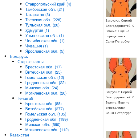
Ставропольский край (4)
Тамбовская обл. (21)
Татарстан (3)
Тверская обл. (226)
Загрузил: Сергей
Тульская обл. (20)
Благодарностей: 0
Удмуртия (1)
Звание: Еще не
Ульяновская обл. (1)
определился
Челябинская обл. (1)
Санкт-Петербург
Чувашия (1)
Ярославская обл. (5)
Беларусь
Старые карты
Брестская обл. (17)
Витебская обл. (25)
Гомельская обл. (12)
Гродненская обл. (22)
Минская обл. (24)
Загрузил: Сергей
Могилевская обл. (26)
Благодарностей: 0
Генштаб
Звание: Еще не
Брестская обл. (88)
определился
Витебская обл. (377)
Санкт-Петербург
Гомельская обл. (135)
Гродненская обл. (199)
Минская обл. (560)
Могилевская обл. (112)
Казахстан