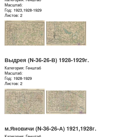
Масштаб:
Год: 1923,1928-1929
Листов: 2
Выдрея (N-36-26-В) 1928-1929г.
Категория: Генштаб
Масштаб:
Год: 1928-1929
Листов: 2
м.Яновичи (N-36-26-А) 1921,1928г.
Категория: Генштаб