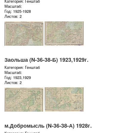
Категория: Генштаб
Масштаб:
Год: 1925-1928
Листов: 2
Заольша (N-36-38-Б) 1923,1929г.
Категория: Генштаб
Масштаб:
Год: 1923,1929
Листов: 2
м.Добромысль (N-36-38-А) 1928г.