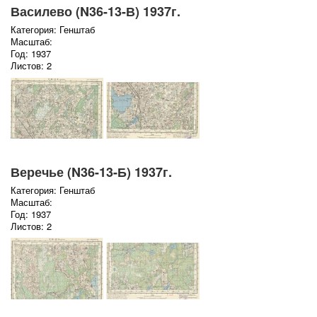
Василево (N36-13-В) 1937г.
Категория: Генштаб
Масштаб:
Год: 1937
Листов: 2
Веречье (N36-13-Б) 1937г.
Категория: Генштаб
Масштаб:
Год: 1937
Листов: 2