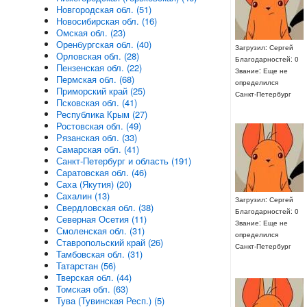
Новгородская обл. (51)
Новосибирская обл. (16)
Омская обл. (23)
Оренбургская обл. (40)
Загрузил: Сергей
Орловская обл. (28)
Благодарностей: 0
Пензенская обл. (22)
Звание: Еще не
Пермская обл. (68)
определился
Приморский край (25)
Санкт-Петербург
Псковская обл. (41)
Республика Крым (27)
Ростовская обл. (49)
Рязанская обл. (33)
Самарская обл. (41)
Санкт-Петербург и область (191)
Саратовская обл. (46)
Саха (Якутия) (20)
Сахалин (13)
Загрузил: Сергей
Свердловская обл. (38)
Благодарностей: 0
Северная Осетия (11)
Звание: Еще не
Смоленская обл. (31)
определился
Ставропольский край (26)
Санкт-Петербург
Тамбовская обл. (31)
Татарстан (56)
Тверская обл. (44)
Томская обл. (63)
Тува (Тувинская Респ.) (5)