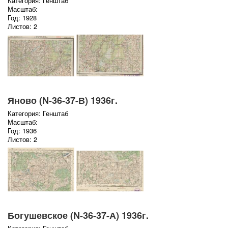
Категория: Генштаб
Масштаб:
Год: 1928
Листов: 2
Яново (N-36-37-В) 1936г.
Категория: Генштаб
Масштаб:
Год: 1936
Листов: 2
Богушевское (N-36-37-А) 1936г.