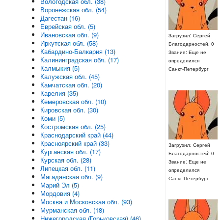
Вологодская обл. (38)
Воронежская обл. (54)
Дагестан (16)
Еврейская обл. (5)
Ивановская обл. (9)
Загрузил: Сергей
Иркутская обл. (58)
Благодарностей: 0
Кабардино-Балкария (13)
Звание: Еще не
Калининградская обл. (17)
определился
Калмыкия (5)
Санкт-Петербург
Калужская обл. (45)
Камчатская обл. (20)
Карелия (35)
Кемеровская обл. (10)
Кировская обл. (30)
Коми (5)
Костромская обл. (25)
Краснодарский край (44)
Красноярский край (33)
Загрузил: Сергей
Курганская обл. (17)
Благодарностей: 0
Курская обл. (28)
Звание: Еще не
Липецкая обл. (11)
определился
Магаданская обл. (9)
Санкт-Петербург
Марий Эл (5)
Мордовия (4)
Москва и Московская обл. (93)
Мурманская обл. (18)
Нижегородская (Горьковская) (46)