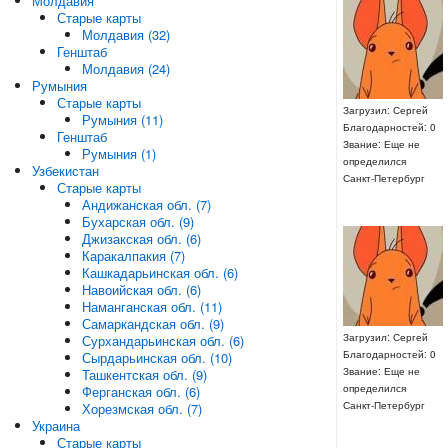
Молдавия
Старые карты
Молдавия (32)
Генштаб
Молдавия (24)
Румыния
Старые карты
Загрузил: Сергей
Румыния (11)
Благодарностей: 0
Генштаб
Звание: Еще не
Румыния (1)
определился
Узбекистан
Санкт-Петербург
Старые карты
Андижанская обл. (7)
Бухарская обл. (9)
Джизакская обл. (6)
Каракалпакия (7)
Кашкадарьинская обл. (6)
Навоийская обл. (6)
Наманганская обл. (11)
Самаркандская обл. (9)
Загрузил: Сергей
Сурхандарьинская обл. (6)
Благодарностей: 0
Сырдарьинская обл. (10)
Звание: Еще не
Ташкентская обл. (9)
определился
Ферганская обл. (6)
Санкт-Петербург
Хорезмская обл. (7)
Украина
Старые карты