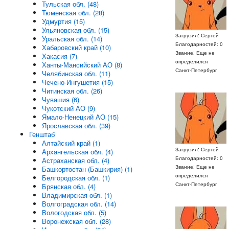
Тульская обл. (48)
Тюменская обл. (28)
Удмуртия (15)
Ульяновская обл. (15)
Загрузил: Сергей
Уральская обл. (14)
Благодарностей: 0
Хабаровский край (10)
Звание: Еще не
Хакасия (7)
определился
Ханты-Мансийский АО (8)
Санкт-Петербург
Челябинская обл. (11)
Чечено-Ингушетия (15)
Читинская обл. (26)
Чувашия (6)
Чукотский АО (9)
Ямало-Ненецкий АО (15)
Ярославская обл. (39)
Генштаб
Алтайский край (1)
Загрузил: Сергей
Архангельская обл. (4)
Благодарностей: 0
Астраханская обл. (4)
Звание: Еще не
Башкортостан (Башкирия) (1)
определился
Белгородская обл. (1)
Санкт-Петербург
Брянская обл. (4)
Владимирская обл. (1)
Волгоградская обл. (14)
Вологодская обл. (5)
Воронежская обл. (28)