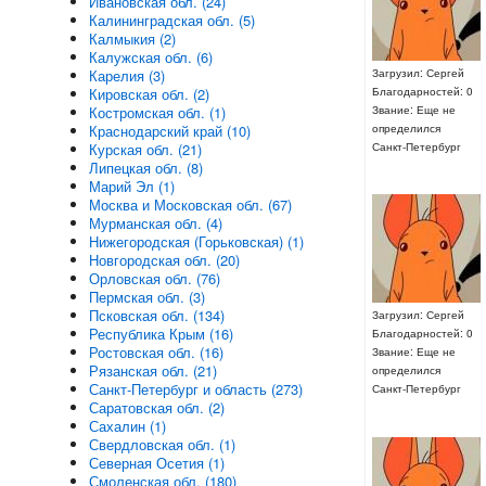
Ивановская обл. (24)
Калининградская обл. (5)
Калмыкия (2)
Калужская обл. (6)
Карелия (3)
Загрузил: Сергей
Кировская обл. (2)
Благодарностей: 0
Костромская обл. (1)
Звание: Еще не
Краснодарский край (10)
определился
Курская обл. (21)
Санкт-Петербург
Липецкая обл. (8)
Марий Эл (1)
Москва и Московская обл. (67)
Мурманская обл. (4)
Нижегородская (Горьковская) (1)
Новгородская обл. (20)
Орловская обл. (76)
Пермская обл. (3)
Псковская обл. (134)
Загрузил: Сергей
Республика Крым (16)
Благодарностей: 0
Ростовская обл. (16)
Звание: Еще не
Рязанская обл. (21)
определился
Санкт-Петербург и область (273)
Санкт-Петербург
Саратовская обл. (2)
Сахалин (1)
Свердловская обл. (1)
Северная Осетия (1)
Смоленская обл. (180)