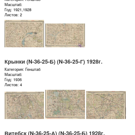
Масштаб:
Год: 1921,1928
Листов: 2
Крынки (N-36-25-Б) (N-36-25-Г) 1928г.
Категория: Генштаб
Масштаб:
Год: 1936
Листов: 4
Витебск (N-36-25-А) (N-36-25-Б) 1928г.