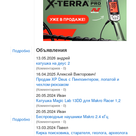
Объявления
Подробно
13.05.2026 андрей
катушка на деус 2
(
Комментариев - 0
)
16.04.2025 Алексей Викторович!
Продам XP Deus с Пинпоинтером, лопатой и
чехлом-рюкзаком
(
Комментариев - 0
)
20.05.2024 Иван
Катушка Magic Lab 13DD для Makro Racer 1,2
(
Комментариев - 0
)
20.05.2024 Иван
Беспроводные наушники Makro 2.4 кГц
Подробно
(
Комментариев - 0
)
13.03.2024 Павел
Кирка поисковика, старателя, геолога, археолога