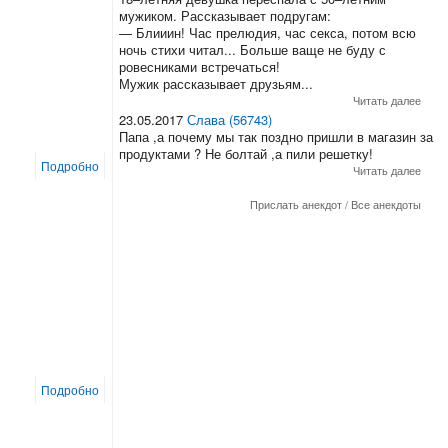
мужиком. Рассказывает подругам:
— Блииин! Час прелюдия, час секса, потом всю
ночь стихи читал... Больше ваще не буду с
ровесниками встречаться!
Мужик рассказывает друзьям...
Читать далее
23.05.2017
Слава (56743)
Папа ,а почему мы так поздно пришли в магазин за
продуктами ? Не болтай ,а пили решетку!
Подробно
Читать далее
Прислать анекдот
/
Все анекдоты
Подробно