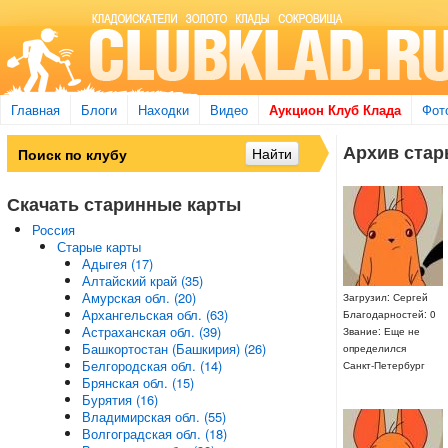
Главная
Блоги
Находки
Видео
Аукцион Клуб Клада
Фот
Архив стары
Скачать старинные карты
Россия
Старые карты
Адыгея (17)
Алтайский край (35)
Амурская обл. (20)
Загрузил: Сергей
Архангельская обл. (63)
Благодарностей: 0
Астраханская обл. (39)
Звание: Еще не
Башкортостан (Башкирия) (26)
определился
Белгородская обл. (14)
Санкт-Петербург
Брянская обл. (15)
Бурятия (16)
Владимирская обл. (55)
Волгоградская обл. (18)