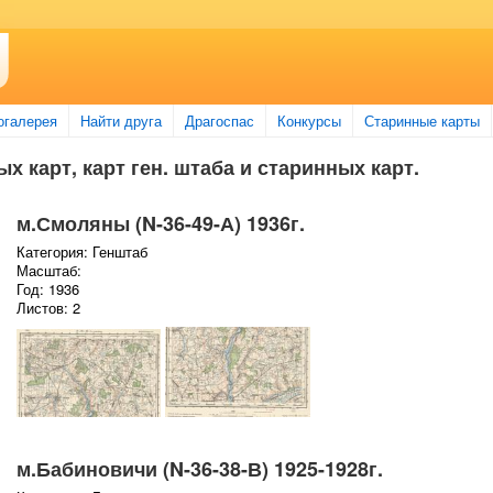
огалерея
Найти друга
Драгоспас
Конкурсы
Старинные карты
х карт, карт ген. штаба и старинных карт.
м.Смоляны (N-36-49-А) 1936г.
Категория: Генштаб
Масштаб:
Год: 1936
Листов: 2
м.Бабиновичи (N-36-38-В) 1925-1928г.