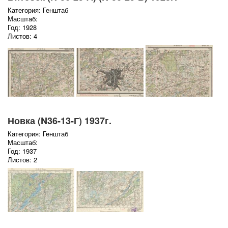
Категория: Генштаб
Масштаб:
Год: 1928
Листов: 4
Новка (N36-13-Г) 1937г.
Категория: Генштаб
Масштаб:
Год: 1937
Листов: 2