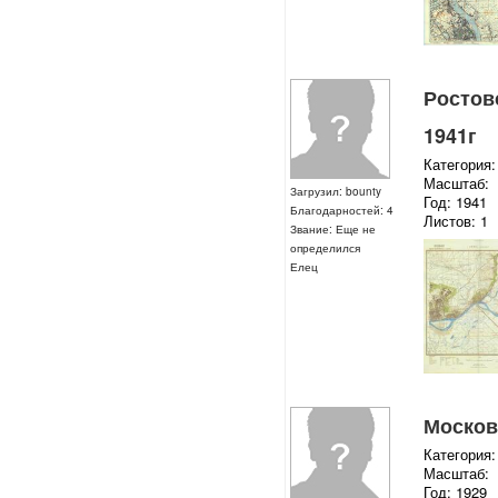
Ростовс
1941г
Категория:
Масштаб:
Загрузил: bounty
Год: 1941
Благодарностей: 4
Листов: 1
Звание: Еще не
определился
Елец
Московс
Категория:
Масштаб:
Год: 1929