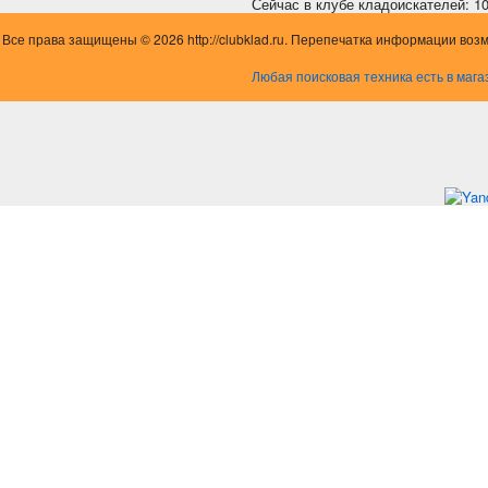
Сейчас в клубе кладоискателей: 10,
Все права защищены © 2026 http://clubklad.ru. Перепечатка информации воз
Любая поисковая техника есть в мага