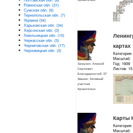
Ровенская обл. (31)
Сумская обл. (6)
Тернопольская обл. (7)
Украина (34)
Харьковская обл. (34)
Херсонская обл. (3)
Ленинг
Хмельницкая обл. (10)
Черкасская обл. (3)
картах
Черниговская обл. (17)
Черновицкая обл. (3)
Категория:
Масштаб:
Год: 1939
Загрузил: Алексей
Листов: 15
Сергеевич
Благодарностей: 37
Звание: Активный
участник
Архангельск
Карты 
Категория:
Масштаб: