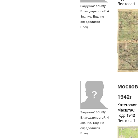
Листов: 1
Загрузил: bounty
Благодарностей: 4
Звание: Еще не
определился
Елец
Московс
1942г
Категория:
Масштаб:
Загрузил: bounty
Год: 1942
Благодарностей: 4
Листов: 1
Звание: Еще не
определился
Елец