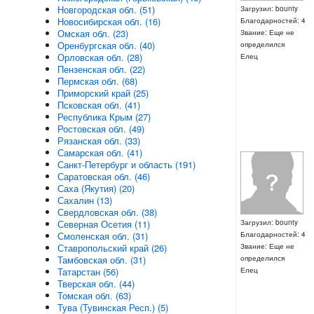
Новгородская обл. (51)
Загрузил: bounty
Новосибирская обл. (16)
Благодарностей: 4
Омская обл. (23)
Звание: Еще не
Оренбургская обл. (40)
определился
Орловская обл. (28)
Елец
Пензенская обл. (22)
Пермская обл. (68)
Приморский край (25)
Псковская обл. (41)
Республика Крым (27)
Ростовская обл. (49)
Рязанская обл. (33)
Самарская обл. (41)
Санкт-Петербург и область (191)
Саратовская обл. (46)
Саха (Якутия) (20)
Сахалин (13)
Свердловская обл. (38)
Северная Осетия (11)
Загрузил: bounty
Смоленская обл. (31)
Благодарностей: 4
Ставропольский край (26)
Звание: Еще не
Тамбовская обл. (31)
определился
Татарстан (56)
Елец
Тверская обл. (44)
Томская обл. (63)
Тува (Тувинская Респ.) (5)