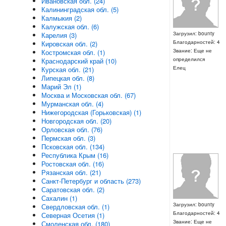
Ивановская обл. (24)
Калининградская обл. (5)
Калмыкия (2)
Калужская обл. (6)
Загрузил: bounty
Карелия (3)
Благодарностей: 4
Кировская обл. (2)
Звание: Еще не
Костромская обл. (1)
определился
Краснодарский край (10)
Елец
Курская обл. (21)
Липецкая обл. (8)
Марий Эл (1)
Москва и Московская обл. (67)
Мурманская обл. (4)
Нижегородская (Горьковская) (1)
Новгородская обл. (20)
Орловская обл. (76)
Пермская обл. (3)
Псковская обл. (134)
Республика Крым (16)
Ростовская обл. (16)
Рязанская обл. (21)
Санкт-Петербург и область (273)
Саратовская обл. (2)
Сахалин (1)
Загрузил: bounty
Свердловская обл. (1)
Благодарностей: 4
Северная Осетия (1)
Звание: Еще не
Смоленская обл. (180)