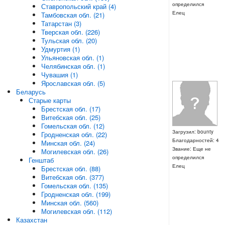
определился
Ставропольский край (4)
Елец
Тамбовская обл. (21)
Татарстан (3)
Тверская обл. (226)
Тульская обл. (20)
Удмуртия (1)
Ульяновская обл. (1)
Челябинская обл. (1)
Чувашия (1)
Ярославская обл. (5)
Беларусь
Старые карты
Брестская обл. (17)
Витебская обл. (25)
Гомельская обл. (12)
Загрузил: bounty
Гродненская обл. (22)
Благодарностей: 4
Минская обл. (24)
Звание: Еще не
Могилевская обл. (26)
определился
Генштаб
Елец
Брестская обл. (88)
Витебская обл. (377)
Гомельская обл. (135)
Гродненская обл. (199)
Минская обл. (560)
Могилевская обл. (112)
Казахстан