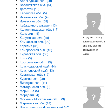
Вологодская обл. (38)
Воронежская обл. (54)
Дагестан (16)
Еврейская обл. (5)
Ивановская обл. (9)
Иркутская обл. (58)
Кабардино-Балкария (13)
Калининградская обл. (17)
Калмыкия (5)
Калужская обл. (45)
Загрузил: bounty
Камчатская обл. (20)
Благодарностей: 4
Карелия (35)
Звание: Еще не
Кемеровская обл. (10)
определился
Кировская обл. (30)
Елец
Коми (5)
Костромская обл. (25)
Краснодарский край (44)
Красноярский край (33)
Курганская обл. (17)
Курская обл. (28)
Липецкая обл. (11)
Магаданская обл. (9)
Марий Эл (5)
Мордовия (4)
Москва и Московская обл. (93)
Мурманская обл. (18)
Нижегородская (Горьковская) (46)