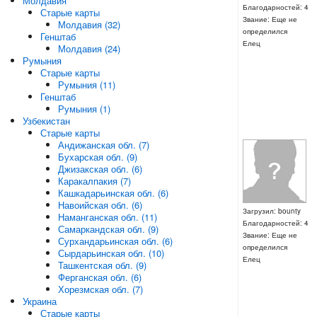
Молдавия
Благодарностей: 4
Старые карты
Звание: Еще не
Молдавия (32)
определился
Генштаб
Елец
Молдавия (24)
Румыния
Старые карты
Румыния (11)
Генштаб
Румыния (1)
Узбекистан
Старые карты
Андижанская обл. (7)
Бухарская обл. (9)
Джизакская обл. (6)
Каракалпакия (7)
Кашкадарьинская обл. (6)
Навоийская обл. (6)
Загрузил: bounty
Наманганская обл. (11)
Благодарностей: 4
Самаркандская обл. (9)
Звание: Еще не
Сурхандарьинская обл. (6)
определился
Сырдарьинская обл. (10)
Елец
Ташкентская обл. (9)
Ферганская обл. (6)
Хорезмская обл. (7)
Украина
Старые карты