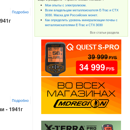
Мои опыты с электролизом.
Всем владельцам металлоискателя E-Trac и СТХ
Подробно
3030. Маска для Российских монет.
1941г
Как определить уровень минерализации почвы с
металлоискателями E-Trac и СТХ 3030
Все статьи раздела
Подробно
и - 1941г