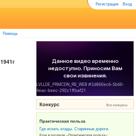
Регистрация
Вход
Помощь
 1941г
Конкурс
Все конкурсы
Практическая польза
Где искать клады. Старинные дороги.
Еще в разделе «Практическая польза»: