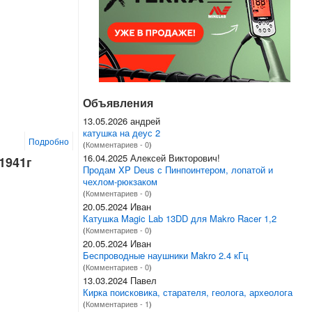
Объявления
13.05.2026 андрей
катушка на деус 2
Подробно
(
Комментариев - 0
)
16.04.2025 Алексей Викторович!
 1941г
Продам XP Deus с Пинпоинтером, лопатой и
чехлом-рюкзаком
(
Комментариев - 0
)
20.05.2024 Иван
Катушка Magic Lab 13DD для Makro Racer 1,2
(
Комментариев - 0
)
20.05.2024 Иван
Беспроводные наушники Makro 2.4 кГц
(
Комментариев - 0
)
13.03.2024 Павел
Кирка поисковика, старателя, геолога, археолога
(
Комментариев - 1
)