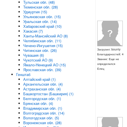
Тульская обл. (48)
Тюменская обл. (28)
Удмуртия (15)
Ульяновская обл. (15)
Уральская обл. (14)
Хабаровский край (10)
Хакасия (7)
Ханты-Мансийский АО (8)
Челябинская обл. (11)
Чечено-Ингушетия (15)
Загрузил: bounty
Читинская обл. (26)
Благодарностей: 4
Чувашия (6)
Звание: Еще не
Чукотский АО (9)
определился
Ямало-Ненецкий АО (15)
Елец
Ярославская обл. (39)
Генштаб
Алтайский край (1)
Архангельская обл. (4)
Астраханская обл. (4)
Башкортостан (Башкирия) (1)
Белгородская обл. (1)
Брянская обл. (4)
Владимирская обл. (1)
Волгоградская обл. (14)
Вологодская обл. (5)
Воронежская обл. (28)