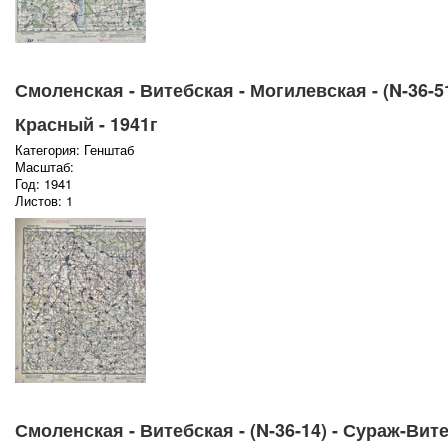
Смоленская - Витебская - Могилевская - (N-36-51
Красный - 1941г
Категория: Генштаб
Масштаб:
Год: 1941
Листов: 1
Смоленская - Витебская - (N-36-14) - Сураж-Вите