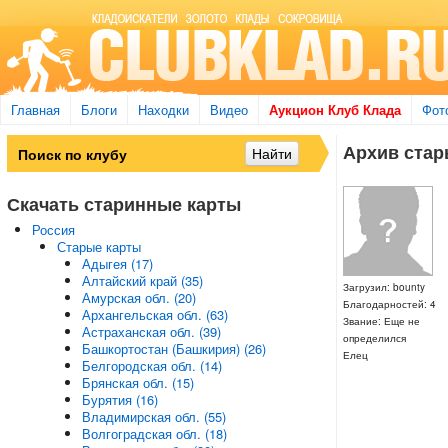
Главная
Блоги
Находки
Видео
Аукцион Клуб Клада
Фот
Архив стары
Скачать старинные карты
Россия
Старые карты
Адыгея (17)
Алтайский край (35)
Загрузил: bounty
Амурская обл. (20)
Благодарностей: 4
Архангельская обл. (63)
Звание: Еще не
Астраханская обл. (39)
определился
Башкортостан (Башкирия) (26)
Елец
Белгородская обл. (14)
Брянская обл. (15)
Бурятия (16)
Владимирская обл. (55)
Волгоградская обл. (18)