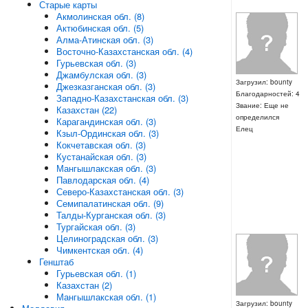
Старые карты
Акмолинская обл. (8)
Актюбинская обл. (5)
Алма-Атинская обл. (3)
Восточно-Казахстанская обл. (4)
Гурьевская обл. (3)
Джамбулская обл. (3)
Загрузил: bounty
Джезказганская обл. (3)
Благодарностей: 4
Западно-Казахстанская обл. (3)
Звание: Еще не
Казахстан (22)
определился
Карагандинская обл. (3)
Елец
Кзыл-Ординская обл. (3)
Кокчетавская обл. (3)
Кустанайская обл. (3)
Мангышлакская обл. (3)
Павлодарская обл. (4)
Северо-Казахстанская обл. (3)
Семипалатинская обл. (9)
Талды-Курганская обл. (3)
Тургайская обл. (3)
Целиноградская обл. (3)
Чимкентская обл. (4)
Генштаб
Гурьевская обл. (1)
Казахстан (2)
Мангышлакская обл. (1)
Загрузил: bounty