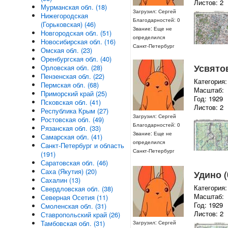
Листов: 2
Мурманская обл. (18)
Загрузил: Сергей
Нижегородская
Благодарностей: 0
(Горьковская) (46)
Звание: Еще не
Новгородская обл. (51)
определился
Новосибирская обл. (16)
Санкт-Петербург
Омская обл. (23)
Оренбургская обл. (40)
Усвятов
Орловская обл. (28)
Пензенская обл. (22)
Категория:
Пермская обл. (68)
Масштаб:
Приморский край (25)
Год: 1929
Псковская обл. (41)
Листов: 2
Республика Крым (27)
Загрузил: Сергей
Ростовская обл. (49)
Благодарностей: 0
Рязанская обл. (33)
Звание: Еще не
Самарская обл. (41)
определился
Санкт-Петербург и область
Санкт-Петербург
(191)
Саратовская обл. (46)
Саха (Якутия) (20)
Удино (
Сахалин (13)
Категория:
Свердловская обл. (38)
Масштаб:
Северная Осетия (11)
Год: 1929
Смоленская обл. (31)
Листов: 2
Ставропольский край (26)
Тамбовская обл. (31)
Загрузил: Сергей