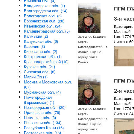
Брянская обл. (4)
Владимирская обл. (1)
ПГМ Гл
Волгоградская обл. (14)
Вологодская обл. (5)
3-я час
Воронежская обл. (28)
Ивановская обл. (24)
Категория:
Калининградская обл. (5)
Масштаб:
Калмыкия (2)
Год: 1774-
Загрузил: Касаткин
Калужская обл. (6)
Листов: 60
Сергей
Карелия (3)
Благодарностей: 15
Кировская обл. (2)
Звание: Еще не
Костромская обл. (1)
определился
Краснодарский край (10)
Ижевск
Курская обл. (21)
Липецкая обл. (8)
Марий Эл (1)
ПГМ Гл
Москва и Московская обл.
(67)
2-я час
Мурманская обл. (4)
Нижегородская
Категория:
(Горьковская) (1)
Масштаб:
Новгородская обл. (20)
Год: 1774-
Загрузил: Касаткин
Орловская обл. (76)
Листов: 24
Сергей
Пермская обл. (3)
Благодарностей: 15
Псковская обл. (134)
Звание: Еще не
Республика Крым (16)
определился
Ростовская обл. (16)
Ижевск