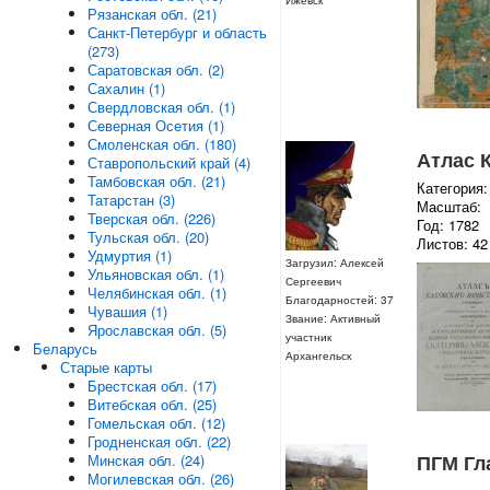
Рязанская обл. (21)
Санкт-Петербург и область
(273)
Саратовская обл. (2)
Сахалин (1)
Свердловская обл. (1)
Северная Осетия (1)
Смоленская обл. (180)
Атлас 
Ставропольский край (4)
Тамбовская обл. (21)
Категория:
Татарстан (3)
Масштаб:
Тверская обл. (226)
Год: 1782
Тульская обл. (20)
Листов: 42
Удмуртия (1)
Загрузил: Алексей
Ульяновская обл. (1)
Сергеевич
Челябинская обл. (1)
Благодарностей: 37
Чувашия (1)
Звание: Активный
Ярославская обл. (5)
участник
Беларусь
Архангельск
Старые карты
Брестская обл. (17)
Витебская обл. (25)
Гомельская обл. (12)
Гродненская обл. (22)
ПГМ Гл
Минская обл. (24)
Могилевская обл. (26)