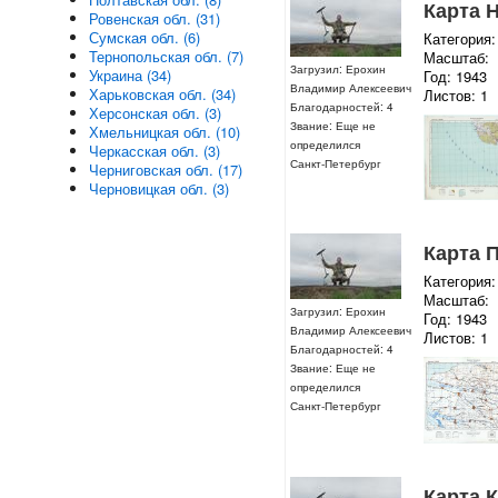
Карта 
Ровенская обл. (31)
Сумская обл. (6)
Категория:
Тернопольская обл. (7)
Масштаб:
Загрузил: Ерохин
Украина (34)
Год: 1943
Владимир Алексеевич
Харьковская обл. (34)
Листов: 1
Благодарностей: 4
Херсонская обл. (3)
Звание: Еще не
Хмельницкая обл. (10)
определился
Черкасская обл. (3)
Санкт-Петербург
Черниговская обл. (17)
Черновицкая обл. (3)
Карта 
Категория:
Масштаб:
Загрузил: Ерохин
Год: 1943
Владимир Алексеевич
Листов: 1
Благодарностей: 4
Звание: Еще не
определился
Санкт-Петербург
Карта К