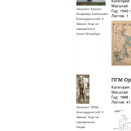
Категория:
Масштаб:
Загрузил: Ерохин
Год: 1943 г
Владимир Алексеевич
Листов: 1
Благодарностей: 4
Звание: Еще не
определился
Санкт-Петербург
ПГМ Ор
Категория:
Масштаб:
Год: 1898
Листов: 41
Загрузил: Dersu
Благодарностей: 0
Звание: Еще не
определился
Пермь